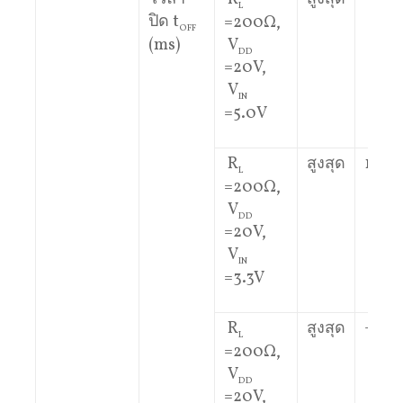
L
ปิด t
=200Ω,
OFF
(ms)
V
DD
=20V,
V
IN
=5.0V
R
สูงสุด
1
L
=200Ω,
V
DD
=20V,
V
IN
=3.3V
R
สูงสุด
–
L
=200Ω,
V
DD
=20V,