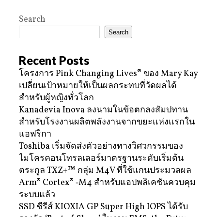
Search
Search
Recent Posts
โครงการ Pink Changing Lives® ของ Mary Kay
เปลี่ยนเป้าหมายให้เป็นผลกระทบที่วัดผลได้
สำหรับผู้หญิงทั่วโลก
Kanadevia Inova ลงนามในข้อตกลงสัมปทาน
สำหรับโรงงานผลิตพลังงานจากขยะแห่งแรกใน
แอฟริกา
Toshiba เริ่มจัดส่งตัวอย่างทางวิศวกรรมของ
ไมโครคอนโทรลเลอร์มาตรฐานระดับเริ่มต้น
ตระกูล TXZ+™ กลุ่ม M4V ที่ใช้แกนประมวลผล
Arm® Cortex® ‑M4 สำหรับแอปพลิเคชันควบคุม
ระบบแล้ว
SSD ซีรีส์ KIOXIA GP Super High IOPS ได้รับ