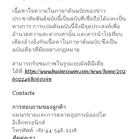
เนื้อหาใจความในภาษาต้นฉบับของข่าว
ประชาสัมพันธ์ฉบับนี้เป็นฉบับที่เชื่อถือได้และเป็น
ทางการ การแปลต้นฉบับนี้จึงมีจุดประสงค์เพื่อ
อำนวยความสะดวกเท่านั้น และควรนำไปเทียบ
เคียงอ้างอิงกับเนื้อหาในภาษาต้นฉบับ ซึ่งเป็น
ฉบับเดียวที่มีผลทางกฎหมาย
สามารถรับชมภาพในรูปแบบมัลติมีเดีย
ได้ที่:
https://www.businesswire.com/news/home/202
60224680610/en
Contacts
การสอบถามของลูกค้า
แผนกขายและการตลาดอุปกรณ์ออปโต
อิเล็กทรอนิกส์
โทรศัพท์: +81-44-548-2218
ติดต่อเรา