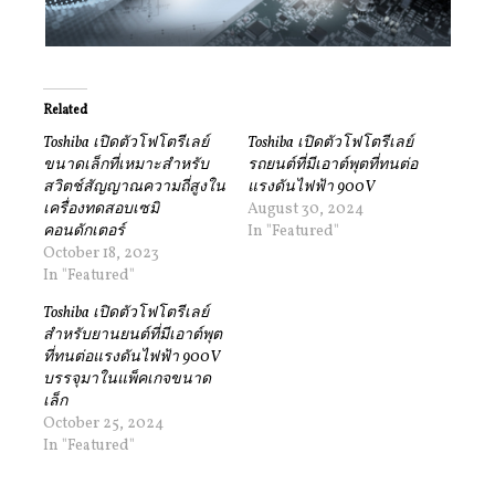
Related
Toshiba เปิดตัวโฟโตรีเลย์
Toshiba เปิดตัวโฟโตรีเลย์
ขนาดเล็กที่เหมาะสำหรับ
รถยนต์ที่มีเอาต์พุตที่ทนต่อ
สวิตช์สัญญาณความถี่สูงใน
แรงดันไฟฟ้า 900V
เครื่องทดสอบเซมิ
August 30, 2024
คอนดักเตอร์
In "Featured"
October 18, 2023
In "Featured"
Toshiba เปิดตัวโฟโตรีเลย์
สําหรับยานยนต์ที่มีเอาต์พุต
ที่ทนต่อแรงดันไฟฟ้า 900V
บรรจุมาในแพ็คเกจขนาด
เล็ก
October 25, 2024
In "Featured"