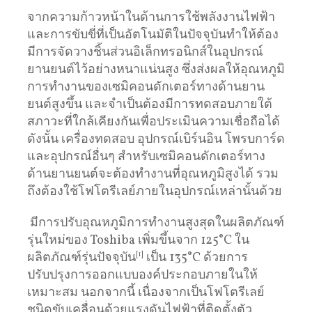
จากความก้าวหน้าในด้านการใช้พลังงานไฟฟ้า
และการขับขี่ที่เป็นอัตโนมัติในปัจจุบันทำให้ต้อง
มีการจัดวางชิ้นส่วนอิเล็กทรอนิกส์ในอุปกรณ์
ยานยนต์ไว้อย่างหนาแน่นสูง ซึ่งส่งผลให้อุณหภูมิ
การทำงานของเซมิคอนดักเตอร์ทางด้านยาน
ยนต์สูงขึ้น และจำเป็นต้องมีการทดสอบภายใต้
สภาวะที่ใกล้เคียงกันเพื่อประเมินความเชื่อถือได้
ดังนั้น เครื่องทดสอบ อุปกรณ์เบิร์นอิน โพรบการ์ด
และอุปกรณ์อื่นๆ สำหรับเซมิคอนดักเตอร์ทาง
ด้านยานยนต์จะต้องทำงานที่อุณหภูมิสูงได้ รวม
ถึงต้องใช้โฟโตรีเลย์ภายในอุปกรณ์เหล่านั้นด้วย
มีการปรับอุณหภูมิการทำงานสูงสุดในผลิตภัณฑ์
รุ่นใหม่ของ Toshiba เพิ่มขึ้นจาก 125°C ใน
ผลิตภัณฑ์รุ่นปัจจุบัน
[1]
เป็น 135°C ด้วยการ
ปรับปรุงการออกแบบองค์ประกอบภายในให้
เหมาะสม นอกจากนี้ เนื่องจากเป็นโฟโตรีเลย์
ชนิดขับเคลื่อนด้วยแรงดันไฟฟ้าที่ติดตั้งตัว