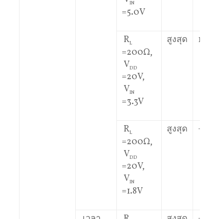
IN
=5.0V
R
สูงสุด
10
L
=200Ω,
V
DD
=20V,
V
IN
=3.3V
R
สูงสุด
–
L
=200Ω,
V
DD
=20V,
V
IN
=1.8V
เวลา
R
สูงสุด
–