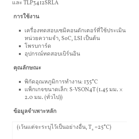
และ TLP3412SRLA
การใช้งาน
เครื่องทดสอบเซมิคอนดักเตอร์ที่ใช้ประเมิน
หน่วยความจำ, SoC, LSI เป็นต้น
โพรบการ์ด
อุปกรณ์ทดสอบเบิร์นอิน
คุณลักษณะ
พิกัดอุณหภูมิการทำงาน: 135°C
แพ็กเกจขนาดเล็ก: S-VSON4T (1.45 มม. ×
2.0 มม. (ทั่วไป))
ข้อมูลจำเพาะหลัก
(เว้นแต่จะระบุไว้เป็นอย่างอื่น, T
=25°C)
a