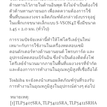
ต้านทานไว้ภายในด้านอินพุต จึงไม่จำเป็นต้องใช้
ตัวต้านทานภายนอก เพื่อลดความต้องการใช้
พื้นที่บนแผงวงจร ผลิตภัณฑ์ดังกล่าวยังบรรจุอยู่
ในแพ็กเกจขนาดเล็กแบบ S-VSON4T ซึ่งมีขนาด
1.45 × 2.0 มม. (ทั่วไป)
การรวมปัจจัยเหล่านี้ทำให้โฟโตรีเลย์รุ่นใหม่
เหมาะกับการใช้งานในเครื่องทดสอบเซมิ
คอนดักเตอร์ทางด้านยานยนต์ โพรบการ์ด และ
อุปกรณ์ทดสอบเบิร์นอิน ซึ่งจำเป็นต้องติดตั้งโฟ
โตรีเลย์จำนวนมากภายในพื้นที่แผงวงจรที่จำกัด
และต้องการการทำงานในอุณหภูมิสูงที่เชื่อถือได้
Toshiba จะยังคงนำเสนอผลิตภัณฑ์รุ่นที่รองรับ
การทำงานในอุณหภูมิสูงในอุปกรณ์ต่างๆ ต่อไป
หมายเหตุ:
[1] TLP3407SRA, TLP3412SRA, TLP3412SRHA