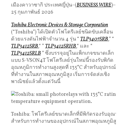
เมืองคาวาซากิ ประเทศญี่ปุ่น–(
BUSINESS WIRE
)–
25 กุมภาพันธ์ 2026
Toshiba Electronic Devices & Storage Corporation
(“Toshiba”) ได้เปิดตัวโฟโตรีเลย์ชนิดขับเคลื่อน
ด้วยแรงดันไฟฟ้าจำนวน 4 รุ่น “
TLP3407SRB
,” “
TLP3412SRB
,“ ”
TLP3412SRHB
,“ และ “
TLP3412SRLB
” ซึ่งบรรจุอยู่ในแพ็กเกจขนาดเล็ก
แบบ S-VSON4T โฟโตรีเลย์รุ่นใหม่นี้รองรับพิกัด
อุณหภูมิการทำงานสูงสุดที่ 135°C สำหรับอุปกรณ์
ที่ทำงานในสภาพอุณหภูมิสูง เริ่มการจัดส่งเชิง
พาณิชย์แล้วตั้งแต่วันนี้
Toshiba: โฟโตรีเลย์ขนาดเล็กที่มีพิกัดรองรับอุณหภูมิ
สำหรับการทำงานของอุปกรณ์ในสภาพอุณหภูมิสูง