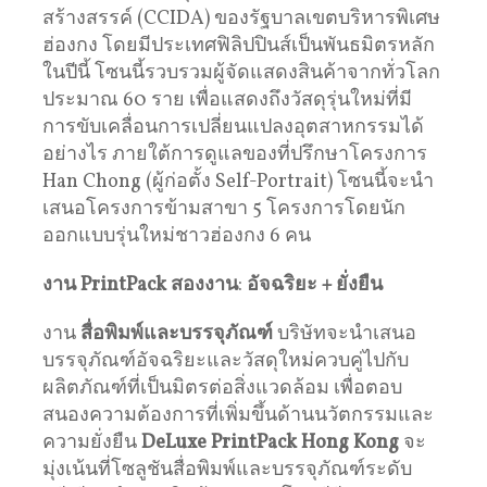
สร้างสรรค์ (CCIDA) ของรัฐบาลเขตบริหารพิเศษ
ฮ่องกง โดยมีประเทศฟิลิปปินส์เป็นพันธมิตรหลัก
ในปีนี้ โซนนี้รวบรวมผู้จัดแสดงสินค้าจากทั่วโลก
ประมาณ 60 ราย เพื่อแสดงถึงวัสดุรุ่นใหม่ที่มี
การขับเคลื่อนการเปลี่ยนแปลงอุตสาหกรรมได้
อย่างไร ภายใต้การดูแลของที่ปรึกษาโครงการ
Han Chong (ผู้ก่อตั้ง Self-Portrait) โซนนี้จะนำ
เสนอโครงการข้ามสาขา 5 โครงการโดยนัก
ออกแบบรุ่นใหม่ชาวฮ่องกง 6 คน
งาน
PrintPack
สองงาน
:
อัจฉริยะ
+
ยั่งยืน
งาน
สื่อพิมพ์และบรรจุภัณฑ์
บริษัทจะนำเสนอ
บรรจุภัณฑ์อัจฉริยะและวัสดุใหม่ควบคู่ไปกับ
ผลิตภัณฑ์ที่เป็นมิตรต่อสิ่งแวดล้อม เพื่อตอบ
สนองความต้องการที่เพิ่มขึ้นด้านนวัตกรรมและ
ความยั่งยืน
DeLuxe PrintPack Hong Kong
จะ
มุ่งเน้นที่โซลูชันสื่อพิมพ์และบรรจุภัณฑ์ระดับ