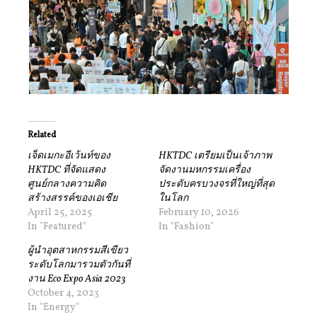
Related
เจ็ดเมกะอีเว้นท์ของ
HKTDC เตรียมเป็นเจ้าภาพ
HKTDC ที่จัดแสดง
จัดงานมหกรรมเครื่อง
ศูนย์กลางความคิด
ประดับครบวงจรที่ใหญ่ที่สุด
สร้างสรรค์ของเอเชีย
ในโลก
April 25, 2025
February 10, 2026
In "Featured"
In "Fashion"
ผู้นำอุตสาหกรรมสีเขียว
ระดับโลกมารวมตัวกันที่
งาน Eco Expo Asia 2023
October 4, 2023
In "Energy"