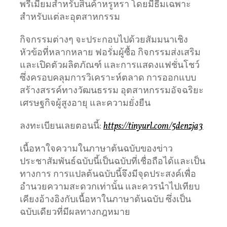
พรีเมียมสำหรับสินค้าหรูหรา โดยมีธีมเฉพาะ
สำหรับแต่ละอุตสาหกรรม
กิจกรรมต่างๆ จะประกอบไปด้วยสัมมนาเชิง
หัวข้อที่หลากหลาย ฟอรั่มผู้ซื้อ กิจกรรมส่งเสริม
และเปิดตัวผลิตภัณฑ์ และการแสดงแฟชั่นโชว์
ซึ่งครอบคลุมการวิเคราะห์ตลาด การออกแบบ
สร้างสรรค์ทางวัฒนธรรม อุตสาหกรรมอัจฉริยะ
เศรษฐกิจผู้สูงอายุ และความยั่งยืน
ลงทะเบียนเลยตอนนี้:
https://tinyurl.com/5denzja3
เนื้อหาใจความในภาษาต้นฉบับของข่าว
ประชาสัมพันธ์ฉบับนี้เป็นฉบับที่เชื่อถือได้และเป็น
ทางการ การแปลต้นฉบับนี้จึงมีจุดประสงค์เพื่อ
อำนวยความสะดวกเท่านั้น และควรนำไปเทียบ
เคียงอ้างอิงกับเนื้อหาในภาษาต้นฉบับ ซึ่งเป็น
ฉบับเดียวที่มีผลทางกฎหมาย