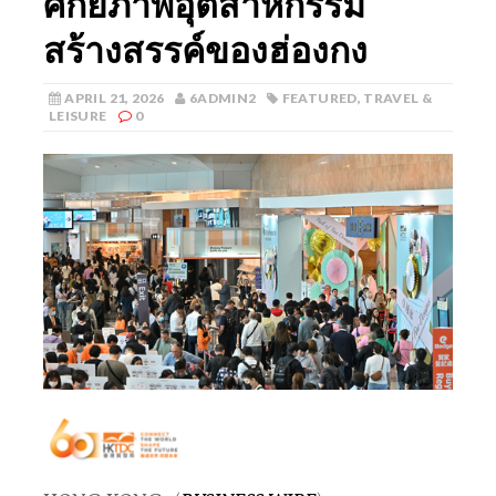
ศักยภาพอุตสาหกรรม
สร้างสรรค์ของฮ่องกง
APRIL 21, 2026
6ADMIN2
FEATURED
,
TRAVEL &
LEISURE
0