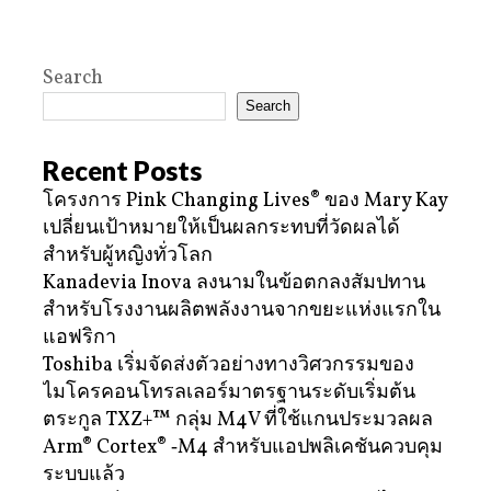
Search
Search
Recent Posts
โครงการ Pink Changing Lives® ของ Mary Kay
เปลี่ยนเป้าหมายให้เป็นผลกระทบที่วัดผลได้
สำหรับผู้หญิงทั่วโลก
Kanadevia Inova ลงนามในข้อตกลงสัมปทาน
สำหรับโรงงานผลิตพลังงานจากขยะแห่งแรกใน
แอฟริกา
Toshiba เริ่มจัดส่งตัวอย่างทางวิศวกรรมของ
ไมโครคอนโทรลเลอร์มาตรฐานระดับเริ่มต้น
ตระกูล TXZ+™ กลุ่ม M4V ที่ใช้แกนประมวลผล
Arm® Cortex® ‑M4 สำหรับแอปพลิเคชันควบคุม
ระบบแล้ว