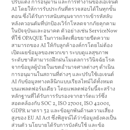
ปรับแต่ง การอนุมาน และการทำงานของเอเจนต์
AI โดยให้การรับประกันที่ตรวจสอบได้ในทุกขั้น
ตอน ซึ่งได้รับการสนับสนุนจากการเข้ารหัสลับ
หลังควอนตัมที่ปกป้องเวิร์กโหลดจากภัยคุกคาม
ในปัจจุบันและอนาคต ตัวอย่างเช่น ServiceNow
ที่ใช้ OPAQUE ในการผลิตเพื่อขยายขีดความ
สามารถของ AI ให้กับลูกค้าองค์กรโดยไม่ต้อง
เปิดเผยข้อมูลของพวกเขา ระบบดูแลสุขภาพ
ระดับชาติสามารถฝึกฝนโมเดลการวินิจฉัยโรค
จากข้อมูลผู้ป่วยในเขตอำนาจศาลต่างๆ ดำเนิน
การอนุมานในสถานที่ต่างๆ และปรับใช้เอเจนต์
AI กับข้อมูลทางคลินิกแบบเรียลไทม์ได้ทั้งหมด
บนแพลตฟอร์มเดียว โดยแพลตฟอร์มนี้จะสร้าง
หลักฐานที่ได้รับการรับรองจากฮาร์ดแวร์ซึ่ง
สอดคล้องกับ SOC 2, ISO 27001, ISO 42001,
GDPR มาตรา 32 และข้อผูกพันด้านความเสี่ยง
สูงของ EU AI Act ซึ่งพิสูจน์ได้ว่าข้อมูลยังคงเป็น
ส่วนตัว นโยบายได้รับการบังคับใช้ และข้อ