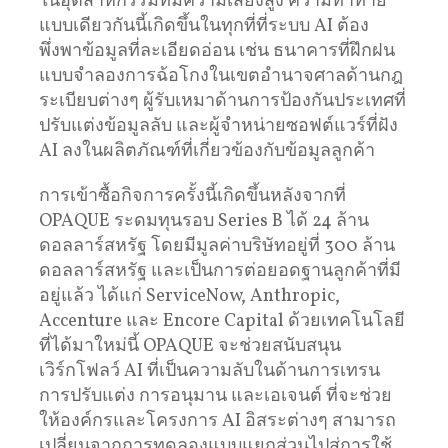
ในอุตสาหกรรมที่มีความเสี่ยงสูง ความท้าทาย
แบบเดียวกันนี้เกิดขึ้นในทุกที่ที่ระบบ AI ต้อง
พึ่งพาข้อมูลที่ละเอียดอ่อน เช่น ธนาคารที่ฝึกฝน
แบบจำลองการฉ้อโกงในเขตอำนาจศาลด้านกฎ
ระเบียบต่างๆ ผู้รับเหมาด้านการป้องกันประเทศที่
ปรับแต่งข้อมูลลับ และผู้จำหน่ายซอฟต์แวร์ที่ฝัง
AI ลงในผลิตภัณฑ์ที่เกี่ยวข้องกับข้อมูลลูกค้า
การเข้าซื้อกิจการครั้งนี้เกิดขึ้นหลังจากที่
OPAQUE ระดมทุนรอบ Series B ได้ 24 ล้าน
ดอลลาร์สหรัฐ โดยมีมูลค่าบริษัทอยู่ที่ 300 ล้าน
ดอลลาร์สหรัฐ และเป็นการต่อยอดฐานลูกค้าที่มี
อยู่แล้ว ได้แก่ ServiceNow, Anthropic,
Accenture และ Encore Capital ด้วยเทคโนโลยี
ที่ได้มาใหม่นี้ OPAQUE จะช่วยสนับสนุน
เวิร์กโฟลว์ AI ที่เป็นความลับในด้านการเทรน
การปรับแต่ง การอนุมาน และเอเจนต์ ที่จะช่วย
ให้องค์กรและโครงการ AI อิสระต่างๆ สามารถ
เปลี่ยนจากการทดลองแบบแยกส่วนไปสู่การใช้