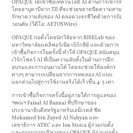
OPAQUE ได้เข้าซื้อเทคโนโลยี AI ด้านการเข้ารหัสลับ
โดยอาบูดาบีจาก TII ที่จะช่วยขยายขีดความสามารถ
รักษาความลับของ AI ตลอดวงจรชีวิตด้วยการป้องกัน
วอนตัม (วิดีโอ: AETOSWire)
OPAQUE ก่อตั้งโดยนักวิจัยจาก RISELab ของ
มหาวิทยาลัยแคลิฟอร์เนีย เบิร์กลีย์ และด้วยการ
เข้าซื้อกิจการในครั้งนี้ ทำให้ OPAQUE สนับสนุน
เวิร์กโฟลว์ AI ที่เป็นความลับทั้งในด้านการฝึก
อบรมและการอนุมานได้ โดยจะช่วยให้องค์กร
ต่างๆ สามารถเปลี่ยนจากการทดลอง AI แบบ
แยกส่วนไปสู่การใช้งานจริงได้เร็วขึ้น 4-5 เท่า
การเข้าซื้อกิจการครั้งนี้อยู่ภายใต้การดูแลของ
ฯพณฯ Faisal Al Bannai ที่ปรึกษาของ
ประธานาธิบดีสหรัฐอาหรับเอมิเรตส์ ชีค
Mohamed bin Zayed Al Nahyan และ
เลขาธิการ ATRC และ Ion Stoica ผู้ร่วมก่อตั้ง
และกรรมการบริหารของ OPAQUE ผู้ร่วมก่อตั้ง