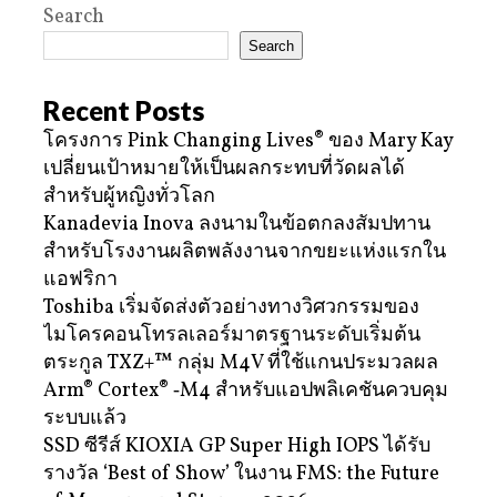
Search
Search
Recent Posts
โครงการ Pink Changing Lives® ของ Mary Kay
เปลี่ยนเป้าหมายให้เป็นผลกระทบที่วัดผลได้
สำหรับผู้หญิงทั่วโลก
Kanadevia Inova ลงนามในข้อตกลงสัมปทาน
สำหรับโรงงานผลิตพลังงานจากขยะแห่งแรกใน
แอฟริกา
Toshiba เริ่มจัดส่งตัวอย่างทางวิศวกรรมของ
ไมโครคอนโทรลเลอร์มาตรฐานระดับเริ่มต้น
ตระกูล TXZ+™ กลุ่ม M4V ที่ใช้แกนประมวลผล
Arm® Cortex® ‑M4 สำหรับแอปพลิเคชันควบคุม
ระบบแล้ว
SSD ซีรีส์ KIOXIA GP Super High IOPS ได้รับ
รางวัล ‘Best of Show’ ในงาน FMS: the Future