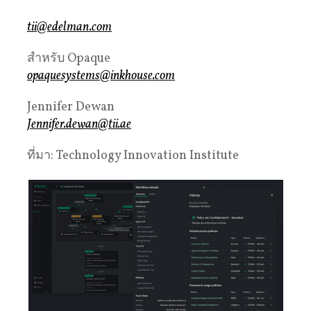
tii@edelman.com
สำหรับ Opaque
opaquesystems@inkhouse.com
Jennifer Dewan
Jennifer.dewan@tii.ae
ที่มา: Technology Innovation Institute