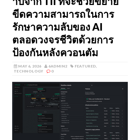
าบีจาก TII ที่จะช่วยขยาย
ขีดความสามารถในการ
รักษาความลับของ AI
ตลอดวงจรชีวิตด้วยการ
ป้องกันหลังควอนตัม
MAY 6, 2026
6ADMIN2
FEATURED
,
TECHNOLOGY
0