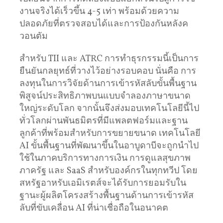
งานจริงได้เร็วขึ้น 4-5 เท่า พร้อมด้วยความ
ปลอดภัยที่ตรวจสอบได้และการป้องกันหลังค
วอนตัม
สำหรับ TII และ ATRC การทำธุรกรรมนี้เป็นการ
ยืนยันกลยุทธ์ที่วางไว้อย่างรอบคอบ นั่นคือ การ
ลงทุนในการวิจัยด้านการเข้ารหัสลับขั้นพื้นฐาน
พิสูจน์ประสิทธิภาพบนแบบจำลองภาษาขนาด
ใหญ่ระดับโลก จากนั้นจึงส่งมอบเทคโนโลยีนี้ไป
ทั่วโลกผ่านพันธมิตรที่มีแพลตฟอร์มและฐาน
ลูกค้าที่พร้อมสำหรับการขยายขนาด เทคโนโลยี
AI ขั้นพื้นฐานที่พัฒนาขึ้นในอาบูดาบีจะถูกนำไป
ใช้ในภาคบริการทางการเงิน การดูแลสุขภาพ
ภาครัฐ และ SaaS สำหรับองค์กรในทุกทวีป โดย
สหรัฐอาหรับเอมิเรตส์จะได้รับการยอมรับใน
ฐานะผู้ผลิตโครงสร้างพื้นฐานด้านการเข้ารหัส
ลับที่ขับเคลื่อน AI ที่น่าเชื่อถือในอนาคต