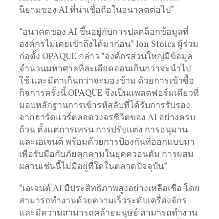
นิยามของ AI ที่น่าเชื่อถือในอนาคตต่อไป”
“อนาคตของ AI ขึ้นอยู่กับการปลดล็อกข้อมูลที่
องค์กรไม่เคยเข้าถึงได้มาก่อน” Ion Stoica ผู้ร่วม
ก่อตั้ง OPAQUE กล่าว “องค์กรส่วนใหญ่มีข้อมูล
จำนวนมหาศาลที่ละเอียดอ่อนเกินกว่าจะนำไป
ใช้ และมีค่าเกินกว่าจะมองข้าม ด้วยการเข้าซื้อ
กิจการครั้งนี้ OPAQUE จึงเป็นแพลตฟอร์มเดียวที่
มอบหลักฐานการเข้ารหัสลับที่ได้รับการรับรอง
จากฮาร์ดแวร์ตลอดวงจรชีวิตของ AI อย่างครบ
ถ้วน ตั้งแต่การเทรน การปรับแต่ง การอนุมาน
และเอเจนต์ พร้อมด้วยการป้องกันที่ออกแบบมา
เพื่อรับมือกับภัยคุกคามในยุคควอนตัม การผสม
ผสานเช่นนี้ไม่มีอยู่ที่ใดในตลาดปัจจุบัน”
“เอเจนต์ AI มีประสิทธิภาพสูงอย่างเหลือเชื่อ โดย
สามารถทำงานด้วยความเร็วระดับเครื่องจักร
และมีความสามารถคล้ายมนุษย์ สามารถทำงาน