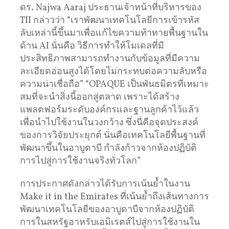
ดร. Najwa Aaraj ประธานเจ้าหน้าที่บริหารของ
TII กล่าวว่า “เราพัฒนาเทคโนโลยีการเข้ารหัส
ลับเหล่านี้ขึ้นมาเพื่อแก้ไขความท้าทายพื้นฐานใน
ด้าน AI นั่นคือ วิธีการทำให้โมเดลที่มี
ประสิทธิภาพสามารถทำงานกับข้อมูลที่มีความ
ละเอียดอ่อนสูงได้โดยไม่กระทบต่อความลับหรือ
ความน่าเชื่อถือ” “OPAQUE เป็นพันธมิตรที่เหมาะ
สมที่จะนำสิ่งนี้ออกสู่ตลาด เพราะได้สร้าง
แพลตฟอร์มระดับองค์กรและฐานลูกค้าไว้แล้ว
เพื่อนำไปใช้งานในวงกว้าง ซึ่งนี่คือจุดประสงค์
ของการวิจัยประยุกต์ นั่นคือเทคโนโลยีพื้นฐานที่
พัฒนาขึ้นในอาบูดาบี กำลังก้าวจากห้องปฏิบัติ
การไปสู่การใช้งานจริงทั่วโลก”
การประกาศดังกล่าวได้รับการเน้นย้ำในงาน
Make it in the Emirates ที่เน้นย้ำถึงเส้นทางการ
พัฒนาเทคโนโลยีของอาบูดาบีจากห้องปฏิบัติ
การในสหรัฐอาหรับเอมิเรตส์ไปสู่การใช้งานใน