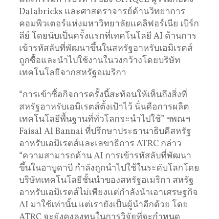
Databricks และศาสตราจารย์ด้านวิทยาการ
คอมพิวเตอร์แห่งมหาวิทยาลัยแคลิฟอร์เนีย เบิร์ก
ลีย์ โดยนับเป็นครั้งแรกที่เทคโนโลยี AI ด้านการ
เข้ารหัสลับที่พัฒนาขึ้นในสหรัฐอาหรับเอมิเรตส์
ถูกซื้อและนำไปใช้งานในวงกว้างโดยบริษัท
เทคโนโลยีจากสหรัฐอเมริกา
“การเข้าซื้อกิจการครั้งนี้สะท้อนให้เห็นถึงสิ่งที่
สหรัฐอาหรับเอมิเรตส์ตั้งเป้าไว้ นั่นคือการผลิต
เทคโนโลยีพื้นฐานที่ทั่วโลกจะนำไปใช้” ฯพณฯ
Faisal Al Bannai ที่ปรึกษาประธานาธิบดีสหรัฐ
อาหรับเอมิเรตส์และเลขาธิการ ATRC กล่าว
“ความสามารถด้าน AI การเข้ารหัสลับที่พัฒนา
ขึ้นในอาบูดาบี กำลังถูกนำไปใช้ในระดับโลกโดย
บริษัทเทคโนโลยีชั้นนำของสหรัฐอเมริกา สหรัฐ
อาหรับเอมิเรตส์ไม่เพียงแต่กำลังนำเอาเศรษฐกิจ
AI มาใช้เท่านั้น แต่เรายังเป็นผู้นำอีกด้วย โดย
ATRC จะยังคงลงทุนในการวิจัยที่จะกำหนด