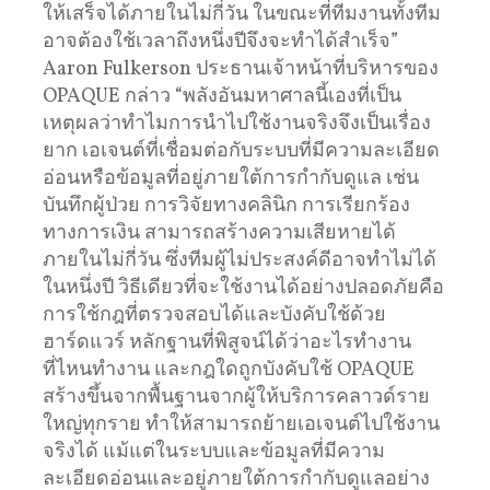
ให้เสร็จได้ภายในไม่กี่วัน ในขณะที่ทีมงานทั้งทีม
อาจต้องใช้เวลาถึงหนึ่งปีจึงจะทำได้สำเร็จ”
Aaron Fulkerson ประธานเจ้าหน้าที่บริหารของ
OPAQUE กล่าว “พลังอันมหาศาลนี้เองที่เป็น
เหตุผลว่าทำไมการนำไปใช้งานจริงจึงเป็นเรื่อง
ยาก เอเจนต์ที่เชื่อมต่อกับระบบที่มีความละเอียด
อ่อนหรือข้อมูลที่อยู่ภายใต้การกำกับดูแล เช่น
บันทึกผู้ป่วย การวิจัยทางคลินิก การเรียกร้อง
ทางการเงิน สามารถสร้างความเสียหายได้
ภายในไม่กี่วัน ซึ่งทีมผู้ไม่ประสงค์ดีอาจทำไม่ได้
ในหนึ่งปี วิธีเดียวที่จะใช้งานได้อย่างปลอดภัยคือ
การใช้กฎที่ตรวจสอบได้และบังคับใช้ด้วย
ฮาร์ดแวร์ หลักฐานที่พิสูจน์ได้ว่าอะไรทำงาน
ที่ไหนทำงาน และกฎใดถูกบังคับใช้ OPAQUE
สร้างขึ้นจากพื้นฐานจากผู้ให้บริการคลาวด์ราย
ใหญ่ทุกราย ทำให้สามารถย้ายเอเจนต์ไปใช้งาน
จริงได้ แม้แต่ในระบบและข้อมูลที่มีความ
ละเอียดอ่อนและอยู่ภายใต้การกำกับดูแลอย่าง