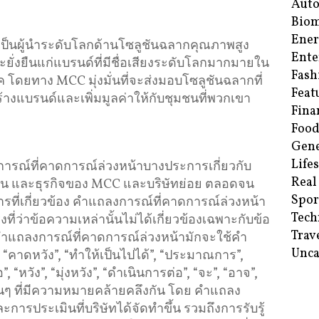
Aut
Biom
Ene
เป็นผู้นำระดับโลกด้านโซลูชันฉลากคุณภาพสูง
Ente
ยั่งยืนแก่แบรนด์ที่มีชื่อเสียงระดับโลกมากมายใน
Fash
โดยทาง MCC มุ่งมั่นที่จะส่งมอบโซลูชันฉลากที่
Feat
ยสร้างแบรนด์และเพิ่มมูลค่าให้กับชุมชนที่พวกเขา
Fina
Food
Gene
Life
การณ์ที่คาดการณ์ล่วงหน้าบางประการเกี่ยวกับ
Real
น และธุรกิจของ MCC และบริษัทย่อย ตลอดจน
Spor
ี่เกี่ยวข้อง คำแถลงการณ์ที่คาดการณ์ล่วงหน้า
Tech
ที่ว่าข้อความเหล่านั้นไม่ได้เกี่ยวข้องเฉพาะกับข้อ
Trav
้น คำแถลงการณ์ที่คาดการณ์ล่วงหน้ามักจะใช้คำ
Unca
, “คาดหวัง”, “ทำให้เป็นไปได้”, “ประมาณการ”,
”, “หวัง”, “มุ่งหวัง”, “ดำเนินการต่อ”, “จะ”, “อาจ”,
ื่นๆ ที่มีความหมายคล้ายคลึงกัน โดย คำแถลง
ารประเมินที่บริษัทได้จัดทำขึ้น รวมถึงการรับรู้