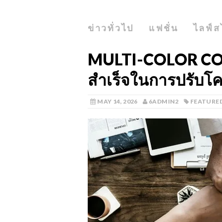
ข่าวทั่วไป
แฟชั่น
ไลฟ์ส
MULTI-COLOR C
สำเร็จในการปรับโค
MAY 14, 2026
6ADMIN2
FEATURE