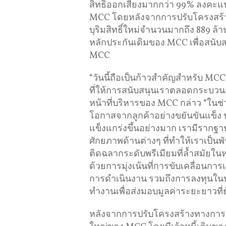
สิทธิออกเสียงมากกว่า 99% ลงคะแ
MCC โดยหลังจากการปรับโครงสร้างห
บุริมสิทธิ์ใหม่จำนวนมากถึง 889 ล้
หลักประกันเดิมของ MCC เพื่อสน
MCC
“วันนี้ถือเป็นก้าวสำคัญสำหรับ MC
ที่ให้การสนับสนุนเราตลอดกระบวน
หน้าที่บริหารของ MCC กล่าว “ในช่
โอกาสจากลูกค้าอย่างขยันขันแข็ง ป
แข็งแกร่งขึ้นอย่างมาก เรามีรากฐ
ศักยภาพด้านต่างๆ ที่ทำให้เราเป็นพ
ติดฉลากระดับพรีเมียมที่ล้ำสมัยใน
ด้วยการมุ่งเน้นที่การขับเคลื่อนก
การดำเนินงาน รวมถึงการลงทุนใน
ทำงานเพื่อส่งมอบมูลค่าระยะยาวที่ยั่
หลังจากการปรับโครงสร้างทางการเง