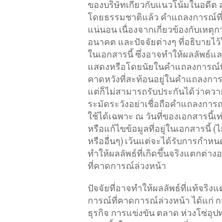
ของบริษัทเกี่ยวกับแนวโน้มในอดีต
โดยธรรมชาติแล้ว คำแถลงการณ์ที่
แน่นอน เนื่องจากเกี่ยวข้องกับเหตุก
อนาคต และปัจจัยต่างๆ ที่อธิบายไ
ในเอกสารนี้ ซึ่งอาจทำให้ผลลัพธ์แ
แสดงหรือโดยนัยในคำแถลงการณ์ที่ค
คาดหวังที่สะท้อนอยู่ในคำแถลงการ
แต่ก็ไม่สามารถรับประกันได้ว่าควา
ระมัดระวังอย่าเชื่อถือคำแถลงการณ์
ใช้ได้เฉพาะ ณ วันที่ของเอกสารนี้เท
หรือแก้ไขข้อมูลที่อยู่ในเอกสารนี้
หรืออื่นๆ) เว้นแต่จะได้รับการกำห
ทำให้ผลลัพธ์ที่เกิดขึ้นจริงแตกต
ที่คาดการณ์ล่วงหน้า
ปัจจัยที่อาจทำให้ผลลัพธ์ที่แท้จริ
การณ์ที่คาดการณ์ล่วงหน้า ได้แก่
ธุรกิจ การแข่งขัน ตลาด ห่วงโซ่อ