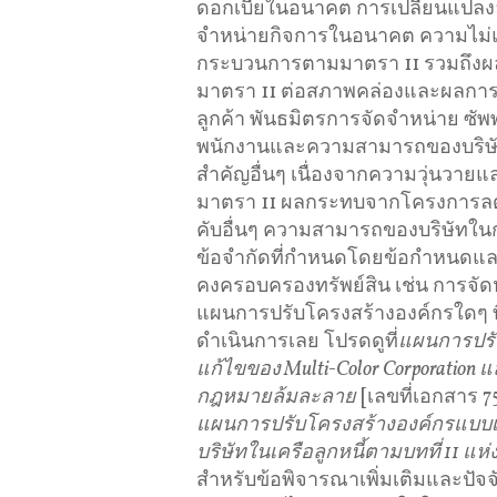
ดอกเบี้ยในอนาคต การเปลี่ยนแปล
จำหน่ายกิจการในอนาคต ความไม่แน
กระบวนการตามมาตรา 11 รวมถึงผล
มาตรา 11 ต่อสภาพคล่องและผลการด
ลูกค้า พันธมิตรการจัดจำหน่าย ซั
พนักงานและความสามารถของบริษัท
สำคัญอื่นๆ เนื่องจากความวุ่นวาย
มาตรา 11 ผลกระทบจากโครงการลดต
คับอื่นๆ ความสามารถของบริษัทในก
ข้อจำกัดที่กำหนดโดยข้อกำหนดและเง
คงครอบครองทรัพย์สิน เช่น การจัดหาเง
แผนการปรับโครงสร้างองค์กรใดๆ ที
ดำเนินการเลย โปรดดูที่
แผนการปรั
แก้ไขของ
Multi-Color Corporation
แล
กฎหมายล้มละลาย
[เลขที่เอกสาร 7
แผนการปรับโครงสร้างองค์กรแบบเ
บริษัทในเครือลูกหนี้ตามบทที่
11
แห่
สำหรับข้อพิจารณาเพิ่มเติมและปัจจัย