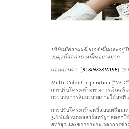
บริษัทมีความแข็งแกร่งขึ้นและอยู่ใ
งบดุลที่ลดภาระหนี้ลงอย่างมาก
แอตแลนตา–(
BUSINESS WIRE
)–12
Multi-Color Corporation (“MCC” หร
การปรับโครงสร้างทางการเงินเสร็
กระบวนการล้มละลายภายใต้บทที่ 1
การปรับโครงสร้างหนี้แบบเตรียมก
3.8 พันล้านดอลลาร์สหรัฐฯ ลดค่าใช
สหรัฐฯ และขยายระยะเวลาการชำระหน