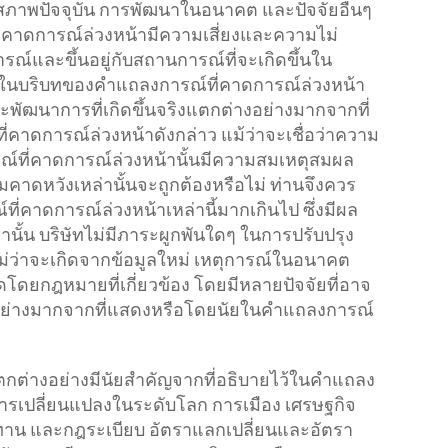
 สภาพปัจจุบัน การพัฒนาในอนาคต และปัจจัยอื่นๆ
คาดการณ์ล่วงหน้ามีความเสี่ยงและความไม่
ารณ์และขึ้นอยู่กับสถานการณ์ที่จะเกิดขึ้นใน
ว้ในบริบทของคำแถลงการณ์ที่คาดการณ์ล่วงหน้า
ละพัฒนาการที่เกิดขึ้นจริงแตกต่างอย่างมากจากที่
าดการณ์ล่วงหน้าดังกล่าว แม้ว่าจะเชื่อว่าความ
ณ์ที่คาดการณ์ล่วงหน้านั้นมีความสมเหตุสมผล
มคาดหวังเหล่านั้นจะถูกต้องหรือไม่ ท่านจึงควร
ที่คาดการณ์ล่วงหน้าเหล่านี้มากเกินไป ซึ่งมีผล
่านั้น บริษัทไม่มีภาระผูกพันใดๆ ในการปรับปรุง
 (ไม่ว่าจะเกิดจากข้อมูลใหม่ เหตุการณ์ในอนาคต
นดโดยกฎหมายที่เกี่ยวข้อง โดยมีหลายปัจจัยที่อาจ
่างอย่างมากจากที่แสดงหรือโดยนัยในคำแถลงการณ์
งแตกต่างอย่างมีนัยสำคัญจากที่อธิบายไว้ในคำแถลง
 การเปลี่ยนแปลงในระดับโลก การเมือง เศรษฐกิจ
ุปทาน และกฎระเบียบ อัตราแลกเปลี่ยนและอัตรา