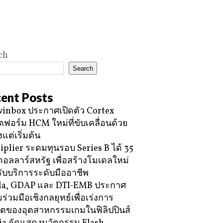
ch
Search
ent Posts
inbox ประกาศเปิดตัว Cortex
ฟอร์ม HCM ใหม่ที่ขับเคลื่อนด้วย
้งแต่เริ่มต้น
iplier ระดมทุนรอบ Series B ได้ 35
ดอลลาร์สหรัฐ เพื่อสร้างโมเดลใหม่
ับบริการระดับมืออาชีพ
la, GDAP และ DTI-EMB ประกาศ
ร่วมมือเชิงกลยุทธ์เพื่อเร่งการ
โตของอุตสาหกรรมเกมในฟิลิปปินส์