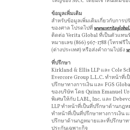
ใหญ่ของ MCC โดยมีเจ้าหนี้เดิมของ
ข้อมูลเพิ่มเติม
สำหรับข้อมูลเพิ่มเติมเกี่ยวกับกา
ของศาล โปรดไปที่
www.veritagloba
ติดต่อ Verita Global ที่เป็นตัวแทน
หมายเลข (866) 967-1788 (โทรฟรีใน
(ต่างประเทศ) หรือส่งคำถามไปยัง
w
ที่ปรึกษา
Kirkland & Ellis LLP และ Cole Sch
Evercore Group L.L.C. ทำหน้าที่เป็
ปรึกษาทางการเงิน และ FGS Global ท
ของบริษัท โดย Quinn Emanuel Urqu
พิเศษให้กับ LABL, Inc. และ Debe
LLP ทำหน้าที่เป็นที่ปรึกษาด้านก
ทำหน้าที่เป็นที่ปรึกษาทางการเงิน แ
ปรึกษาด้านกฎหมายและที่ปรึกษาทางก
ประกันเฉพาะกิจ