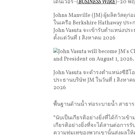
เดนเวอร์–(
BUSINESS WIRE
)–20 พ
Johns Manville (JM) ผู้ผลิตวัสดุก
ในเครือ Berkshire Hathaway ประก
John Vasuta จะเข้ารับตำแหน่งปร
ตั้งแต่วันที่ 1 สิงหาคม 2026
John Vasuta จะดำรงตำแหน่งซีอีโ
ประธานบริษัท JM ในวันที่ 1 สิงหาค
2026
พื้นฐานด้านน้ำ ท่อระบายน้ำ สา
“นับเป็นเกียรติอย่างยิ่งที่ได้ก้าวเข
เกียรติอย่างยิ่งที่จะได้สานต่อการรั
ความทุ่มเทของพวกเขานั้นส่งผลให้ค