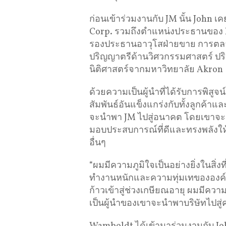
ก่อนเข้าร่วมงานกับ JM นั้น John เ
Corp. รวมถึงตำแหน่งประธานของ F
รองประธานอาวุโสฝ่ายขาย การตลา
ปริญญาตรีด้านวิศวกรรมศาสตร์ ป
นิติศาสตร์จากมหาวิทยาลัย Akron
ด้วยความเป็นผู้นำที่ได้รับการพิ
สัมพันธ์อันแข็งแกร่งกับทั้งลูกค้าแ
จะนำพา JM ไปสู่อนาคต โดยเขาจะสา
มอบประสบการณ์ที่ดีและทรงพลังให้กั
อื่นๆ
“ผมมีความภูมิใจเป็นอย่างยิ่งในสิ่งท
ทำงานหนักและความทุ่มเทขององค์
ก้าวเข้าสู่ช่วงเกษียณอายุ ผมมีความ
เป็นผู้นำของเขาจะนำพาบริษัทไปสู่คว