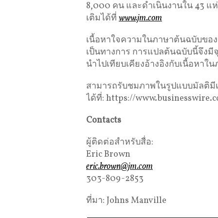
8,000 คน และดำเนินงานใน 43 แห่ง
เติมได้ที่
www.jm.com
เนื้อหาใจความในภาษาต้นฉบับของข่าว
เป็นทางการ การแปลต้นฉบับนี้จึงม
นำไปเทียบเคียงอ้างอิงกับเนื้อหาใน
สามารถรับชมภาพในรูปแบบมัลติมีเ
ได้ที่: https://www.businesswi
Contacts
ผู้ติดต่อสำหรับสื่อ:
Eric Brown
eric.brown@jm.com
303-809-2853
ที่มา: Johns Manville