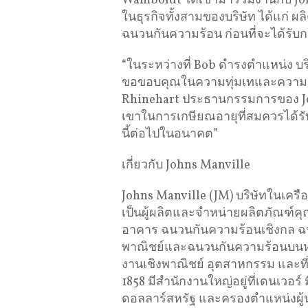
Wamboldt ได้เข้ามาร่วมงานกับ Jo
ในธุรกิจทั้งสามของบริษัท ได้แก่
ฉนวนกันความร้อน ก่อนที่จะได้รับ
“ในระหว่างที่ Bob ดำรงตำแหน่ง บ
ขอขอบคุณในความทุ่มเทและความเ
Rhinehart ประธานกรรมการของ Jo
เขาในการเกษียณอายุที่สมควรได้รั
นี้ต่อไปในอนาคต”
เกี่ยวกับ Johns Manville
Johns Manville (JM) บริษัทในเคร
เป็นผู้ผลิตและจำหน่ายผลิตภัณฑ์
อาคาร ฉนวนกันความร้อนเชิงกล ฉ
พาณิชย์และฉนวนกันความร้อนบนหลั
งานเชิงพาณิชย์ อุตสาหกรรม และที่อย
1858 มีสำนักงานใหญ่อยู่ที่เดนเวอร
ดอลลาร์สหรัฐ และครองตำแหน่งผู้