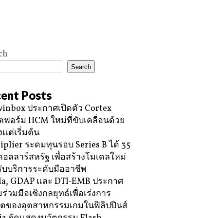
ch
Search
ent Posts
inbox ประกาศเปิดตัว Cortex
ฟอร์ม HCM ใหม่ที่ขับเคลื่อนด้วย
้งแต่เริ่มต้น
iplier ระดมทุนรอบ Series B ได้ 35
ดอลลาร์สหรัฐ เพื่อสร้างโมเดลใหม่
ับบริการระดับมืออาชีพ
la, GDAP และ DTI-EMB ประกาศ
ร่วมมือเชิงกลยุทธ์เพื่อเร่งการ
โตของอุตสาหกรรมเกมในฟิลิปปินส์