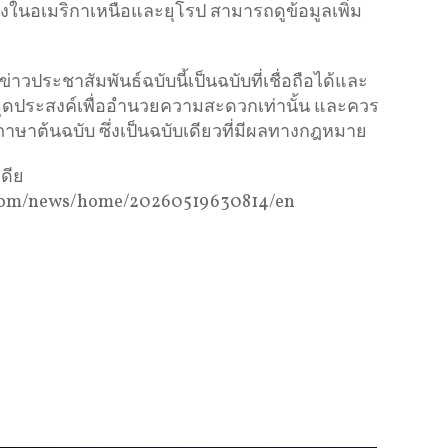
ในอเมริกาเหนือและยุโรป สามารถดูข้อมูลเพิ่ม
ประชาสัมพันธ์ฉบับนี้เป็นฉบับที่เชื่อถือได้และ
ีจุดประสงค์เพื่ออำนวยความสะดวกเท่านั้น และควร
ภาษาต้นฉบับ ซึ่งเป็นฉบับเดียวที่มีผลทางกฎหมาย
ดีย
re.com/news/home/20260519630814/en