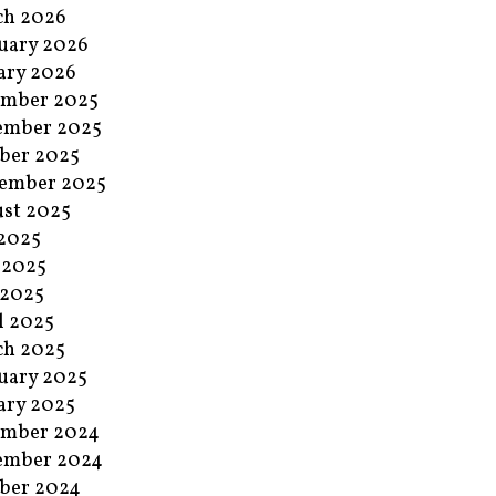
ch 2026
uary 2026
ary 2026
ember 2025
ember 2025
ber 2025
ember 2025
st 2025
 2025
 2025
 2025
l 2025
ch 2025
uary 2025
ary 2025
ember 2024
ember 2024
ber 2024