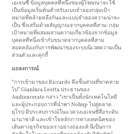
เอเจนซี่ ข้อมูลบุคคลที่หนึ่งของผู้โฆษณาจะใช้
เป็นข้อมูลเริ่มต้นสำหรับแบบจำลองกลุ่มเป้า
หมายที่คล้ายคลึงกันและแบบจำลองความน่าจะ
เป็น ซึ่งเสริมด้วยสัญญาณจากบุคคลที่สาม: กลุ่ม
เป้าหมายที่ผสมผสานความเกี่ยวข้องจากข้อมูล
บุคคลที่หนึ่งเข้ากับขนาดจากบุคคลที่สาม
สอดคล้องกับการพัฒนาของระบบนิเวศความเป็น
ส่วนตัวและคุกกี้
แถลงการณ์
“การเข้ามาของ Riccardo คือชิ้นส่วนที่ขาดหาย
ไป” Gianluca Leotta ประธานของ
Audiencerate กล่าว “เขาเป็นทั้งนักเทคโนโลยี
และผู้ประกอบการที่นำพา Nohup ไปสู่ตลาด
ยุโรป มีประสบการณ์ในแวดวงเอเจนซี่สื่อระดับ
นานาชาติ และเข้าใจหลักการทางเทคนิคของ
เส้นทางธุรกิจของเราอย่างถ่องแท้ นี่เป็นการ