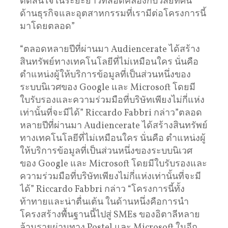
ตัดสินใจในระยะยาวที่สอดคล้องกับวิสัยทัศน์
ด้านธุรกิจและอุตสาหกรรมที่เรามีต่อโครงการนี้
มาโดยตลอด”
“ตลอดหลายปีที่ผ่านมา Audiencerate ได้สร้าง
สินทรัพย์ทางเทคโนโลยีที่ไม่เหมือนใคร นั่นคือ
ตำแหน่งผู้ให้บริการข้อมูลที่เป็นส่วนหนึ่งของ
ระบบนิเวศของ Google และ Microsoft โดยมี
ใบรับรองและความร่วมมือที่บริษัทเพียงไม่กี่แห่ง
เท่านั้นที่จะมีได้” Riccardo Fabbri กล่าว”ตลอด
หลายปีที่ผ่านมา Audiencerate ได้สร้างสินทรัพย์
ทางเทคโนโลยีที่ไม่เหมือนใคร นั่นคือ ตำแหน่งผู้
ให้บริการข้อมูลที่เป็นส่วนหนึ่งของระบบนิเวศ
ของ Google และ Microsoft โดยมีใบรับรองและ
ความร่วมมือที่บริษัทเพียงไม่กี่แห่งเท่านั้นที่จะมี
ได้” Riccardo Fabbri กล่าว “โครงการนี้ทั้ง
ท้าทายและน่าตื่นเต้น ในด้านหนึ่งคือการนำ
โครงสร้างพื้นฐานนี้ไปสู่ SMEs ของอิตาลีหลาย
ล้านรายผ่านทาง Postel และ Microsoft ในอีก