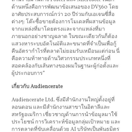
ด้านหนึ่งคือการพัฒนาข้อเสนอของ DV360 โดย
อาศัยประสบการณ์กว่า 20 ปีร่วมกับเอเจนซี่สื่อ
ต่างๆ: โต๊ะซื้อขายต้องการโมเดลที่ผสานข้อมูล
จากแหล่งที่มาโดยตรงและจากแหล่งที่มา
ภายนอกอย่างชาญฉลาด ในขณะเดียวกันก็ต้อง
แสวงหาระบบอัตโนมัติและขนาดที่จำเป็นเพื่อกู้
คืนอัตรากำไรที่ตลาดไม่ยอมรับเหมือนแต่ก่อน นี่
คือความท้าทายด้านวิศวกรรมประเภทหนึ่งที่
สอดคล้องกับเส้นทางของผมในฐานะผู้ก่อตั้งและ
ผู้ประกอบการ”
เกี่ยวกับ
Audiencerate
Audiencerate Ltd. ซึ่งมีสำนักงานใหญ่ตั้งอยู่ที่
ลอนดอน และมีสำนักงานสาขาในอิตาลีและ
สหรัฐอเมริกา เชี่ยวชาญด้านการนำข้อมูลมาใช้
ประโยชน์ การวิเคราะห์ข้อมูลกลุ่มเป้าหมาย และ
การตลาดที่ขับเคลื่อนด้วย AI บริษัทเป็นพันธมิตร