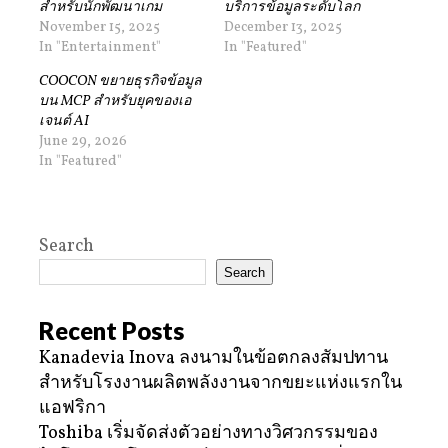
สำหรับนักพัฒนาเกม
บริการข้อมูลระดับโลก
November 15, 2025
December 13, 2025
In "Entertainment"
In "Featured"
COOCON ขยายธุรกิจข้อมูล
บน MCP สำหรับยุคของเอ
เจนต์ AI
June 29, 2026
In "Featured"
Search
Search
Recent Posts
Kanadevia Inova ลงนามในข้อตกลงสัมปทาน
สำหรับโรงงานผลิตพลังงานจากขยะแห่งแรกใน
แอฟริกา
Toshiba เริ่มจัดส่งตัวอย่างทางวิศวกรรมของ