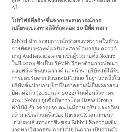
ลูกค้าอิสระของ Audiencerate ที่ขับเคลื่อนด้วย
AI
โปรไฟล์ที่สร้างขึ้นจากประสบการณ์การ
เปลี่ยนแปลงทางดิจิทัลตลอด
20
ปีที่ผ่านมา
Fabbri นำประสบการณ์กว่าสองทศวรรษในด้าน
การพัฒนาซอฟต์แวร์และสถาปัตยกรรมคลาวด์
มาสู่ Audiencerate เขาเป็นผู้ร่วมก่อตั้ง Nohup
ในปี 2004 ซึ่งเป็นบริษัทที่ปรึกษาด้านการพัฒนา
แอปพลิเคชันบนคลาวด์ และนำพาบริษัทให้ได้รับ
การยอมรับจาก Financial Times ในฐานะหนึ่งใน
บริษัทชั้นนำของยุโรปในภาคส่วนนี้เป็นเวลาสอง
ปีติดต่อกัน (2021 และ 2022) ในเดือนสิงหาคม
2021 Nohup ถูกซื้อกิจการโดย Havas Group
ทำให้ผู้เชี่ยวชาญ 30 คนในมิลาน ตูริน และอูดิเน
เข้ามาเป็นส่วนหนึ่งของ Havas CX คุณลักษณะ
เด่นของเส้นทางอาชีพของ Fabbri คือความเข้ม
งวดทางวิศวกรรม การใส่ใจในความเป็นส่วนตัว