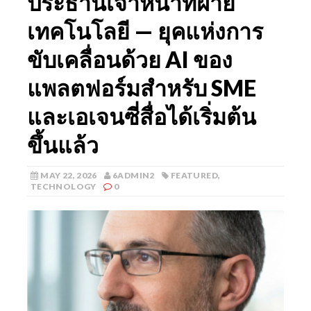
ประธานเจ้าหน้าที่ฝ่าย
เทคโนโลยี — ยุคแห่งการ
ขับเคลื่อนด้วย AI ของ
แพลตฟอร์มสำหรับ SME
และเอเจนซี่สื่อได้เริ่มต้น
ขึ้นแล้ว
MAY 22, 2026
6ADMIN2
FEATURED
,
TECHNOLOGY
0