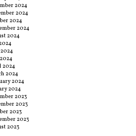
ember 2024
ember 2024
ber 2024
ember 2024
st 2024
 2024
 2024
 2024
l 2024
ch 2024
uary 2024
ary 2024
ember 2023
ember 2023
ber 2023
ember 2023
st 2023