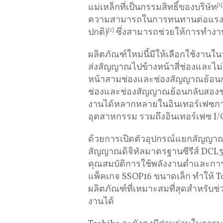
แม่เหล็กที่เป็นกรรมสิทธิ์ของบริษัท
[1]
ความสามารถในการทนทานต่อแรงดัน
ปกติ)
[2]
ซึ่งสามารถช่วยให้การทำงา
ผลิตภัณฑ์ใหม่นี้มีให้เลือกใช้งา
ส่งสัญญาณไปข้างหน้าสี่ช่องและไม
หน้าสามช่องและช่องสัญญาณย้อนกล
ช่องและช่องสัญญาณย้อนกลับสองช่อ
งานได้หลากหลายในอินเทอร์เฟซกา
อุตสาหกรรม รวมถึงอินเทอร์เฟซ I/
ด้วยการเปิดตัวอุปกรณ์แยกสัญญาณดิ
สัญญาณดิจิทัลมาตรฐานซีรีส์ DCL3
คุณสมบัติการใช้พลังงานต่ำและการ
แพ็คเกจ SSOP16 ขนาดเล็ก ทำให้ To
ผลิตภัณฑ์ที่เหมาะสมที่สุดสำหรับ
งานได้