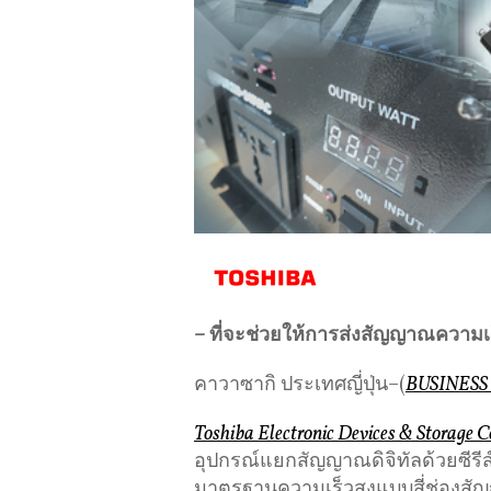
– ที่จะช่วยให้การส่งสัญญาณความเร
คาวาซากิ ประเทศญี่ปุ่น–(
BUSINESS
Toshiba Electronic Devices & Storage C
อุปกรณ์แยกสัญญาณดิจิทัลด้วยซีรี
มาตรฐานความเร็วสูงแบบสี่ช่องส