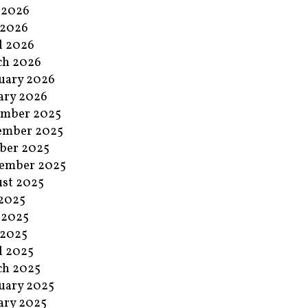
 2026
 2026
l 2026
ch 2026
uary 2026
ary 2026
ember 2025
ember 2025
ber 2025
ember 2025
st 2025
 2025
 2025
 2025
l 2025
ch 2025
uary 2025
ary 2025