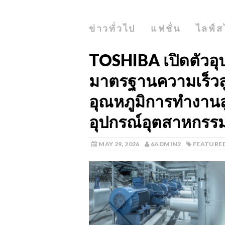
ข่าวทั่วไป
แฟชั่น
ไลฟ์ส
TOSHIBA เปิดตัวอ
มาตรฐานความเร็วส
อุณหภูมิการทำงานสู
อุปกรณ์อุตสาหกรร
MAY 29, 2026
6ADMIN2
FEATURE