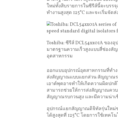
ใหม่ทั้งสิบรายการในซีรีส์นี้จะบรร
ทำงานสูงสุด 125°C และจะเริ่มจัดส่
Toshiba: ซีรีส์ DCL54xx01A ของอ
มาตรฐานความเร็วสูงแบบสี่ช่องส
อุตสาหกรรม
ออกแบบอุปกรณ์อุตสาหกรรมที่ทำงา
ส่งสัญญาณแบบแยกส่วน สัญญาณรบก
เอาต์พุตอาจทำให้เกิดความผิดปกติ
สามารถช่วยให้การส่งสัญญาณควบค
สัญญาณรบกวนสูง และมีความน่าเชื่อถ
อุปกรณ์แยกสัญญาณดิจิทัลรุ่นใหม
ได้สูงสุดที่ 125°C โดยการใช้เ