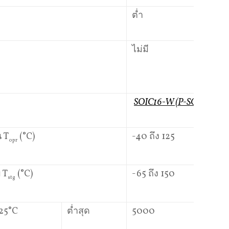
ต่ำ
สู
ไม่มี
ไม
SOIC16-W (P-SOP16-0811
 T
(°C)
-40 ถึง 125
opr
 T
(°C)
-65 ถึง 150
stg
25°C
ต่ำสุด
5000