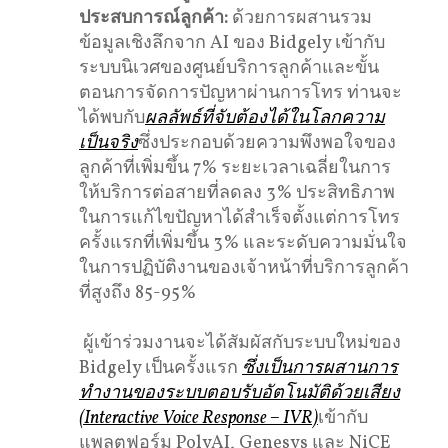
ประสบการณ์ลูกค้า
:
ด้วยการผสานรวม
ข้อมูลเชิงลึกจาก AI ของ Bidgely เข้ากับ
ระบบนิเวศของศูนย์บริการลูกค้าและขั้น
ตอนการจัดการปัญหาผ่านการโทร ท่านจะ
ได้พบกับ
ผลลัพธ์ที่จับต้องได้ในโลกความ
เป็นจริง
ซึ่งประกอบด้วยความพึงพอใจของ
ลูกค้าที่เพิ่มขึ้น 7% ระยะเวลาเฉลี่ยในการ
ให้บริการต่อสายที่ลดลง 3% ประสิทธิภาพ
ในการแก้ไขปัญหาได้สำเร็จตั้งแต่การโทร
ครั้งแรกที่เพิ่มขึ้น 3% และระดับความมั่นใจ
ในการปฏิบัติงานของเจ้าหน้าที่บริการลูกค้า
ที่สูงถึง 85-95%
ผู้เข้าร่วมงานจะได้สัมผัสกับระบบใหม่ของ
Bidgely เป็นครั้งแรก
ซึ่งเป็นการผสานการ
ทำงานของระบบตอบรับอัตโนมัติด้วยเสียง
(Interactive Voice Response – IVR)
เข้ากับ
แพลตฟอร์ม PolyAI, Genesys และ NiCE