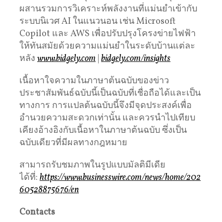
ผสานรวมการวิเคราะห์พลังงานที่แม่นยำเข้ากับ
ระบบนิเวศ AI ในแนวนอน เช่น Microsoft
Copilot และ AWS เพื่อปรับปรุงโครงข่ายไฟฟ้า
ให้ทันสมัยด้วยความแม่นยำในระดับบ้านแต่ละ
หลัง
www.bidgely.com
|
bidgely.com/insights
เนื้อหาใจความในภาษาต้นฉบับของข่าว
ประชาสัมพันธ์ฉบับนี้เป็นฉบับที่เชื่อถือได้และเป็น
ทางการ การแปลต้นฉบับนี้จึงมีจุดประสงค์เพื่อ
อำนวยความสะดวกเท่านั้น และควรนำไปเทียบ
เคียงอ้างอิงกับเนื้อหาในภาษาต้นฉบับ ซึ่งเป็น
ฉบับเดียวที่มีผลทางกฎหมาย
สามารถรับชมภาพในรูปแบบมัลติมีเดีย
ได้ที่:
https://www.businesswire.com/news/home/202
60528875676/en
Contacts