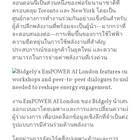
ลอนดอนนี้เป็นส่วนหนึ่งของฟอรั่มนานาชาติที่
ครอบคลุม Toronto และ New York โดยเป็น
ศูนย์กลางการทำงานร่วมกันอย่างแข็งขันสำหรับ
ผู้ค้าปลีกพลังงานที่พร้อมจะเป็นผู้นำ—มากกว่าที่
จะตอบสนองต่อ—การเพิ่มขึ้นของการใช้ไฟฟ้า
ความยืดหยุ่นในการใช้พลังงานที่สำคัญ
ประสบการณ์ของลูกค้าในยุคใหม่ และความ
สามารถในการจ่ายค่าพลังงานที่เร่งด่วน
งาน EmPOWER AI London ของ Bidgely นำเสนอเวิร์ก
ออกแบบมาโดยเฉพาะและการแลกเปลี่ยนความคิดเห็
ผู้ร่วมวงการ เพื่อปลดล็อกข้อมูลเชิงลึกที่จำเป็นต่อก
รูปแบบการมีส่วนร่วมด้านพลังงาน
โดยผ่านการจัดเวิร์คช็อปเฉพาะด้านและการ