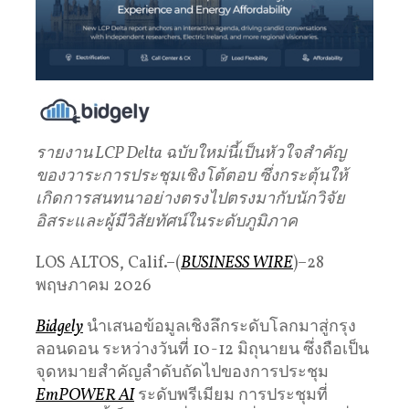
รายงาน
LCP Delta
ฉบับใหม่นี้เป็นหัวใจสำคัญ
ของวาระการประชุมเชิงโต้ตอบ
ซึ่งกระตุ้นให้
เกิดการสนทนาอย่างตรงไปตรงมากับนักวิจัย
อิสระและผู้มีวิสัยทัศน์ในระดับภูมิภาค
LOS ALTOS, Calif.–(
BUSINESS WIRE
)–28
พฤษภาคม 2026
Bidgely
นำเสนอข้อมูลเชิงลึกระดับโลกมาสู่กรุง
ลอนดอน ระหว่างวันที่ 10-12 มิถุนายน ซึ่งถือเป็น
จุดหมายสำคัญลำดับถัดไปของการประชุม
EmPOWER AI
ระดับพรีเมียม การประชุมที่