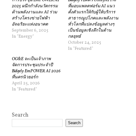
การประชุม EmPOWER AI
Bidgely เปิดตัว UtilityAI Pro
2025 ผนึกกำลังนวัตกรรม
ที่มอบแพลตฟอร์ม AI แนว
ด้านพลังงานและ AI ร่วม
ตั้งตัวแรกให้กับผู้ให้บริการ
สร้างโครงข่ายไฟฟ้า
สาธารณูปโภคและพลังงาน
อัจฉริยะแห่งอนาคต
ทั่วโลกที่แปลงข้อมูลต่างๆ
September 6, 2025
เป็นข้อมูลเชิงลึกในด้าน
In "Energy"
กลยุทธ์
October 24, 2025
In "Featured"
OG&E จะเป็นเจ้าภาพ
จัดการประชุมประจำปี
Bidgely EmPOWER AI 2026
ที่นครนิวยอร์ก
April 25, 2026
In "Featured"
Search
Search