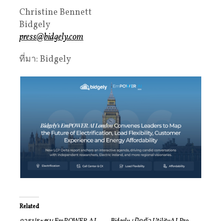
Christine Bennett
Bidgely
press@bidgely.com
ที่มา: Bidgely
Related