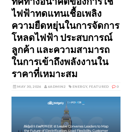
ทิศทางอนาคตของการใช้
ไฟฟ้าทดแทนเชื้อเพลิง
ความยืดหยุ่นในการจัดการ
โหลดไฟฟ้า ประสบการณ์
ลูกค้า และความสามารถ
ในการเข้าถึงพลังงานใน
ราคาที่เหมาะสม
MAY 30, 2026
6ADMIN2
ENERGY
,
FEATURED
0