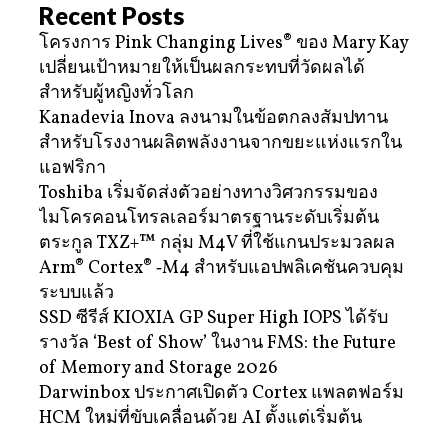
Recent Posts
โครงการ Pink Changing Lives® ของ Mary Kay
เปลี่ยนเป้าหมายให้เป็นผลกระทบที่วัดผลได้
สำหรับผู้หญิงทั่วโลก
Kanadevia Inova ลงนามในข้อตกลงสัมปทาน
สำหรับโรงงานผลิตพลังงานจากขยะแห่งแรกใน
แอฟริกา
Toshiba เริ่มจัดส่งตัวอย่างทางวิศวกรรมของ
ไมโครคอนโทรลเลอร์มาตรฐานระดับเริ่มต้น
ตระกูล TXZ+™ กลุ่ม M4V ที่ใช้แกนประมวลผล
Arm® Cortex® ‑M4 สำหรับแอปพลิเคชันควบคุม
ระบบแล้ว
SSD ซีรีส์ KIOXIA GP Super High IOPS ได้รับ
รางวัล ‘Best of Show’ ในงาน FMS: the Future
of Memory and Storage 2026
Darwinbox ประกาศเปิดตัว Cortex แพลตฟอร์ม
HCM ใหม่ที่ขับเคลื่อนด้วย AI ตั้งแต่เริ่มต้น