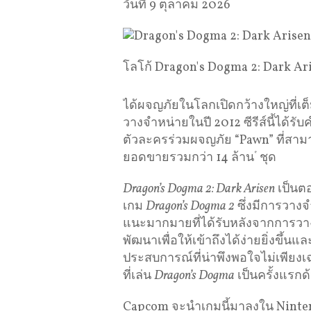
วันที่ 9 ตุลาคม 2026
โลโก้ Dragon's Dogma 2: Dark Ar
ได้ผจญภัยในโลกเปิดกว้างใหญ่ที่เ
วางจำหน่ายในปี 2012 ซีรีส์นี้ได้ร
ตัวละครร่วมผจญภัย “Pawn” ที่สามาร
ยอดขายรวมกว่า 14 ล้าน
*
ชุด
Dragon’s Dogma 2: Dark Arisen
เป็นตอน
เกม
Dragon’s Dogma 2
ซึ่งมีการวาง
แนะมากมายที่ได้รับหลังจากการวาง
พัฒนาเพื่อให้เข้าถึงได้ง่ายยิ่งขึ้นแ
ประสบการณ์ที่น่าพึงพอใจไม่เพียงเฉ
ที่เล่น
Dragon’s Dogma
เป็นครั้งแรกด
Capcom จะนำเกมนี้มาลงใน Nintend