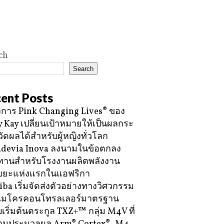
ch
Search
ent Posts
การ Pink Changing Lives® ของ
 Kay เปลี่ยนเป้าหมายให้เป็นผลกระ
วัดผลได้สำหรับผู้หญิงทั่วโลก
devia Inova ลงนามในข้อตกลง
ทานสำหรับโรงงานผลิตพลังงาน
ขยะแห่งแรกในแอฟริกา
iba เริ่มจัดส่งตัวอย่างทางวิศวกรรม
ไมโครคอนโทรลเลอร์มาตรฐาน
บเริ่มต้นตระกูล TXZ+™ กลุ่ม M4V ที่