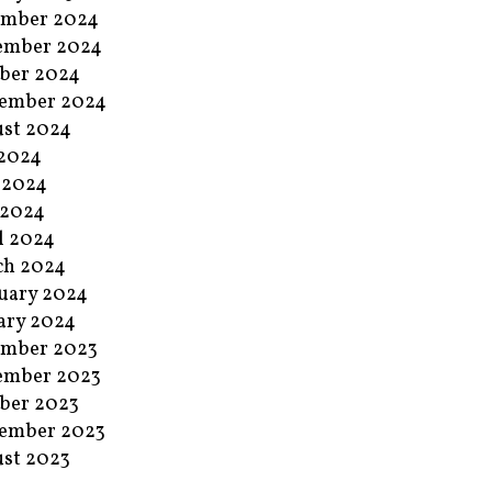
ember 2024
ember 2024
ber 2024
ember 2024
st 2024
 2024
 2024
 2024
l 2024
ch 2024
uary 2024
ary 2024
ember 2023
ember 2023
ber 2023
ember 2023
st 2023