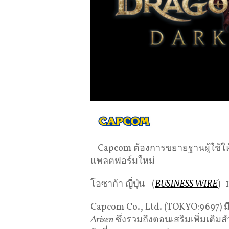
– Capcom ต้องการขยายฐานผู้ใช้ให้
แพลตฟอร์มใหม่ –
โอซาก้า ญี่ปุ่น –(
BUSINESS WIRE
)–
Capcom Co., Ltd. (TOKYO:9697) ม
Arisen
ซึ่งรวมถึงตอนเสริมเพิ่มเติม