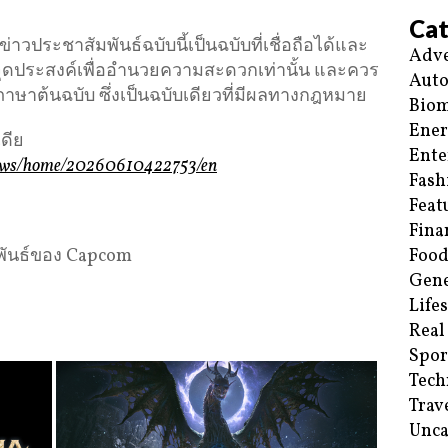
Cat
ประชาสัมพันธ์ฉบับนี้เป็นฉบับที่เชื่อถือได้และ
Adve
ีจุดประสงค์เพื่ออำนวยความสะดวกเท่านั้น และควร
Aut
ภาษาต้นฉบับ ซึ่งเป็นฉบับเดียวที่มีผลทางกฎหมาย
Biom
Ene
ดีย
Ente
/news/home/20260610422753/en
Fash
Feat
Fina
มพันธ์ของ Capcom
Food
Gene
Life
Real
Spor
Tech
Trav
Unca