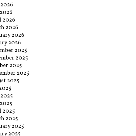
 2026
 2026
l 2026
ch 2026
uary 2026
ary 2026
ember 2025
ember 2025
ber 2025
ember 2025
st 2025
 2025
 2025
 2025
l 2025
ch 2025
uary 2025
ary 2025