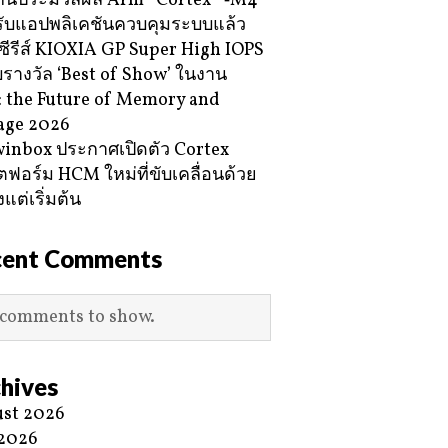
กนประมวลผล Arm® Cortex® ‑M4
ับแอปพลิเคชันควบคุมระบบแล้ว
ซีรีส์ KIOXIA GP Super High IOPS
ับรางวัล ‘Best of Show’ ในงาน
 the Future of Memory and
age 2026
inbox ประกาศเปิดตัว Cortex
ฟอร์ม HCM ใหม่ที่ขับเคลื่อนด้วย
้งแต่เริ่มต้น
cent Comments
comments to show.
hives
st 2026
 2026