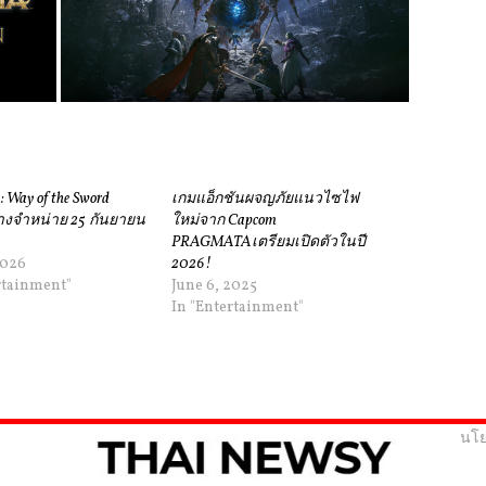
 Way of the Sword
เกมแอ็กชันผจญภัยแนวไซไฟ
งจำหน่าย 25 กันยายน
ใหม่จาก Capcom
PRAGMATAเตรียมเปิดตัวในปี
2026
2026!
rtainment"
June 6, 2025
In "Entertainment"
นโย