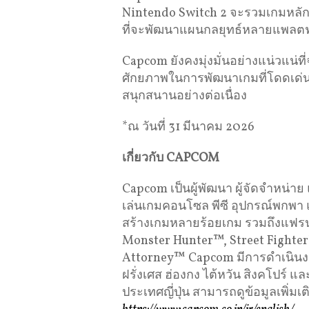
Nintendo Switch 2 จะรวมเกมหลักแ
ที่จะพัฒนาแผนกลยุทธ์หลายแพลตฟอ
Capcom ยังคงมุ่งมั่นอย่างแน่วแน่
ศักยภาพในการพัฒนาเกมที่โดดเด่นอย
สนุกสนานอย่างต่อเนื่อง
*ณ วันที่ 31 มีนาคม 2026
เกี่ยวกับ CAPCOM
Capcom เป็นผู้พัฒนา ผู้จัดจำหน่าย
เล่นเกมคอนโซล พีซี อุปกรณ์พกพา แล
สร้างเกมหลายร้อยเกม รวมถึงแฟรนไ
Monster Hunter™, Street Fight
Attorney™ Capcom มีการดำเนินง
ฝรั่งเศส ฮ่องกง ไต้หวัน สิงคโปร์ แ
ประเทศญี่ปุ่น สามารถดูข้อมูลเพิ่มเติ