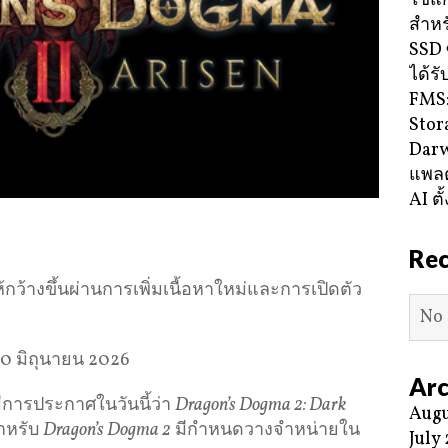
ใช้แ
สำหร
SSD 
ได้ร
FMS:
Stor
Darw
แพลต
AI ตั
Re
กว้างขึ้นผ่านการเพิ่มเนื้อหาใหม่และการเปิดตัว
No 
10 มิถุนายน 2026
Arc
ีการประกาศในวันนี้ว่า
Dragon’s Dogma 2: Dark
Augu
สำหรับ
Dragon’s Dogma 2
มีกำหนดวางจำหน่ายใน
July