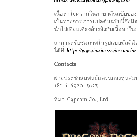
https://www.capcom.co.jp/ir/english/
เนื้อหาใจความในภาษาต้นฉบับของข่าว
เป็นทางการ การแปลต้นฉบับนี้จึงม
นำไปเทียบเคียงอ้างอิงกับเนื้อหาใน
สามารถรับชมภาพในรูปแบบมัลติมีเ
ได้ที่:
https://www.businesswire.com
Contacts
ฝ่ายประชาสัมพันธ์และนักลงทุนสั
+81-6-6920-3623
ที่มา: Capcom Co., Ltd.