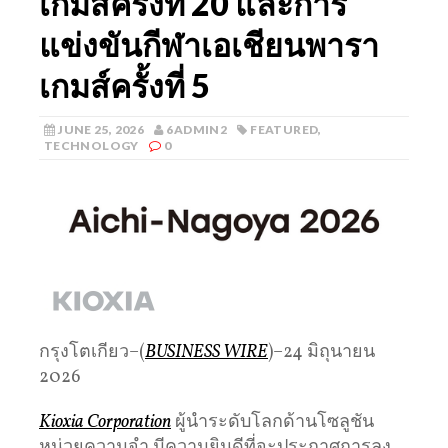
เกมส์ครั้งที่ 20 และการ
แข่งขันกีฬาเอเชียนพารา
เกมส์ครั้งที่ 5
JUNE 25, 2026
6ADMIN2
FEATURED
,
TECHNOLOGY
0
กรุงโตเกียว–(
BUSINESS WIRE
)–24 มิถุนายน
2026
Kioxia Corporation
ผู้นำระดับโลกด้านโซลูชัน
หน่วยความจำ มีความยินดีที่จะประกาศการลง