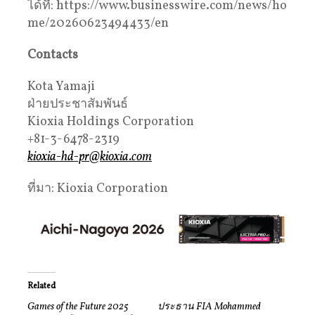
ได้ที่: https://www.businesswire.com/news/ho
me/20260623494433/en
Contacts
Kota Yamaji
ฝ่ายประชาสัมพันธ์
Kioxia Holdings Corporation
+81-3-6478-2319
kioxia-hd-pr@kioxia.com
ที่มา: Kioxia Corporation
Related
Games of the Future 2025
ประธาน FIA Mohammed