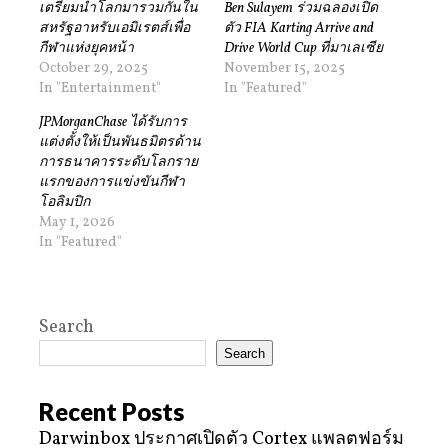
เตรียมนำโลกมารวมกันใน
Ben Sulayem ร่วมฉลองเปิด
สหรัฐอาหรับเอมิเรตส์เพื่อ
ตัว FIA Karting Arrive and
กีฬาแห่งยุคหน้า
Drive World Cup ที่มาเลเซีย
October 29, 2025
November 15, 2025
In "Entertainment"
In "Featured"
JPMorganChase ได้รับการ
แต่งตั้งให้เป็นพันธมิตรด้าน
การธนาคารระดับโลกราย
แรกของการแข่งขันกีฬา
โอลิมปิก
May 1, 2026
In "Featured"
Search
Search
Recent Posts
Darwinbox ประกาศเปิดตัว Cortex แพลตฟอร์ม