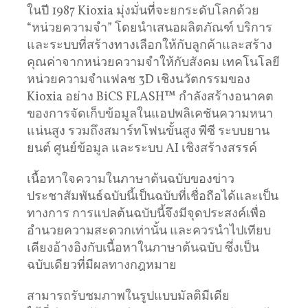
ในปี 1987 Kioxia มุ่งมั่นที่จะยกระดับโลกด้วย
“หน่วยความจำ” โดยนำเสนอผลิตภัณฑ์ บริการ
และระบบที่สร้างทางเลือกให้กับลูกค้าและสร้าง
คุณค่าจากหน่วยความจำให้กับสังคม เทคโนโลยี
หน่วยความจำแฟลช 3D เชิงนวัตกรรมของ
Kioxia อย่าง BiCS FLASH™ กำลังสร้างอนาคต
ของการจัดเก็บข้อมูลในแอปพลิเคชันความหนา
แน่นสูง รวมถึงสมาร์ทโฟนขั้นสูง พีซี ระบบยาน
ยนต์ ศูนย์ข้อมูล และระบบ AI เชิงสร้างสรรค์
เนื้อหาใจความในภาษาต้นฉบับของข่าว
ประชาสัมพันธ์ฉบับนี้เป็นฉบับที่เชื่อถือได้และเป็น
ทางการ การแปลต้นฉบับนี้จึงมีจุดประสงค์เพื่อ
อำนวยความสะดวกเท่านั้น และควรนำไปเทียบ
เคียงอ้างอิงกับเนื้อหาในภาษาต้นฉบับ ซึ่งเป็น
ฉบับเดียวที่มีผลทางกฎหมาย
สามารถรับชมภาพในรูปแบบมัลติมีเดีย