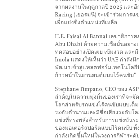
จากผลงานในฤดูกาลปี 2025 และอีกส
Racing (เยอรมนี) จะเข้าร่วมการแข
เพื่อแย่งชิงตำแหน่งที่เหลือ
H.E. Faisal Al Bannai เลขาธิการสภ
Abu Dhabi ด้วยความเชื่อมั่นอย่า
ทดสอบอย่างเปิดเผย เข้มงวด และมี
Imola แสดงให้เห็นว่า UAE กำลังมี
พัฒนาเข้าสู่แพลตฟอร์มเทคโนโลยี
ก้าวหน้าในยานยนต์แบบไร้คนขับ”
Stephane Timpano, CEO ของ ASPIRE
สำคัญในความมุ่งมั่นของเราที่จะจ
โลกสำหรับรถแข่งไร้คนขับแบบเต็มรูป
ระดับตำนานและมีชื่อเสียงระดับโลก
แข่งที่ทรงพลังสำหรับการแข่งขันระ
ของมอเตอร์สปอร์ตแบบไร้คนขับ ทั
กำลังเกิดขึ้นใหม่ในวงการกีฬาระดั