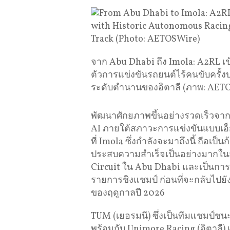
จาก Abu Dhabi ถึง Imola: A2RL เข
ตัวการแข่งขันรถยนต์ไร้คนขับครั้ง
ระดับตำนานของอิตาลี (ภาพ: AET
พัฒนาศักยภาพขึ้นอย่างรวดเร็วจ
AI ภายใต้สภาวะการแข่งขันแบบเอ็ก
ที่ Imola ซึ่งกำลังจะมาถึงนี้ ถือ
ประสบความสำเร็จเป็นอย่างมากในส
Circuit ใน Abu Dhabi และเป็นกา
รายการชิงแชมป์ ก่อนที่จะกลับไปยั
ของฤดูกาลปี 2026
TUM (เยอรมนี) ซึ่งเป็นทีมแชมป์ชนะ
พร้อมกับ Unimore Racing (อิตาลี)