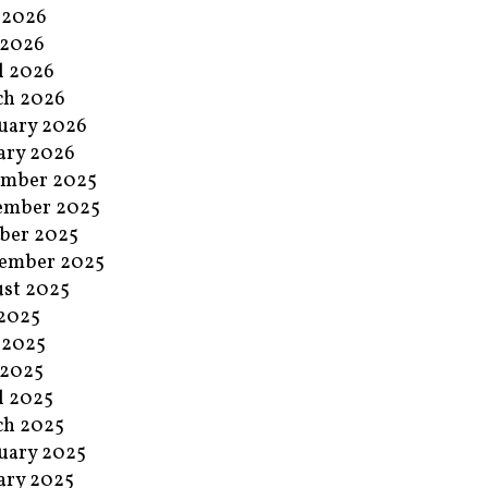
 2026
 2026
l 2026
ch 2026
uary 2026
ary 2026
ember 2025
ember 2025
ber 2025
ember 2025
st 2025
 2025
 2025
 2025
l 2025
ch 2025
uary 2025
ary 2025