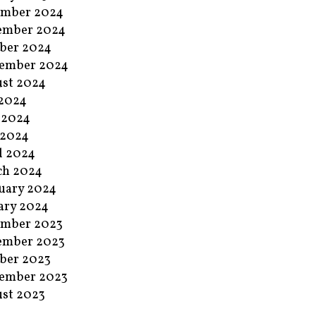
ember 2024
ember 2024
ber 2024
ember 2024
st 2024
 2024
 2024
 2024
l 2024
ch 2024
uary 2024
ary 2024
ember 2023
ember 2023
ber 2023
ember 2023
st 2023