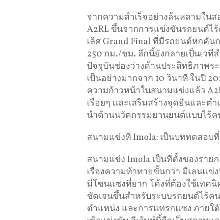
จากความสำเร็จอย่างล้นหลามในสอ
A2RL ขึ้นจากการแข่งขันรถยนต์ไร้
เลิศ Grand Final ที่มีรถยนต์หกค
250 กม./ชม. ลีกนี้ยังกลายเป็นเวท
ปัจจุบันช่องว่างด้านประสิทธิภาพ
เป็นอย่างมากจาก 10 วินาที ในปี 20
ความก้าวหน้าในสนามแข่งแล้ว A2RL 
เรื่อยๆ และเสริมสร้างจุดยืนและต
นำด้านนวัตกรรมยานยนต์แบบไร้คน
สนามแข่งที่ Imola: เป็นบททดสอบที
สนามแข่ง Imola เป็นที่ตั้งของรายกา
เรื่องความท้าทายขั้นกว่า มีเลนแข่ง
มีโซนแซงที่ยาก โค้งที่ต้องใช้เท
ชัดเจนขึ้นสำหรับระบบรถยนต์ไร้ค
ตำแหน่ง และการแทรกแซง ภายใต้แรง