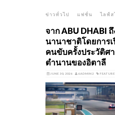
ข่าวทั่วไป
แฟชั่น
ไลฟ์ส
จาก ABU DHABI ถึง
นานาชาติโดยการเปิ
คนขับครั้งประวัติศ
ตำนานของอิตาลี
JUNE 30, 2026
6ADMIN2
FEATURE