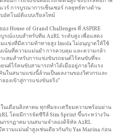
แวดล้อมการแข่งขันที่มีแรงกดดันสูง ซึ่งประสิทธิภาพ
แวร์ การบูรณาการเซ็นเซอร์ กลยุทธ์ทางด้าน
อัตโนมัติแบบเรียลไทม์
อง House of Grand Challenges ที่ ASPIRE
บูรณ์แบบสำหรับทีม A2RL ระดับสูง เพื่อแสดง
่งที่มีความท้าทายสูง Imola ไม่อนุญาตให้ใช้
งเน้นที่ความแม่นยำ การควบคุม และความกล้า
หมาะสมสำหรับการแข่งขันรถยนต์ไร้คนขับที่จะ
ถยนต์ไร้คนขับสามารถทำได้เมื่ออยู่ภายใต้แรง
กคันในสนามแข่งนี้ล้วนเป็นผลงานของวิศวกรและ
ำลองเข้าสู่การแข่งขันจริง”
ในเดือนสิงหาคม ทุกทีมจะเตรียมความพร้อมผ่าน
 โดยมีการจัดซีรีส์ Sim Sprint ขึ้นระหว่างวัน
 เดือนกรกฏาคม บนสนามจำลองดิจิทัล A2RL
ีความแม่นยำสูงเช่นเดียวกันกับ Yas Marina ก่อน