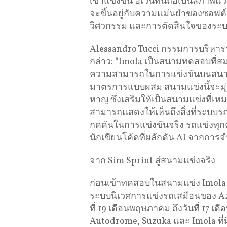
เข้าแข่งขัน อีเว้นท์นี้ถือเป็นสภาพ
จะขึ้นอยู่กับความแม่นยำของซอฟต์
วิศวกรรม และการตัดสินใจของระบบ
Alessandro Tucci กรรมการบริหารข
กล่าว: “Imola เป็นสนามทดสอบที่สม
ความสามารถในการแข่งขันบนสนามแข
มาตรการแบบผสม สนามแข่งนี้จะมุ่
หาญ ซึ่งเสริมให้เป็นสนามแข่งที่เ
สามารถแสดงให้เห็นถึงสิ่งที่ระบบร
กดดันในการแข่งขันจริง รถแข่งทุ
นักเขียนโค้ดที่ผลักดัน AI จากการจ
จาก Sim Sprint สู่สนามแข่งจริง
ก่อนเข้าทดสอบในสนามแข่ง Imola 
ระบบนิเวศการแข่งรถเสมือนของ A2RL
ที่ 19 เดือนพฤษภาคม ถึงวันที่ 17
Autodrome, Suzuka และ Imola ที่ม