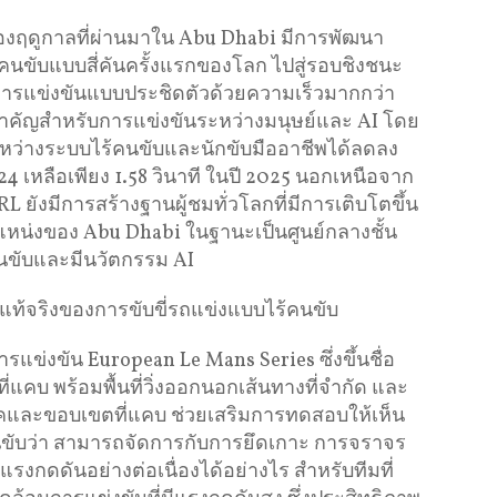
งฤดูกาลที่ผ่านมาใน Abu Dhabi มีการพัฒนา
คนขับแบบสี่คันครั้งแรกของโลก ไปสู่รอบชิงชนะ
ันการแข่งขันแบบประชิดตัวด้วยความเร็วมากกว่า
ีสำคัญสำหรับการแข่งขันระหว่างมนุษย์และ AI โดย
ระหว่างระบบไร้คนขับและนักขับมืออาชีพได้ลดลง
24 เหลือเพียง 1.58 วินาที ในปี 2025 นอกเหนือจาก
ยังมีการสร้างฐานผู้ชมทั่วโลกที่มีการเติบโตขึ้น
ำแหน่งของ Abu Dhabi ในฐานะเป็นศูนย์กลางชั้น
ขับและมีนวัตกรรม AI
่แท้จริงของการขับขี่รถแข่งแบบไร้คนขับ
รแข่งขัน European Le Mans Series ซึ่งขึ้นชื่อ
ที่แคบ พร้อมพื้นที่วิ่งออกนอกเส้นทางที่จำกัด และ
คนิคและขอบเขตที่แคบ ช่วยเสริมการทดสอบให้เห็น
นขับว่า สามารถจัดการกับการยึดเกาะ การจราจร
กดดันอย่างต่อเนื่องได้อย่างไร สำหรับทีมที่