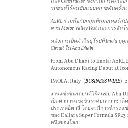
และ
Constructor
ซึ่งผ่านการคัดเลื
รถยนต์ไร้คนขับแบบหลายคันครั้ง
A2RL
ร่วมมือกับกลุ่มทีมมอเตอร์ส
ผ่าน
Motor Valley Fest
และการจัดโร
หลังการเปิดตัวในยุโรปที่
Imola
ฤดูก
Circuit
ใน
Abu Dhabi
From Abu Dhabi to Imola: A2RL E
Autonomous Racing Debut at Icon
IMOLA, Italy–(
BUSINESS WIRE
)–2
งานแข่งขันรถยนต์ไร้คนขับ Abu D
เปิดตัวการแข่งขันระดับนานาชาติครั้
ประเทศอิตาลี โดยจะมีการนำรถแข่งไ
ของ Dallara Super Formula SF23 
หนึ่งของโลก