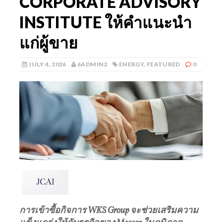
CORPORATE ADVISORY
INSTITUTE ให้คำแนะนำ
แก่ผู้ขาย
JULY 4, 2026
6ADMIN2
ENERGY
,
FEATURED
0
การเข้าซื้อกิจการ
WKS Group
จะช่วยเสริมความ