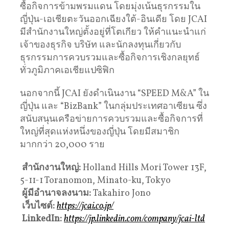
ซื้อกิจการข้ามพรมแดน โดยมุ่งเน้นธุรกรรมใน
ญี่ปุ่น-เอเชียตะวันออกเฉียงใต้-อินเดีย โดย JCAI
มีสำนักงานใหญ่ตั้งอยู่ที่โตเกียว ให้คำแนะนำแก่
เจ้าของธุรกิจ บริษัท และนักลงทุนเกี่ยวกับ
ธุรกรรมการควบรวมและซื้อกิจการเชิงกลยุทธ์
ทั่วภูมิภาคเอเชียแปซิฟิก
นอกจากนี้ JCAI ยังดำเนินงาน “SPEED M&A” ใน
ญี่ปุ่น และ “BizBank” ในกลุ่มประเทศอาเซียน ซึ่ง
สนับสนุนเครือข่ายการควบรวมและซื้อกิจการที่
ใหญ่ที่สุดแห่งหนึ่งของญี่ปุ่น โดยมีสมาชิก
มากกว่า 20,000 ราย
สำนักงานใหญ่
:
Holland Hills Mori Tower 13F,
5-11-1 Toranomon, Minato-ku, Tokyo
ผู้มีอำนาจลงนาม
:
Takahiro Jono
เว็บไซต์
:
https://jcai.co.jp/
LinkedIn:
https://jp.linkedin.com/company/jcai-ltd