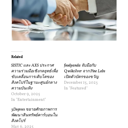
Related
SISTIC และ AXS ประกาศ
foodpanda จับมือกับ
ความร่วมมือเชิงกลยุทธ์เพื่อ
Qwikcilver จาก Pine Labs
ขับเคลื่อนการเติบโตของ
เปิดตัวบัตรของขวัญ
สิงคโปร์ในฐานะศูนย์กลาง
December 15, 2023
ความบันเทิง
In "Featured"
October 9, 2025
In "Entertainment"
3Degrees ขยายศักยภาพการ
พัฒนาสินทรัพย์คาร์บอนใน
สิงคโปร์
May 6, 2025