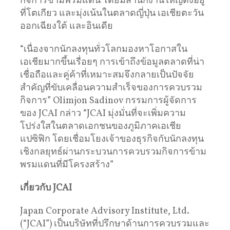
กิจการข้ามพรมแดน โดยมีสำนักงานใหญ่ตั้งอยู่
ที่โตเกียว และมุ่งเน้นในตลาดญี่ปุ่น เอเชียตะวัน
ออกเฉียงใต้ และอินเดีย
“เนื่องจากนักลงทุนทั่วโลกมองหาโอกาสใน
เอเชียมากขึ้นเรื่อยๆ การเข้าถึงข้อมูลตลาดที่น่า
เชื่อถือและคู่ค้าที่เหมาะสมจึงกลายเป็นปัจจัย
สำคัญที่ขับเคลื่อนความสำเร็จของการควบรวม
กิจการ” Olimjon Sadinov กรรมการผู้จัดการ
ของ JCAI กล่าว “JCAI มุ่งมั่นที่จะเพิ่มความ
โปร่งใสในตลาดเอกชนของภูมิภาคเอเชีย
แปซิฟิก โดยเชื่อมโยงเจ้าของธุรกิจกับนักลงทุน
เชิงกลยุทธ์ผ่านกระบวนการควบรวมกิจการข้าม
พรมแดนที่มีโครงสร้าง”
เกี่ยวกับ
JCAI
Japan Corporate Advisory Institute, Ltd.
(“JCAI”) เป็นบริษัทที่ปรึกษาด้านการควบรวมและ