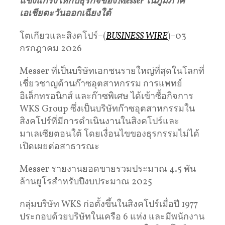
แข็งแกร่งให้กับธุรกิจของ
Messer
ในภูมิภาค
เอเชียตะวันออกเฉียงใต้
โตเกียวและสิงคโปร์–(
BUSINESS WIRE
)–03
กรกฎาคม 2026
Messer ที่เป็นบริษัทเอกชนรายใหญ่ที่สุดในโลกที่
เชี่ยวชาญด้านก๊าซอุตสาหกรรม การแพทย์
อิเล็กทรอนิกส์ และก๊าซพิเศษ ได้เข้าซื้อกิจการ
WKS Group ซึ่งเป็นบริษัทก๊าซอุตสาหกรรมใน
สิงคโปร์ที่มีการดำเนินงานในสิงคโปร์และ
มาเลเซียตอนใต้ โดยเงื่อนไขของธุรกรรมไม่ได้
เปิดเผยต่อสาธารณะ
Messer รายงานยอดขายรวมประมาณ 4.5 พัน
ล้านยูโรสำหรับปีงบประมาณ 2025
กลุ่มบริษัท WKS ก่อตั้งขึ้นในสิงคโปร์เมื่อปี 1977
ประกอบด้วยบริษัทในเครือ 6 แห่ง และมีพนักงาน