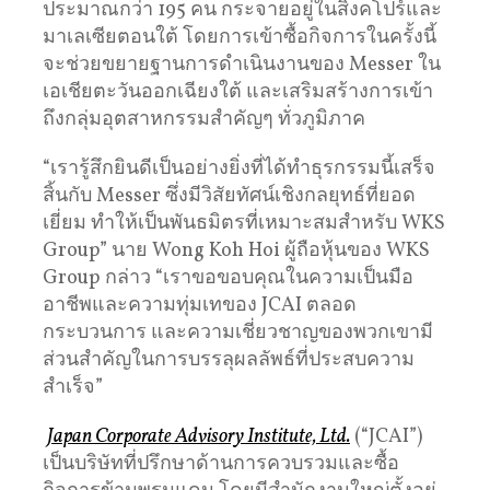
ประมาณกว่า 195 คน กระจายอยู่ในสิงคโปร์และ
มาเลเซียตอนใต้ โดยการเข้าซื้อกิจการในครั้งนี้
จะช่วยขยายฐานการดำเนินงานของ Messer ใน
เอเชียตะวันออกเฉียงใต้ และเสริมสร้างการเข้า
ถึงกลุ่มอุตสาหกรรมสำคัญๆ ทั่วภูมิภาค
“เรารู้สึกยินดีเป็นอย่างยิ่งที่ได้ทำธุรกรรมนี้เสร็จ
สิ้นกับ Messer ซึ่งมีวิสัยทัศน์เชิงกลยุทธ์ที่ยอด
เยี่ยม ทำให้เป็นพันธมิตรที่เหมาะสมสำหรับ WKS
Group” นาย Wong Koh Hoi ผู้ถือหุ้นของ WKS
Group กล่าว “เราขอขอบคุณในความเป็นมือ
อาชีพและความทุ่มเทของ JCAI ตลอด
กระบวนการ และความเชี่ยวชาญของพวกเขามี
ส่วนสำคัญในการบรรลุผลลัพธ์ที่ประสบความ
สำเร็จ”
Japan Corporate Advisory Institute, Ltd.
(“JCAI”)
เป็นบริษัทที่ปรึกษาด้านการควบรวมและซื้อ