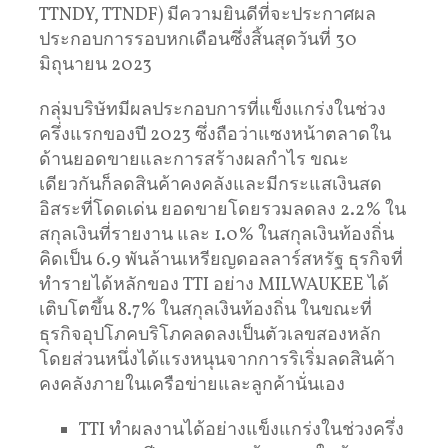
TTNDY, TTNDF) มีความยินดีที่จะประกาศผล
ประกอบการรอบหกเดือนซึ่งสิ้นสุดวันที่ 30
มิถุนายน 2023
กลุ่มบริษัทมีผลประกอบการที่แข็งแกร่งในช่วง
ครึ่งแรกของปี 2023 ซึ่งถือว่าแซงหน้าตลาดใน
ด้านยอดขายและการสร้างผลกำไร ขณะ
เดียวกันก็ลดสินค้าคงคลังและมีกระแสเงินสด
อิสระที่โดดเด่น ยอดขายโดยรวมลดลง 2.2% ใน
สกุลเงินที่รายงาน และ 1.0% ในสกุลเงินท้องถิ่น
คิดเป็น 6.9 พันล้านเหรียญดอลลาร์สหรัฐ ธุรกิจที่
ทำรายได้หลักของ TTI อย่าง MILWAUKEE ได้
เติบโตขึ้น 8.7% ในสกุลเงินท้องถิ่น ในขณะที่
ธุรกิจอุปโภคบริโภคลดลงเป็นตัวเลขสองหลัก
โดยส่วนหนึ่งได้แรงหนุนจากการริเริ่มลดสินค้า
คงคลังภายในเครือข่ายและลูกค้านั่นเอง
TTI ทำผลงานได้อย่างแข็งแกร่งในช่วงครึ่ง