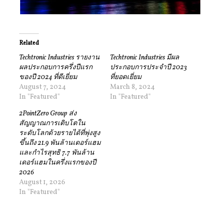
Related
Techtronic Industries รายงาน
Techtronic Industries มีผล
ผลประกอบการครึ่งปีแรก
ประกอบการประจำปี 2023
ของปี 2024 ที่ดีเยี่ยม
ที่ยอดเยี่ยม
August 7, 2024
March 8, 2024
In "Featured"
In "Featured"
2PointZero Group ส่ง
สัญญาณการเติบโตใน
ระดับโลกด้วยรายได้ที่พุ่งสูง
ขึ้นถึง 21.9 พันล้านเดอร์แฮม
และกำไรสุทธิ 7.7 พันล้าน
เดอร์แฮมในครึ่งแรกของปี
2026
August 1, 2026
In "Featured"