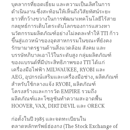
บุคลากรที่ยอดเยี่ยม และความเป็นเลิศในการ
ดำเนินงาน ซึ่งสะท้อนให้เห็นถึงวิสัยทัศน์ระยะ
ยาวที่กว้างขวางในการพัฒนาเทคโนโลยีไร้สาย
กลยุทธ์การเติบโตระดับโลกของการแสวงหา
นวัตกรรมผลิตภัณฑ์อย่างไม่ลดละทำให้ TTI ก้าว
ขึ้นสู่แถวหน้าของอุตสาหกรรมในขณะที่ยังคง
รักษามาตรฐานด้านสิ่งแวดล้อม สังคม และ
บรรษัทภิบาลเอาไว้ในระดับสูง กลุ่มผลิตภัณฑ์
ของแบรนด์ที่มีประสิทธิภาพของ TTI ได้แก่
เครื่องมือไฟฟ้า MILWAUKEE, RYOBI และ
AEG, อุปกรณ์เสริมและเครื่องมือช่าง, ผลิตภัณฑ์
สำหรับใช้กลางแจ้ง RYOBI, ผลิตภัณฑ์
โครงสร้างและการวัด EMPIRE รวมถึง
ผลิตภัณฑ์และโซลูชันทำความสะอาดพื้น
HOOVER, VAX, DIRT DEVIL และ ORECK
ก่อตั้งในปี 1985 และจดทะเบียนใน
ตลาดหลักทรัพย์ฮ่องกง (The Stock Exchange of