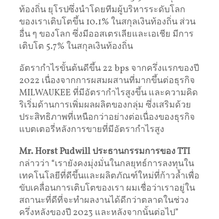
ท้องถิ่น ยุโรปซึ่งนำโดยทีมผู้บริหารระดับโลก
ของเราเติบโตขึ้น 10.1% ในสกุลเงินท้องถิ่น ส่วน
อื่น ๆ ของโลก ซึ่งมีออสเตรเลียและเอเชีย มีการ
เติบโต 5.7% ในสกุลเงินท้องถิ่น
อัตรากำไรขั้นต้นดีขึ้น 22 bps จากครึ่งแรกของปี
2022 เนื่องจากการผสมผสานที่มากขึ้นต่อธุรกิจ
MILWAUKEE ที่มีอัตรากำไรสูงขึ้น และความคิด
ริเริ่มด้านการเพิ่มผลผลิตของกลุ่ม ซึ่งเสริมด้วย
ประสิทธิภาพที่เหนือกว่าอย่างต่อเนื่องของธุรกิจ
แบตเตอรี่หลังการขายที่มีอัตรากำไรสูง
Mr. Horst Pudwill
ประธานกรรมการของ
TTI
กล่าวว่า “เรายังคงมุ่งมั่นในกลยุทธ์การลงทุนใน
เทคโนโลยีที่ดีขึ้นและผลิตภัณฑ์ใหม่ที่ก้าวล้ำเพื่อ
ขับเคลื่อนการเติบโตของเรา ผมเชื่อว่าเราอยู่ใน
สถานะที่ดีที่จะทำผลงานได้ดีกว่าตลาดในช่วง
ครึ่งหลังของปี 2023 และหลังจากนั้นต่อไป”