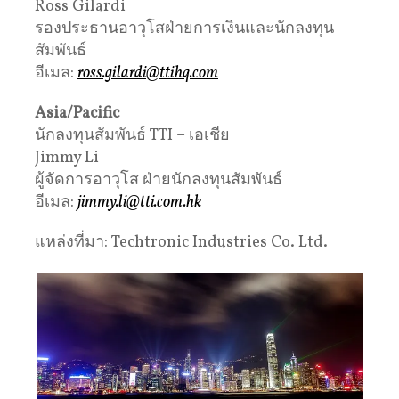
Ross Gilardi
รองประธานอาวุโสฝ่ายการเงินและนักลงทุน
สัมพันธ์
อีเมล:
ross.gilardi@ttihq.com
Asia/Pacific
นักลงทุนสัมพันธ์ TTI – เอเชีย
Jimmy Li
ผู้จัดการอาวุโส ฝ่ายนักลงทุนสัมพันธ์
อีเมล:
jimmy.li@tti.com.hk
แหล่งที่มา: Techtronic Industries Co. Ltd.