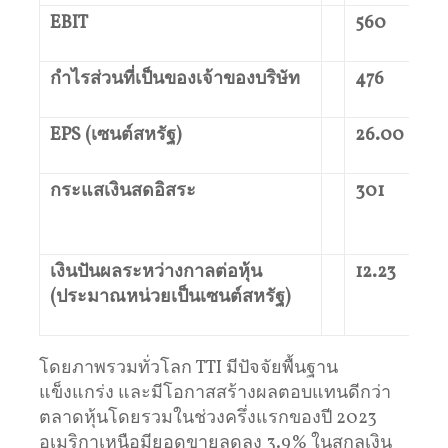
EBIT
560
กำไรส่วนที่เป็นของเจ้าของบริษัท
476
EPS (
เซนต์สหรัฐ
)
26.00
กระแสเงินสดอิสระ
301
เงินปันผลระหว่างกาลต่อหุ้น
12.23
(
ประมาณหน่วยเป็นเซนต์สหรัฐ
)
โดยภาพรวมทั่วโลก TTI มีปัจจัยพื้นฐาน
แข็งแกร่ง และมีโอกาสสร้างผลตอบแทนดีกว่า
ตลาดหุ้นโดยรวมในช่วงครึ่งแรกของปี 2023
อเมริกาเหนือมียอดขายลดลง 3.9% ในสกุลเงิน