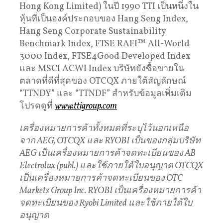
Hong Kong Limited) ในปี 1990 TTI เป็นหนึ่งใน
หุ้นที่เป็นองค์ประกอบของ Hang Seng Index,
Hang Seng Corporate Sustainability
Benchmark Index, FTSE RAFI™ All-World
3000 Index, FTSE4Good Developed Index
และ MSCI ACWI Index บริษัทยังซื้อขายใน
ตลาดที่ดีที่สุดของ OTCQX ภายใต้สัญลักษณ์
“TTNDY” และ “TTNDF” สำหรับข้อมูลเพิ่มเติม
โปรดดูที่
www.ttigroup.com
เครื่องหมายการค้าทั้งหมดที่ระบุไว้นอกเหนือ
จาก
AEG, OTCQX
และ
RYOBI
เป็นของกลุ่มบริษัท
AEG
เป็นเครื่องหมายการค้าจดทะเบียนของ
AB
Electrolux (publ.)
และใช้ภายใต้ใบอนุญาต
OTCQX
เป็นเครื่องหมายการค้าจดทะเบียนของ
OTC
Markets Group Inc. RYOBI
เป็นเครื่องหมายการค้า
จดทะเบียนของ
Ryobi Limited
และใช้ภายใต้ใบ
อนุญาต