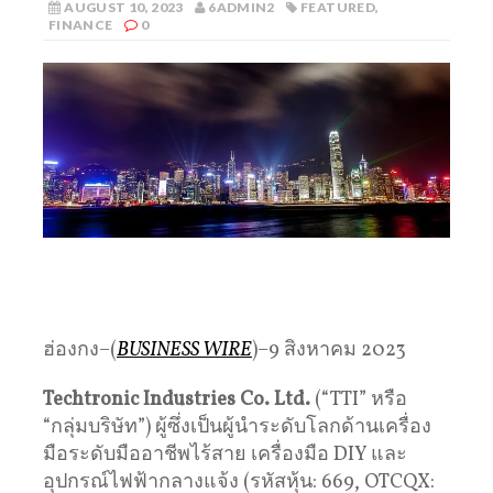
AUGUST 10, 2023
6ADMIN2
FEATURED
,
FINANCE
0
ฮ่องกง–(
BUSINESS WIRE
)–9 สิงหาคม 2023
Techtronic Industries Co. Ltd.
(“TTI” หรือ
“กลุ่มบริษัท”) ผู้ซึ่งเป็นผู้นำระดับโลกด้านเครื่อง
มือระดับมืออาชีพไร้สาย เครื่องมือ DIY และ
อุปกรณ์ไฟฟ้ากลางแจ้ง (รหัสหุ้น: 669, OTCQX: