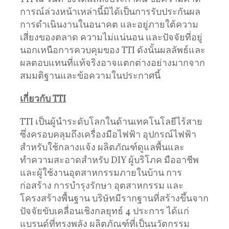
การณ์ล่วงหน้าเหล่านี้มิได้เป็นการรับประกันผล
การดำเนินงานในอนาคต และอยู่ภายใต้ความ
เสี่ยงของตลาด ความไม่แน่นอน และปัจจัยที่อยู่
นอกเหนือการควบคุมของ TTI ดังนั้นผลลัพธ์และ
ผลตอบแทนที่แท้จริงอาจแตกต่างอย่างมากจาก
สมมติฐานและข้อความในประกาศนี้
เกี่ยวกับ
TTI
TTI เป็นผู้นำระดับโลกในด้านเทคโนโลยีไร้สาย
ซึ่งครอบคลุมถึงเครื่องมือไฟฟ้า อุปกรณ์ไฟฟ้า
สำหรับใช้กลางแจ้ง ผลิตภัณฑ์ดูแลพื้นและ
ทำความสะอาดสำหรับ DIY ผู้บริโภค มืออาชีพ
และผู้ใช้งานอุตสาหกรรมภายในบ้าน การ
ก่อสร้าง การบำรุงรักษา อุตสาหกรรม และ
โครงสร้างพื้นฐาน บริษัทมีรากฐานที่สร้างขึ้นจาก
ปัจจัยขับเคลื่อนเชิงกลยุทธ์ 4 ประการ ได้แก่
แบรนด์ที่ทรงพลัง ผลิตภัณฑ์ที่เป็นนวัตกรรม