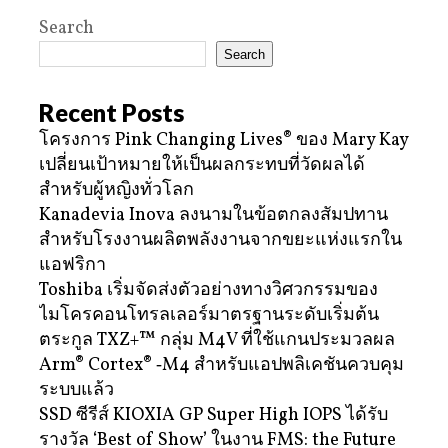
Search
Search
Recent Posts
โครงการ Pink Changing Lives® ของ Mary Kay
เปลี่ยนเป้าหมายให้เป็นผลกระทบที่วัดผลได้
สำหรับผู้หญิงทั่วโลก
Kanadevia Inova ลงนามในข้อตกลงสัมปทาน
สำหรับโรงงานผลิตพลังงานจากขยะแห่งแรกใน
แอฟริกา
Toshiba เริ่มจัดส่งตัวอย่างทางวิศวกรรมของ
ไมโครคอนโทรลเลอร์มาตรฐานระดับเริ่มต้น
ตระกูล TXZ+™ กลุ่ม M4V ที่ใช้แกนประมวลผล
Arm® Cortex® ‑M4 สำหรับแอปพลิเคชันควบคุม
ระบบแล้ว
SSD ซีรีส์ KIOXIA GP Super High IOPS ได้รับ
รางวัล ‘Best of Show’ ในงาน FMS: the Future