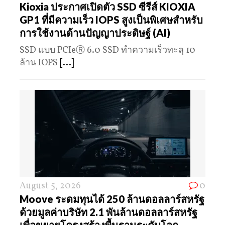
Kioxia ประกาศเปิดตัว SSD ซีรีส์ KIOXIA
GP1 ที่มีความเร็ว IOPS สูงเป็นพิเศษสำหรับ
การใช้งานด้านปัญญาประดิษฐ์ (AI)
SSD แบบ PCIeⓇ 6.0 SSD ทำความเร็วทะลุ 10
ล้าน IOPS
[...]
August 5, 2026
0
Moove ระดมทุนได้ 250 ล้านดอลลาร์สหรัฐ
ด้วยมูลค่าบริษัท 2.1 พันล้านดอลลาร์สหรัฐ
เพื่อขยายโครงสร้างพื้นฐานระดับโลก