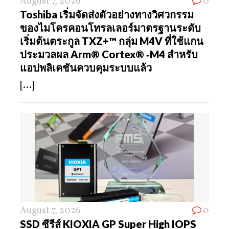
August 7, 2026
0
Toshiba เริ่มจัดส่งตัวอย่างทางวิศวกรรม
ของไมโครคอนโทรลเลอร์มาตรฐานระดับ
เริ่มต้นตระกูล TXZ+™ กลุ่ม M4V ที่ใช้แกน
ประมวลผล Arm® Cortex® ‑M4 สำหรับ
แอปพลิเคชันควบคุมระบบแล้ว
[...]
August 7, 2026
0
SSD ซีรีส์ KIOXIA GP Super High IOPS