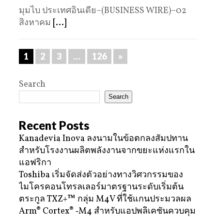
มุมไบ ประเทศอินเดีย–(BUSINESS WIRE)–02
สิงหาคม
[...]
1
2
3
…
126
»
Search
Search
Recent Posts
Kanadevia Inova ลงนามในข้อตกลงสัมปทาน
สำหรับโรงงานผลิตพลังงานจากขยะแห่งแรกใน
แอฟริกา
Toshiba เริ่มจัดส่งตัวอย่างทางวิศวกรรมของ
ไมโครคอนโทรลเลอร์มาตรฐานระดับเริ่มต้น
ตระกูล TXZ+™ กลุ่ม M4V ที่ใช้แกนประมวลผล
Arm® Cortex® ‑M4 สำหรับแอปพลิเคชันควบคุม