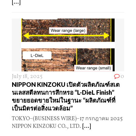
[...]
July 18, 2025
0
NIPPON KINZOKU เปิดตัวผลิตภัณฑ์สเต
นเลสสตีลทนการสึกหรอ “L-DieL Finish”
ขยายยอดขายใหม่ในฐานะ “ผลิตภัณฑ์ที่
เป็นมิตรต่อสิ่งแวดล้อม”
TOKYO–(BUSINESS WIRE)–17 กรกฎาคม 2025
NIPPON KINZOKU CO., LTD.
[...]