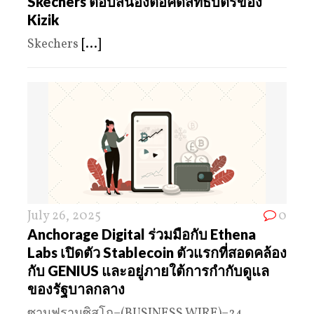
Skechers ตอบสนองต่อคดีสิทธิบัตรของ
Kizik
Skechers
[...]
July 26, 2025
0
Anchorage Digital ร่วมมือกับ Ethena
Labs เปิดตัว Stablecoin ตัวแรกที่สอดคล้อง
กับ GENIUS และอยู่ภายใต้การกำกับดูแล
ของรัฐบาลกลาง
ซานฟรานซิสโก–(BUSINESS WIRE)–24