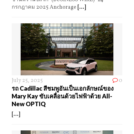
กรกฎาคม 2025 Anchorage
[...]
July 25, 2025
0
รถ Cadillac สีชมพูอันเป็นเอกลักษณ์ของ
Mary Kay ขับเคลื่อนด้วยไฟฟ้าด้วย All-
New OPTIQ
[...]