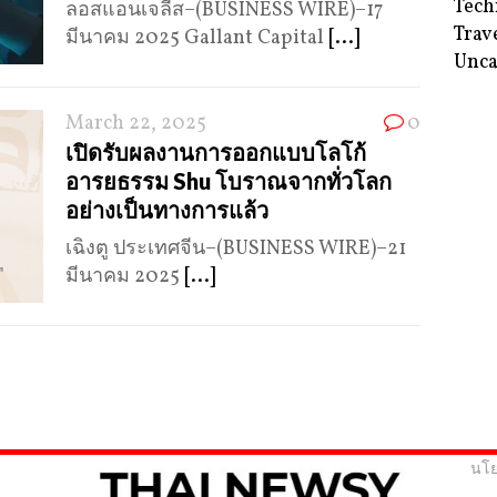
Tech
ลอสแอนเจลีส–(BUSINESS WIRE)–17
Trav
มีนาคม 2025 Gallant Capital
[...]
Unca
March 22, 2025
0
เปิดรับผลงานการออกแบบโลโก้
อารยธรรม Shu โบราณจากทั่วโลก
อย่างเป็นทางการแล้ว
เฉิงตู ประเทศจีน–(BUSINESS WIRE)–21
มีนาคม 2025
[...]
นโย