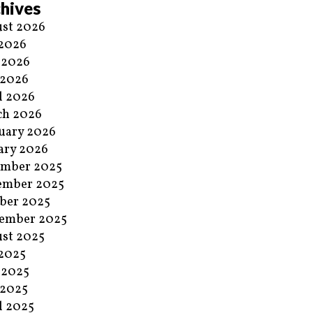
hives
st 2026
 2026
 2026
 2026
l 2026
ch 2026
uary 2026
ary 2026
ember 2025
ember 2025
ber 2025
ember 2025
st 2025
 2025
 2025
 2025
l 2025