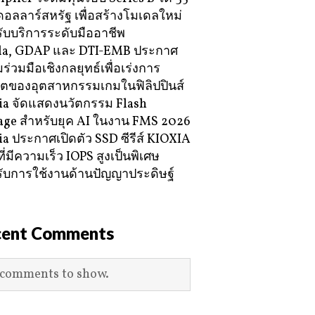
ดอลลาร์สหรัฐ เพื่อสร้างโมเดลใหม่
ับบริการระดับมืออาชีพ
la, GDAP และ DTI-EMB ประกาศ
ร่วมมือเชิงกลยุทธ์เพื่อเร่งการ
โตของอุตสาหกรรมเกมในฟิลิปปินส์
ia จัดแสดงนวัตกรรม Flash
age สำหรับยุค AI ในงาน FMS 2026
ia ประกาศเปิดตัว SSD ซีรีส์ KIOXIA
ี่มีความเร็ว IOPS สูงเป็นพิเศษ
ับการใช้งานด้านปัญญาประดิษฐ์
cent Comments
comments to show.