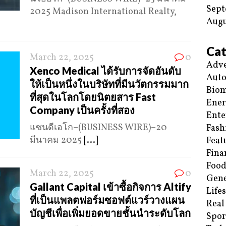
Sept
2025 Madison International Realty,
Augu
Cat
March 22, 2025
0
Adve
Xenco Medical ได้รับการจัดอันดับ
Aut
ให้เป็นหนึ่งในบริษัทที่มีนวัตกรรมมาก
Biom
ที่สุดในโลกโดยนิตยสาร Fast
Ene
Company เป็นครั้งที่สอง
Ente
แซนดีเอโก–(BUSINESS WIRE)–20
Fash
มีนาคม 2025
[...]
Feat
Fina
Food
March 22, 2025
0
Gene
Gallant Capital เข้าซื้อกิจการ Altify
Life
ที่เป็นแพลตฟอร์มซอฟต์แวร์วางแผน
Real
บัญชีเพื่อเพิ่มยอดขายชั้นนำระดับโลก
Spor