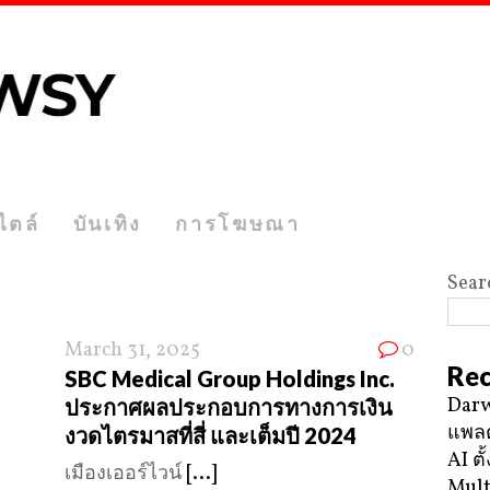
ไตล์
บันเทิง
การโฆษณา
Sear
March 31, 2025
0
Rec
SBC Medical Group Holdings Inc.
Darw
ประกาศผลประกอบการทางการเงิน
แพลต
งวดไตรมาสที่สี่ และเต็มปี 2024
AI ตั
เมืองเออร์ไวน์
[...]
Mult