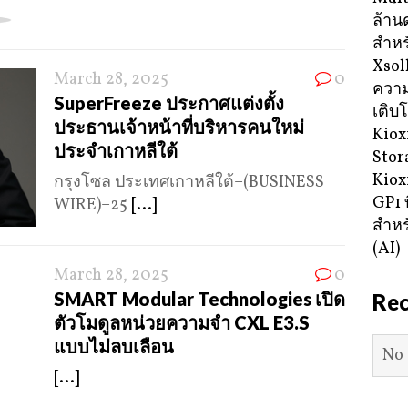
ล้าน
สำหร
Xsol
March 28, 2025
0
ความ
SuperFreeze ประกาศแต่งตั้ง
เติบ
ประธานเจ้าหน้าที่บริหารคนใหม่
Kiox
ประจำเกาหลีใต้
Stor
Kiox
กรุงโซล ประเทศเกาหลีใต้–(BUSINESS
GP1 ท
WIRE)–25
[...]
สำหร
(AI)
March 28, 2025
0
SMART Modular Technologies เปิด
Re
ตัวโมดูลหน่วยความจำ CXL E3.S
แบบไม่ลบเลือน
No 
[...]