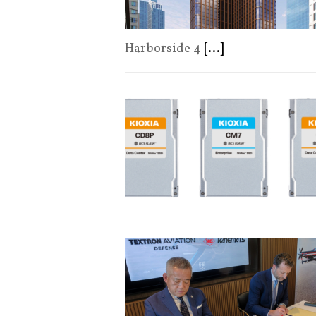
Harborside 4
[...]