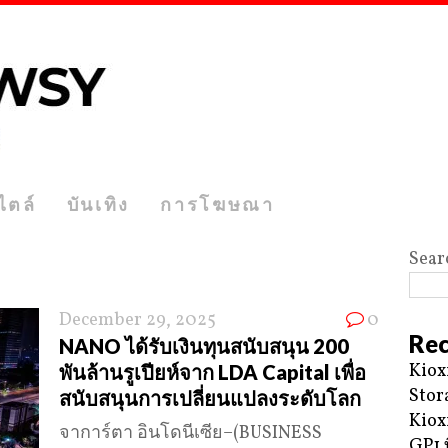
ไตล์
บันเทิง
การโฆษณา
Sear
December 29, 2025
0
Rec
NANO ได้รับเงินทุนสนับสนุน 200
Kiox
พันล้านรูเปียห์จาก LDA Capital เพื่อ
Stor
สนับสนุนการเปลี่ยนแปลงระดับโลก
Kiox
จาการ์ตา อินโดนีเซีย–(BUSINESS
GP1 ท