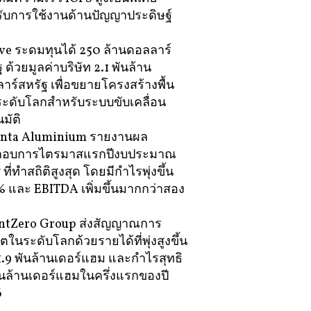
ับการใช้งานด้านปัญญาประดิษฐ์
e ระดมทุนได้ 250 ล้านดอลลาร์
 ด้วยมูลค่าบริษัท 2.1 พันล้าน
าร์สหรัฐ เพื่อขยายโครงสร้างพื้น
ะดับโลกสำหรับระบบขับเคลื่อน
มัติ
nta Aluminium รายงานผล
กอบการไตรมาสแรกปีงบประมาณ
ที่ทำสถิติสูงสุด โดยมีกำไรพุ่งขึ้น
 และ EBITDA เพิ่มขึ้นมากกว่าสอง
ntZero Group ส่งสัญญาณการ
ตในระดับโลกด้วยรายได้ที่พุ่งสูงขึ้น
21.9 พันล้านเดอร์แฮม และกำไรสุทธิ
พันล้านเดอร์แฮมในครึ่งแรกของปี
6