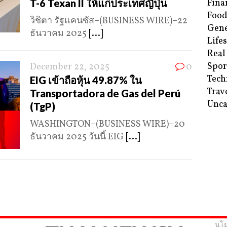
T-6 Texan II ให้แก่ประเทศญี่ปุ่น
Fina
Food
วิชิตา รัฐแคนซัส–(BUSINESS WIRE)–22
Gene
ธันวาคม 2025
[...]
Life
Real
Spor
December 22, 2025
0
Tech
EIG เข้าถือหุ้น 49.87% ใน
Trav
Transportadora de Gas del Perú
Unca
(TgP)
WASHINGTON–(BUSINESS WIRE)–20
ธันวาคม 2025 วันนี้ EIG
[...]
นโย