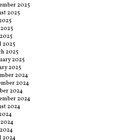
ember 2025
st 2025
 2025
 2025
 2025
l 2025
ch 2025
uary 2025
ary 2025
ember 2024
ember 2024
ber 2024
ember 2024
st 2024
 2024
 2024
 2024
l 2024