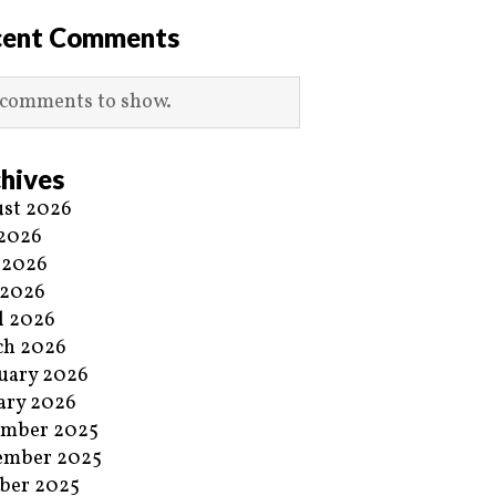
cent Comments
comments to show.
hives
st 2026
 2026
 2026
 2026
l 2026
ch 2026
uary 2026
ary 2026
ember 2025
ember 2025
ber 2025