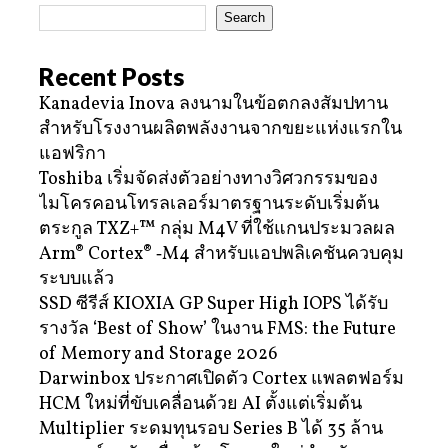
Search
Recent Posts
Kanadevia Inova ลงนามในข้อตกลงสัมปทาน
สำหรับโรงงานผลิตพลังงานจากขยะแห่งแรกใน
แอฟริกา
Toshiba เริ่มจัดส่งตัวอย่างทางวิศวกรรมของ
ไมโครคอนโทรลเลอร์มาตรฐานระดับเริ่มต้น
ตระกูล TXZ+™ กลุ่ม M4V ที่ใช้แกนประมวลผล
Arm® Cortex® ‑M4 สำหรับแอปพลิเคชันควบคุม
ระบบแล้ว
SSD ซีรีส์ KIOXIA GP Super High IOPS ได้รับ
รางวัล ‘Best of Show’ ในงาน FMS: the Future
of Memory and Storage 2026
Darwinbox ประกาศเปิดตัว Cortex แพลตฟอร์ม
HCM ใหม่ที่ขับเคลื่อนด้วย AI ตั้งแต่เริ่มต้น
Multiplier ระดมทุนรอบ Series B ได้ 35 ล้าน