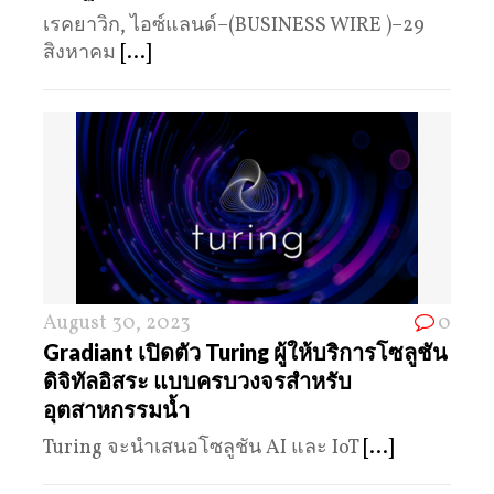
เรคยาวิก, ไอซ์แลนด์–(BUSINESS WIRE )–29
สิงหาคม
[...]
August 30, 2023
0
Gradiant เปิดตัว Turing ผู้ให้บริการโซลูชัน
ดิจิทัลอิสระ แบบครบวงจรสำหรับ
อุตสาหกรรมน้ำ
Turing จะนำเสนอโซลูชัน AI และ IoT
[...]