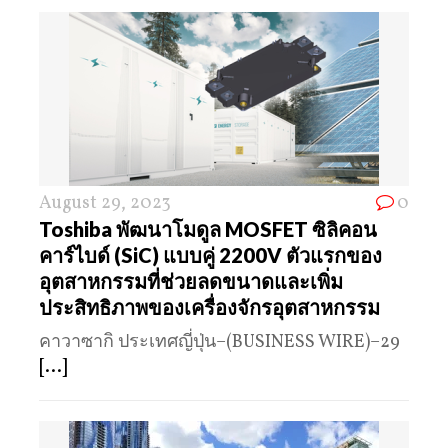
August 29, 2023
0
Toshiba พัฒนาโมดูล MOSFET ซิลิคอน
คาร์ไบด์ (SiC) แบบคู่ 2200V ตัวแรกของ
อุตสาหกรรมที่ช่วยลดขนาดและเพิ่ม
ประสิทธิภาพของเครื่องจักรอุตสาหกรรม
คาวาซากิ ประเทศญี่ปุ่น–(BUSINESS WIRE)–29
[...]