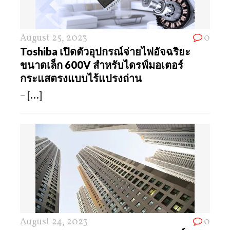
August 25, 2023
0
Toshiba เปิดตัวอุปกรณ์จ่ายไฟอัจฉริยะ
ขนาดเล็ก 600V สำหรับไดรฟ์มอเตอร์
กระแสตรงแบบไร้แปรงถ่าน
–
[...]
August 24, 2023
0