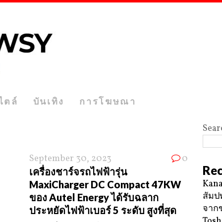
ไตล์
บันเทิง
การโฆษณา
Sear
September 30, 2023
0
Rec
เครื่องชาร์จรถไฟฟ้ารุ่น
Kana
MaxiCharger DC Compact 47KW
สัมป
ของ Autel Energy ได้รับฉลาก
จาก
ประหยัดไฟฟ้าเบอร์ 5 ระดับ สูงที่สุด
Tosh