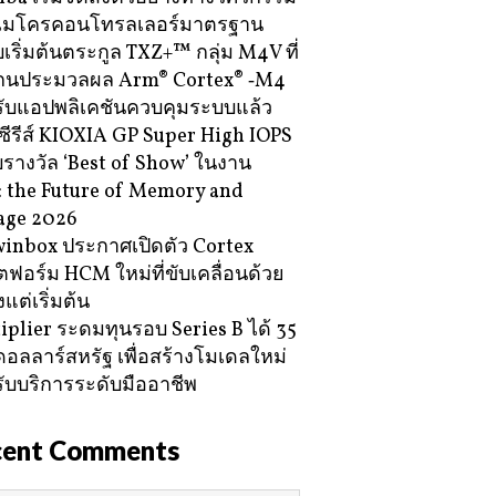
ไมโครคอนโทรลเลอร์มาตรฐาน
บเริ่มต้นตระกูล TXZ+™ กลุ่ม M4V ที่
กนประมวลผล Arm® Cortex® ‑M4
ับแอปพลิเคชันควบคุมระบบแล้ว
ซีรีส์ KIOXIA GP Super High IOPS
ับรางวัล ‘Best of Show’ ในงาน
 the Future of Memory and
age 2026
inbox ประกาศเปิดตัว Cortex
ฟอร์ม HCM ใหม่ที่ขับเคลื่อนด้วย
้งแต่เริ่มต้น
iplier ระดมทุนรอบ Series B ได้ 35
ดอลลาร์สหรัฐ เพื่อสร้างโมเดลใหม่
ับบริการระดับมืออาชีพ
cent Comments