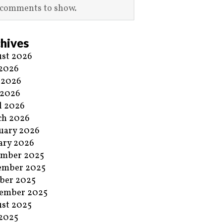
comments to show.
hives
st 2026
 2026
 2026
 2026
l 2026
ch 2026
uary 2026
ary 2026
ember 2025
ember 2025
ber 2025
ember 2025
st 2025
 2025