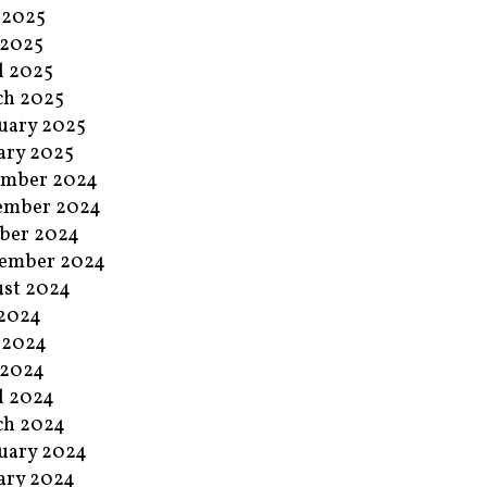
 2025
 2025
l 2025
ch 2025
uary 2025
ary 2025
ember 2024
ember 2024
ber 2024
ember 2024
st 2024
 2024
 2024
 2024
l 2024
ch 2024
uary 2024
ary 2024