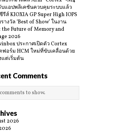
กนประมวลผล Arm® Cortex® ‑M4
ับแอปพลิเคชันควบคุมระบบแล้ว
ซีรีส์ KIOXIA GP Super High IOPS
ับรางวัล ‘Best of Show’ ในงาน
 the Future of Memory and
age 2026
inbox ประกาศเปิดตัว Cortex
ฟอร์ม HCM ใหม่ที่ขับเคลื่อนด้วย
้งแต่เริ่มต้น
cent Comments
comments to show.
hives
st 2026
 2026