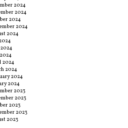
ember 2024
ember 2024
ber 2024
ember 2024
st 2024
 2024
 2024
 2024
l 2024
ch 2024
uary 2024
ary 2024
ember 2023
ember 2023
ber 2023
ember 2023
st 2023