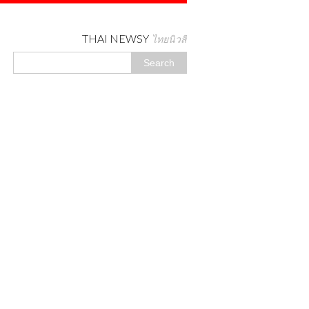
THAI NEWSY
ไทยนิวสี่