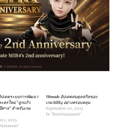
อัปเดตระบบการพัฒนา
Wemade อัปเดตสมดุลสกิลของ
ละครใหม่ “ลูกแก้ว
เกม MIR4 อย่างครอบคลุม
ีศาจ” สำหรับเกม
September 20, 2023
In "Entertainment"
r 1, 2023
rtainment"