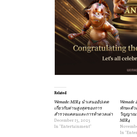
Related
Wemade: MIR4 นำเสนออัปเดต
Wemade 
เกี่ยวกับด่านสูงสุดของการ
ทักษะตัว
สำรวจแคลนและการท้าดวลเผ่า
วิญญาณป
December 13, 2023
MIR4
In "Entertainment"
Novembe
In "Ente