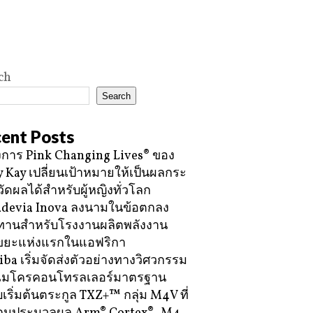
ch
Search
ent Posts
การ Pink Changing Lives® ของ
 Kay เปลี่ยนเป้าหมายให้เป็นผลกระ
วัดผลได้สำหรับผู้หญิงทั่วโลก
devia Inova ลงนามในข้อตกลง
ทานสำหรับโรงงานผลิตพลังงาน
ขยะแห่งแรกในแอฟริกา
iba เริ่มจัดส่งตัวอย่างทางวิศวกรรม
ไมโครคอนโทรลเลอร์มาตรฐาน
บเริ่มต้นตระกูล TXZ+™ กลุ่ม M4V ที่