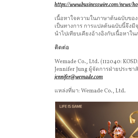
https://www.businesswire.com/news/
เนื้อหาใจความในภาษาต้นฉบับของข่าว
เป็นทางการ การแปลต้นฉบับนี้จึงม
นำไปเทียบเคียงอ้างอิงกับเนื้อหาใน
ติดต่อ
Wemade Co., Ltd. (112040: KOS
Jennifer Jung ผู้จัดการฝ่ายประชาส
jennifer@wemade.com
แหล่งที่มา: Wemade Co., Ltd.