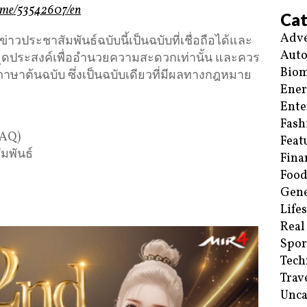
home/53542607/en
Cat
Adve
ประชาสัมพันธ์ฉบับนี้เป็นฉบับที่เชื่อถือได้และ
Aut
ีจุดประสงค์เพื่ออำนวยความสะดวกเท่านั้น และควร
Biom
ภาษาต้นฉบับ ซึ่งเป็นฉบับเดียวที่มีผลทางกฎหมาย
Ene
Ente
Fash
DAQ)
Feat
ัมพันธ์
Fina
Food
Gene
Life
Real
Spor
Tech
Trav
Unca