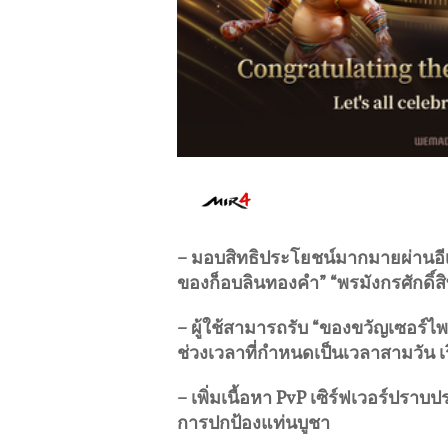
–
มอบสิทธิประโยชน์มากมายผ่านอีเว
ของก็อบลินทองคำ”
“พรมังกรศักดิ์สิ
–
ผู้ใช้สามารถรับ “ของขวัญเซอร์ไพรส
ช่วงเวลาที่กำหนดเป็นเวลาสามวัน เริ่
–
เพิ่มเนื้อหา
PvP
เซิร์ฟเวอร์ปราบป
การปกป้องแท่นบูชา