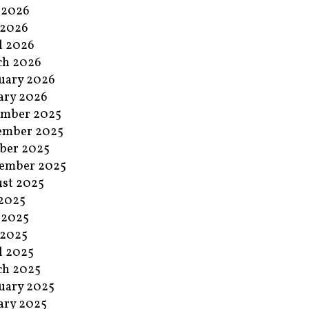
 2026
 2026
l 2026
ch 2026
uary 2026
ary 2026
ember 2025
ember 2025
ber 2025
ember 2025
st 2025
 2025
 2025
 2025
l 2025
ch 2025
uary 2025
ary 2025