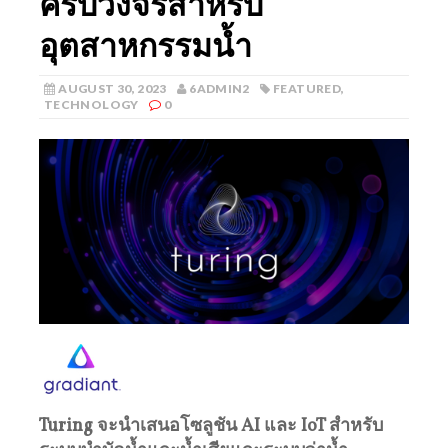
ครบวงจรสำหรับ
อุตสาหกรรมน้ำ
AUGUST 30, 2023
6ADMIN2
FEATURED
,
TECHNOLOGY
0
Turing
จะนำเสนอโซลูชัน
AI
และ
IoT
สำหรับ