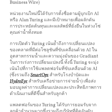
Business Wire)
หน่วยงานใหม่นี้ได้รับการตั้งชื่อตามผู้บุกเบิก AI
หรือ Alan Turing และมีเป้าหมายเพื่อผลักดัน
การประหยัดต้นทุนและผลลัพธ์ที่ยั่งยืนในห่วงโซ่
คุณค่าน้ำทั้งหมด
การเปิดตัว Turing เน้นย้ำถึงการเปลี่ยนแปลง
ของตลาดที่มีต่อโซลูชันที่ขับเคลื่อนด้วย AI ใน
อุตสาหกรรมน้ำและความมุ่งมั่นของ Gradiant
ในการเร่งการเปลี่ยนแปลงนี้ ทั้งนี้ Turing จะมุ่ง
เน้นไปที่การใช้แพลตฟอร์มที่ขับเคลื่อนด้วย AI
(ซึ่งรวมถึง
SmartOps
สำหรับโรงบำบัดและ
HydroEye
สำหรับเครือข่ายการจ่ายน้ำ) เพื่อส่ง
มอบมูลค่าการเปลี่ยนแปลงและประสิทธิภาพการ
ดำเนินงานที่ดีขึ้นสำหรับลูกค้า
แพลตฟอร์มของ Turing ได้รับการยอมรับจาก
ลูกค้าจำนวนมากซึ่งรวมถึงบริษัทที่ติดอันดับ