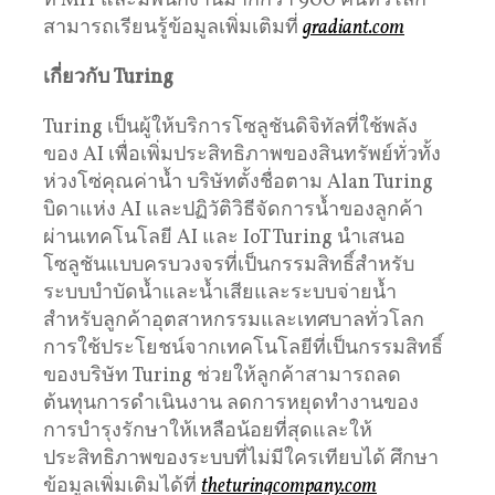
ที่ MIT และมีพนักงานมากกว่า 900 คนทั่วโลก
สามารถเรียนรู้ข้อมูลเพิ่มเติมที่
gradiant.com
เกี่ยวกับ
Turing
Turing เป็นผู้ให้บริการโซลูชันดิจิทัลที่ใช้พลัง
ของ AI เพื่อเพิ่มประสิทธิภาพของสินทรัพย์ทั่วทั้ง
ห่วงโซ่คุณค่าน้ำ บริษัทตั้งชื่อตาม Alan Turing
บิดาแห่ง AI และปฏิวัติวิธีจัดการน้ำของลูกค้า
ผ่านเทคโนโลยี AI และ IoT Turing นำเสนอ
โซลูชันแบบครบวงจรที่เป็นกรรมสิทธิ์สำหรับ
ระบบบำบัดน้ำและน้ำเสียและระบบจ่ายน้ำ
สำหรับลูกค้าอุตสาหกรรมและเทศบาลทั่วโลก
การใช้ประโยชน์จากเทคโนโลยีที่เป็นกรรมสิทธิ์
ของบริษัท Turing ช่วยให้ลูกค้าสามารถลด
ต้นทุนการดำเนินงาน ลดการหยุดทำงานของ
การบำรุงรักษาให้เหลือน้อยที่สุดและให้
ประสิทธิภาพของระบบที่ไม่มีใครเทียบได้ ศึกษา
ข้อมูลเพิ่มเติมได้ที่
theturingcompany.com