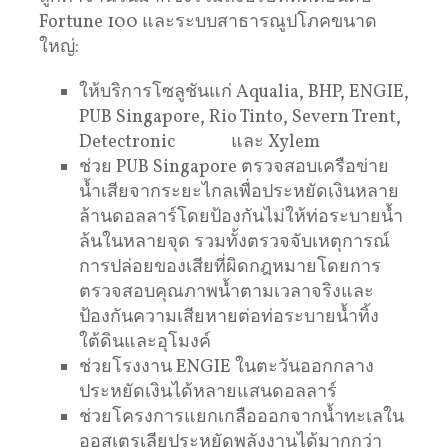
Fortune 100 และระบบสาธารณูปโภคขนาด
ใหญ่:
ให้บริการโซลูชันแก่ Aqualia, BHP, ENGIE,
PUB Singapore, Rio Tinto, Severn Trent,
Detectronic และ Xylem
ช่วย PUB Singapore ตรวจสอบเครือข่าย
น้ำเสียจากระยะไกลเพื่อประหยัดเงินหลาย
ล้านดอลลาร์โดยป้องกันไม่ให้ท่อระบายน้ำ
ล้นในหลายจุด รวมทั้งตรวจจับเหตุการณ์
การปล่อยของเสียที่ผิดกฎหมายโดยการ
ตรวจสอบคุณภาพน้ำตามเวลาจริงและ
ป้องกันความเสียหายต่อท่อระบายน้ำทิ้ง
ใต้ดินและอุโมงค์
ช่วยโรงงาน ENGIE ในตะวันออกกลาง
ประหยัดเงินได้หลายแสนดอลลาร์
ช่วยโครงการแยกเกลือออกจากน้ำทะเลใน
ออสเตรเลียประหยัดพลังงานได้มากกว่า