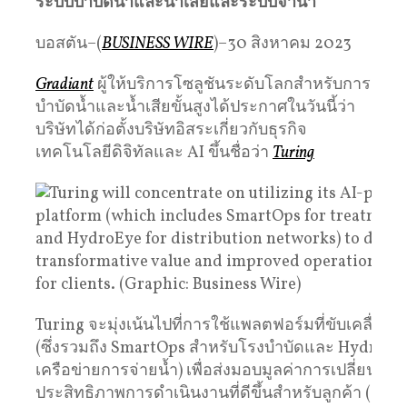
ระบบบำบัดน้ำและน้ำเสียและระบบจ่าน้ำ
บอสตัน–(
BUSINESS WIRE
)–30 สิงหาคม 2023
Gradiant
ผู้ให้บริการโซลูชันระดับโลกสำหรับการ
บำบัดน้ำและน้ำเสียขั้นสูงได้ประกาศในวันนี้ว่า
บริษัทได้ก่อตั้งบริษัทอิสระเกี่ยวกับธุรกิจ
เทคโนโลยีดิจิทัลและ AI ขึ้นชื่อว่า
Turing
Turing จะมุ่งเน้นไปที่การใช้แพลตฟอร์มที่ขับเคลื่อนด
(ซึ่งรวมถึง SmartOps สำหรับโรงบำบัดและ HydroEy
เครือข่ายการจ่ายน้ำ) เพื่อส่งมอบมูลค่าการเปลี่ยนแ
ประสิทธิภาพการดำเนินงานที่ดีขึ้นสำหรับลูกค้า (กราฟ