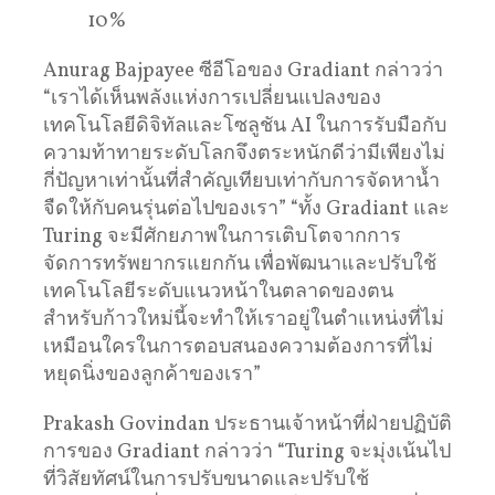
10%
Anurag Bajpayee ซีอีโอของ Gradiant กล่าวว่า
“เราได้เห็นพลังแห่งการเปลี่ยนแปลงของ
เทคโนโลยีดิจิทัลและโซลูชัน AI ในการรับมือกับ
ความท้าทายระดับโลกจึงตระหนักดีว่ามีเพียงไม่
กี่ปัญหาเท่านั้นที่สำคัญเทียบเท่ากับการจัดหาน้ำ
จืดให้กับคนรุ่นต่อไปของเรา” “ทั้ง Gradiant และ
Turing จะมีศักยภาพในการเติบโตจากการ
จัดการทรัพยากรแยกกัน เพื่อพัฒนาและปรับใช้
เทคโนโลยีระดับแนวหน้าในตลาดของตน
สำหรับก้าวใหม่นี้จะทำให้เราอยู่ในตำแหน่งที่ไม่
เหมือนใครในการตอบสนองความต้องการที่ไม่
หยุดนิ่งของลูกค้าของเรา”
Prakash Govindan ประธานเจ้าหน้าที่ฝ่ายปฏิบัติ
การของ Gradiant กล่าวว่า “Turing จะมุ่งเน้นไป
ที่วิสัยทัศน์ในการปรับขนาดและปรับใช้