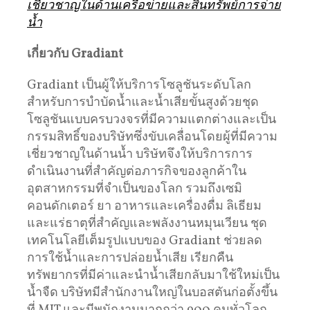
เชี่ยวชาญในด้านเครือข่ายและสินทรัพย์การจ่าย
น้ำ
เกี่ยวกับ
Gradiant
Gradiant เป็นผู้ให้บริการโซลูชันระดับโลก
สำหรับการบำบัดน้ำและน้ำเสียขั้นสูงด้วยชุด
โซลูชันแบบครบวงจรที่มีความแตกต่างและเป็น
กรรมสิทธิ์ของบริษัทซึ่งขับเคลื่อนโดยผู้ที่มีความ
เชี่ยวชาญในด้านน้ำ บริษัทจึงให้บริการการ
ดำเนินงานที่สำคัญต่อภารกิจของลูกค้าใน
อุตสาหกรรมที่จำเป็นของโลก รวมถึงเซมิ
คอนดักเตอร์ ยา อาหารและเครื่องดื่ม ลิเธียม
และแร่ธาตุที่สำคัญและพลังงานหมุนเวียน ชุด
เทคโนโลยีเต็มรูปแบบของ Gradiant ช่วยลด
การใช้น้ำและการปล่อยน้ำเสีย เรียกคืน
ทรัพยากรที่มีค่าและนำน้ำเสียกลับมาใช้ใหม่เป็น
น้ำจืด บริษัทมีสำนักงานใหญ่ในบอสตันก่อตั้งขึ้น