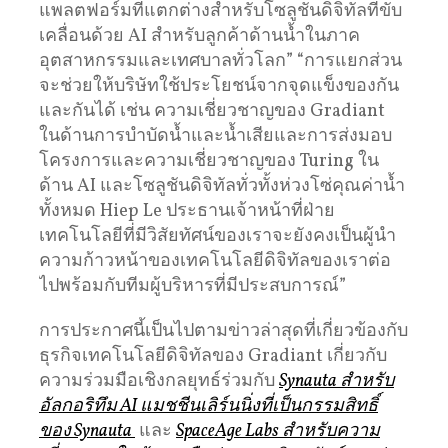
แพลตฟอร์มที่แตกต่างสำหรับโซลูชันดิจิทัลที่ขับ
เคลื่อนด้วย AI สำหรับลูกค้าด้านน้ำในภาค
อุตสาหกรรมและเทศบาลทั่วโลก” “การแยกส่วน
จะช่วยให้บริษัทใช้ประโยชน์จากจุดแข็งของกัน
และกันได้ เช่น ความเชี่ยวชาญของ Gradiant
ในด้านการบำบัดน้ำและน้ำเสียและการส่งมอบ
โครงการและความเชี่ยวชาญของ Turing ใน
ด้าน AI และโซลูชันดิจิทัลทั่วทั้งห่วงโซ่คุณค่าน้ำ
ทั้งหมด Hiep Le ประธานเจ้าหน้าที่ฝ่าย
เทคโนโลยีที่มีวิสัยทัศน์ของเราจะยังคงเป็นผู้นำ
ความก้าวหน้าของเทคโนโลยีดิจิทัลของเราต่อ
ไปพร้อมกับทีมผู้บริหารที่มีประสบการณ์”
การประกาศนี้เป็นไปตามข่าวล่าสุดที่เกี่ยวข้องกับ
ธุรกิจเทคโนโลยีดิจิทัลของ Gradiant เกี่ยวกับ
ความร่วมมือเชิงกลยุทธ์ร่วมกับ
Synauta สำหรับ
อัลกอริทึม AI แมชชีนเลิร์นนิ่งที่เป็นกรรมสิทธิ์
ของ Synauta
และ
SpaceAge Labs สำหรับความ