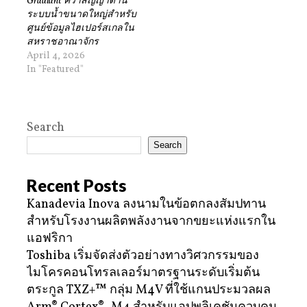
Gradiant คว้าสัญญาด้าน
ระบบน้ำขนาดใหญ่สำหรับ
ศูนย์ข้อมูลไฮเปอร์สเกลใน
สหราชอาณาจักร
April 4, 2026
In "Featured"
Search
Search
Recent Posts
Kanadevia Inova ลงนามในข้อตกลงสัมปทาน
สำหรับโรงงานผลิตพลังงานจากขยะแห่งแรกใน
แอฟริกา
Toshiba เริ่มจัดส่งตัวอย่างทางวิศวกรรมของ
ไมโครคอนโทรลเลอร์มาตรฐานระดับเริ่มต้น
ตระกูล TXZ+™ กลุ่ม M4V ที่ใช้แกนประมวลผล