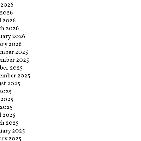
 2026
 2026
l 2026
ch 2026
uary 2026
ary 2026
ember 2025
ember 2025
ber 2025
ember 2025
st 2025
 2025
 2025
 2025
l 2025
ch 2025
uary 2025
ary 2025