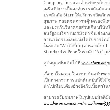
Company, Inc. และสำหรับธุรกิจการ
เครือ Starr เป็นองค์กรประกันภัยแล
ประกันภัย Starr ให้บริการผลิตภัณฑ
สุขภาพ ตลอดจนความคุ้มครองพิเศษ
และประกันวินาศภัยส่วนเกิน บริษัทใน
สหรัฐอเมริกา เบอร์มิวดา จีน ฮ่อง
อาณาจักร แต่ละแห่งได้รับการจัดอ
ในระดับ “A” (ดีเยี่ยม) ส่วนองค์กร 
Standard & Poor ในระดับ “A+” (แข
ดูข้อมูลเพิ่มเติมได้ที่
www.starrcompa
เนื้อหาใจความในภาษาต้นฉบับของข่าว
เป็นทางการ การแปลต้นฉบับนี้จึงม
นำไปเทียบเคียงอ้างอิงกับเนื้อหาใน
สามารถรับชมภาพในรูปแบบมัลติมีเดี
www.businesswire.com/news/home/53