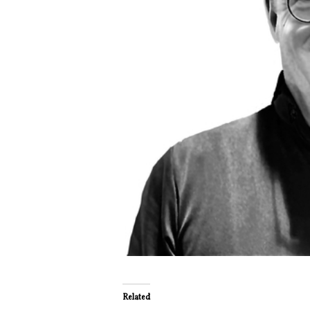
Related