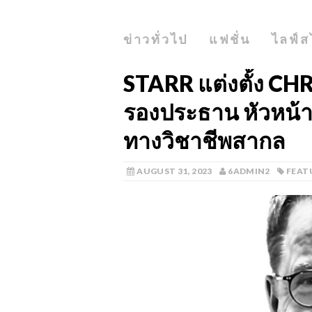
ข่าวทั่วไป
แฟชั่น
ไลฟ์ส
STARR แต่งตั้ง C
รองประธาน หัวหน้า
ทางวิชาชีพสากล
AUGUST 31, 2023
6ADMIN2
FEAT