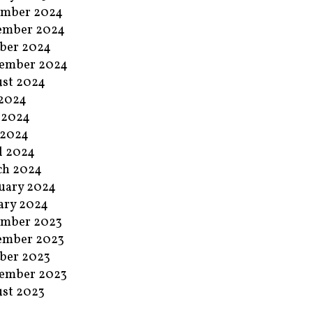
ember 2024
ember 2024
ber 2024
ember 2024
st 2024
 2024
 2024
 2024
l 2024
ch 2024
uary 2024
ary 2024
ember 2023
ember 2023
ber 2023
ember 2023
st 2023