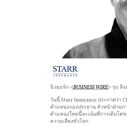
นิวยอร์ก–(
BUSINESS WIRE
)–30 สิ
วันนี้ Starr Insurance ประกาศว่า
ตำแหน่งรองประธาน หัวหน้าฝ่ายก
ตำแหน่งใหม่นี้จะเน้นที่การเติบโต
ความเสี่ยงทั่วโลก