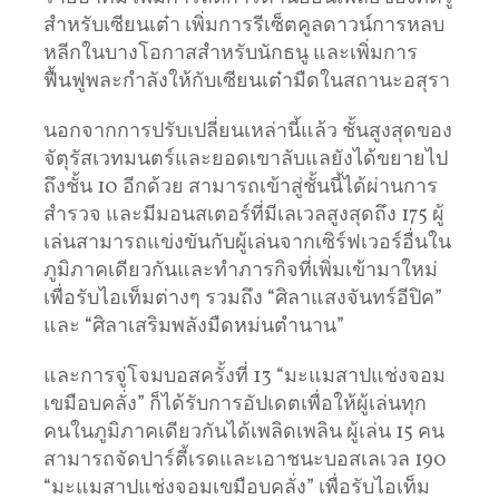
สำหรับเซียนเต๋า เพิ่มการรีเซ็ตคูลดาวน์การหลบ
หลีกในบางโอกาสสำหรับนักธนู และเพิ่มการ
ฟื้นฟูพละกำลังให้กับเซียนเต๋ามืดในสถานะอสุรา
นอกจากการปรับเปลี่ยนเหล่านี้แล้ว ชั้นสูงสุดของ
จัตุรัสเวทมนตร์และยอดเขาลับแลยังได้ขยายไป
ถึงชั้น 10 อีกด้วย สามารถเข้าสู่ชั้นนี้ได้ผ่านการ
สำรวจ และมีมอนสเตอร์ที่มีเลเวลสูงสุดถึง 175 ผู้
เล่นสามารถแข่งขันกับผู้เล่นจากเซิร์ฟเวอร์อื่นใน
ภูมิภาคเดียวกันและทำภารกิจที่เพิ่มเข้ามาใหม่
เพื่อรับไอเท็มต่างๆ รวมถึง “ศิลาแสงจันทร์อีปิค”
และ “ศิลาเสริมพลังมืดหม่นตำนาน”
และการจู่โจมบอสครั้งที่ 13 “มะแมสาปแช่งจอม
เขมือบคลั่ง” ก็ได้รับการอัปเดตเพื่อให้ผู้เล่นทุก
คนในภูมิภาคเดียวกันได้เพลิดเพลิน ผู้เล่น 15 คน
สามารถจัดปาร์ตี้เรดและเอาชนะบอสเลเวล 190
“มะแมสาปแช่งจอมเขมือบคลั่ง” เพื่อรับไอเท็ม