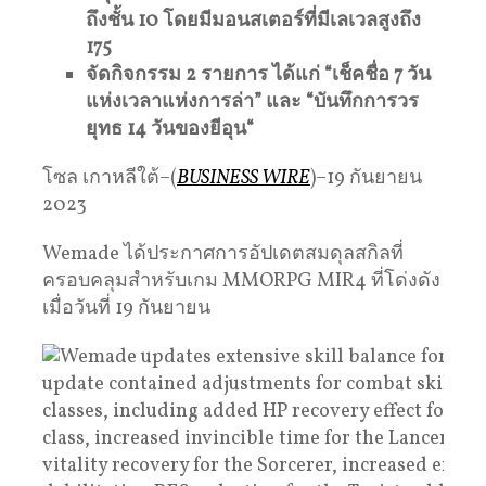
ถึงชั้น
10
โดยมีมอนสเตอร์ที่มีเลเวลสูงถึง
175
จัดกิจกรรม
2
รายการ
ได้แก่
“
เช็คชื่อ
7
วัน
แห่งเวลาแห่งการล่า
”
และ
“
บันทึกการวร
ยุทธ
14
วันของยีอุน
“
โซล เกาหลีใต้–(
BUSINESS WIRE
)–19 กันยายน
2023
Wemade ได้ประกาศการอัปเดตสมดุลสกิลที่
ครอบคลุมสำหรับเกม MMORPG MIR4 ที่โด่งดัง
เมื่อวันที่ 19 กันยายน