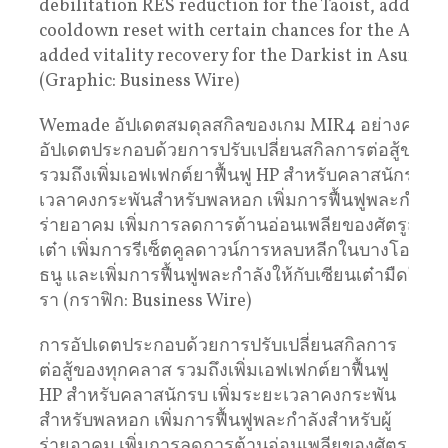
Wemade อัปเดตสมดุลสกิลของเกม MIR4 อย่างครอบ
อัปเดตประกอบด้วยการปรับเปลี่ยนสกิลการต่อสู้ของท
รวมถึงเพิ่มเอฟเฟกต์ยาฟื้นฟู HP สำหรับคลาสนักรบ เพ
เวลาคงกระพันสำหรับพลหอก เพิ่มการฟื้นฟูพละกำลังสำ
ร่ายอาคม เพิ่มการลดการต้านอ่อนเพลียของศัตรูสำหร
เต๋า เพิ่มการรีเซ็ตคูลดาวน์การหลบหลีกในบางโอกาส
ธนู และเพิ่มการฟื้นฟูพละกำลังให้กับเซียนเต๋ามืดในส
รา (กราฟิก: Business Wire)
การอัปเดตประกอบด้วยการปรับเปลี่ยนสกิลการ
ต่อสู้ของทุกคลาส รวมถึงเพิ่มเอฟเฟกต์ยาฟื้นฟู
HP สำหรับคลาสนักรบ เพิ่มระยะเวลาคงกระพัน
สำหรับพลหอก เพิ่มการฟื้นฟูพละกำลังสำหรับผู้
ร่ายอาคม เพิ่มการลดการต้านอ่อนเพลียของศัตรู