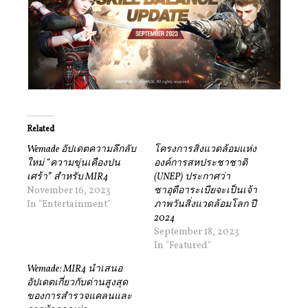
Related
Wemade อัปเดตความลึกลับ
โครงการสิ่งแวดล้อมแห่ง
ใหม่ “ความขุ่นเคืองปน
องค์การสหประชาชาติ
เศร้า” สำหรับ MIR4
(UNEP) ประกาศว่า
November 16, 2023
ซาอุดีอาระเบียจะเป็นเจ้า
In "Entertainment"
ภาพวันสิ่งแวดล้อมโลก ปี
2024
September 18, 2023
In "Featured"
Wemade: MIR4 นำเสนอ
อัปเดตเกี่ยวกับด่านสูงสุด
ของการสำรวจแคลนและ