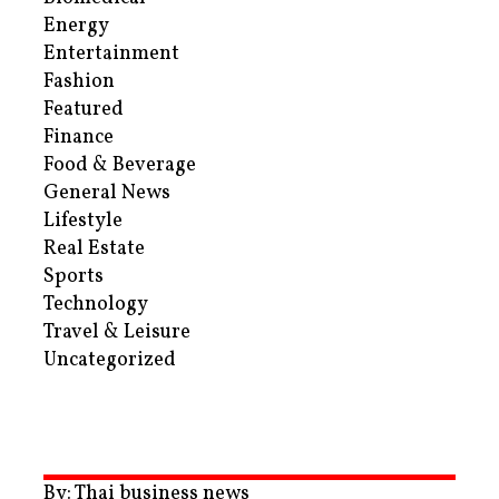
Energy
Entertainment
Fashion
Featured
Finance
Food & Beverage
General News
Lifestyle
Real Estate
Sports
Technology
Travel & Leisure
Uncategorized
By: Thai business news