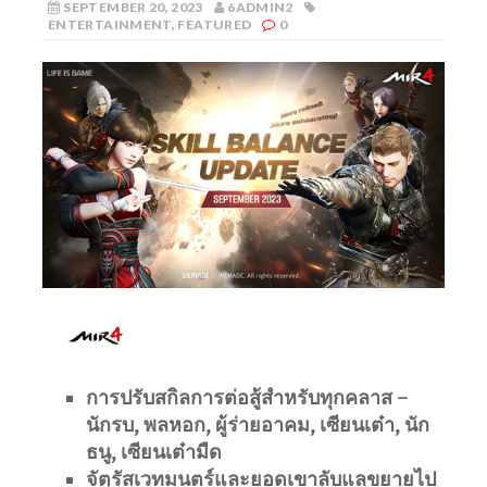
SEPTEMBER 20, 2023
6ADMIN2
ENTERTAINMENT
,
FEATURED
0
การปรับสกิลการต่อสู้สำหรับทุกคลาส
–
นักรบ
,
พลหอก
,
ผู้ร่ายอาคม
,
เซียนเต๋า
,
นัก
ธนู
,
เซียนเต๋ามืด
จัตุรัสเวทมนตร์และยอดเขาลับแลขยายไป