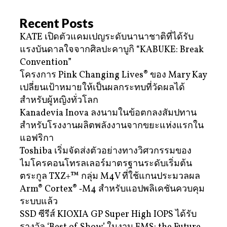
Recent Posts
KATE เปิดตัวแคมเปญระดับนานาชาติที่ได้รับ
แรงบันดาลใจจากศิลปะคาบูกิ “KABUKE: Break
Convention”
โครงการ Pink Changing Lives® ของ Mary Kay
เปลี่ยนเป้าหมายให้เป็นผลกระทบที่วัดผลได้
สำหรับผู้หญิงทั่วโลก
Kanadevia Inova ลงนามในข้อตกลงสัมปทาน
สำหรับโรงงานผลิตพลังงานจากขยะแห่งแรกใน
แอฟริกา
Toshiba เริ่มจัดส่งตัวอย่างทางวิศวกรรมของ
ไมโครคอนโทรลเลอร์มาตรฐานระดับเริ่มต้น
ตระกูล TXZ+™ กลุ่ม M4V ที่ใช้แกนประมวลผล
Arm® Cortex® ‑M4 สำหรับแอปพลิเคชันควบคุม
ระบบแล้ว
SSD ซีรีส์ KIOXIA GP Super High IOPS ได้รับ