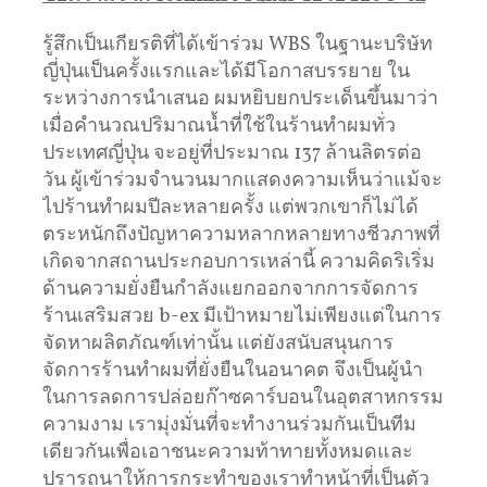
รู้สึกเป็นเกียรติที่ได้เข้าร่วม WBS ในฐานะบริษัท
ญี่ปุ่นเป็นครั้งแรกและได้มีโอกาสบรรยาย ใน
ระหว่างการนำเสนอ ผมหยิบยกประเด็นขึ้นมาว่า
เมื่อคำนวณปริมาณน้ำที่ใช้ในร้านทำผมทั่ว
ประเทศญี่ปุ่น จะอยู่ที่ประมาณ 137 ล้านลิตรต่อ
วัน ผู้เข้าร่วมจำนวนมากแสดงความเห็นว่าแม้จะ
ไปร้านทำผมปีละหลายครั้ง แต่พวกเขาก็ไม่ได้
ตระหนักถึงปัญหาความหลากหลายทางชีวภาพที่
เกิดจากสถานประกอบการเหล่านี้ ความคิดริเริ่ม
ด้านความยั่งยืนกำลังแยกออกจากการจัดการ
ร้านเสริมสวย b-ex มีเป้าหมายไม่เพียงแต่ในการ
จัดหาผลิตภัณฑ์เท่านั้น แต่ยังสนับสนุนการ
จัดการร้านทำผมที่ยั่งยืนในอนาคต จึงเป็นผู้นำ
ในการลดการปล่อยก๊าซคาร์บอนในอุตสาหกรรม
ความงาม เรามุ่งมั่นที่จะทำงานร่วมกันเป็นทีม
เดียวกันเพื่อเอาชนะความท้าทายทั้งหมดและ
ปรารถนาให้การกระทำของเราทำหน้าที่เป็นตัว