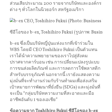
ส่วนเสียประมาณ 200 รายจากบริษัทและองค์กร
ต่าง ๆ ทั่วโลกในนิวยอร์ก สหรัฐอเมริกา
ซีอีโอของ b-ex, Toshihiro Fukui (รูปภาพ: Business 
b-ex ซึ่งเป็นบริษัทญี่ปุ่นแห่งแรกที่เข้าร่วมใน
WBS โดยมี CEO Toshihiro Fukui เป็นตัวแทน
เราได้นำความพยายามของเราไปสู่สังคม
ปราศจากคาร์บอน เช่น การเปลี่ยนแปลงรูปแบบ
การขนส่งผลิตภัณฑ์ และการลดการใช้พลาสติก
สำหรับบรรจุภัณฑ์ นอกจากนี้ เรายังแสดงความ
มุ่งมั่นที่จะทำงานร่วมกับร้านทำผมเพื่อส่งเสริม
เป้าหมายการพัฒนาที่ยั่งยืน (SDGs) และมุ่งมั่นที่
จะเป็น “กลุ่มบริษัทความงามที่สะอาดและมือ
อาชีพอันดับ 1 ของเอเชีย”
ข้อความจาก
Toshihiro Fukui
ซีอีโอของ
b-ex