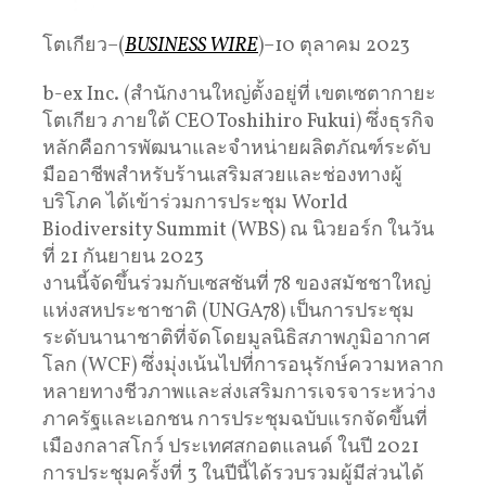
โตเกียว–(
BUSINESS WIRE
)–10 ตุลาคม 2023
b-ex Inc. (สำนักงานใหญ่ตั้งอยู่ที่ เขตเซตากายะ
โตเกียว ภายใต้ CEO Toshihiro Fukui) ซึ่งธุรกิจ
หลักคือการพัฒนาและจำหน่ายผลิตภัณฑ์ระดับ
มืออาชีพสำหรับร้านเสริมสวยและช่องทางผู้
บริโภค ได้เข้าร่วมการประชุม World
Biodiversity Summit (WBS) ณ นิวยอร์ก ในวัน
ที่ 21 กันยายน 2023
งานนี้จัดขึ้นร่วมกับเซสชันที่ 78 ของสมัชชาใหญ่
แห่งสหประชาชาติ (UNGA78) เป็นการประชุม
ระดับนานาชาติที่จัดโดยมูลนิธิสภาพภูมิอากาศ
โลก (WCF) ซึ่งมุ่งเน้นไปที่การอนุรักษ์ความหลาก
หลายทางชีวภาพและส่งเสริมการเจรจาระหว่าง
ภาครัฐและเอกชน การประชุมฉบับแรกจัดขึ้นที่
เมืองกลาสโกว์ ประเทศสกอตแลนด์ ในปี 2021
การประชุมครั้งที่ 3 ในปีนี้ได้รวบรวมผู้มีส่วนได้