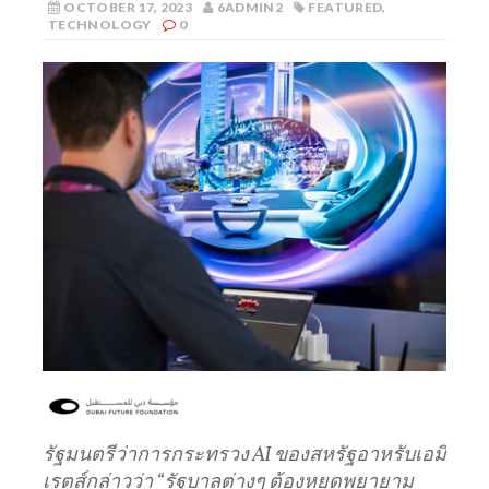
OCTOBER 17, 2023
6ADMIN2
FEATURED
,
TECHNOLOGY
0
รัฐมนตรีว่าการกระทรวง
AI
ของสหรัฐอาหรับเอมิ
เรตส์กล่าวว่า “รัฐบาลต่างๆ ต้องหยุดพยายาม