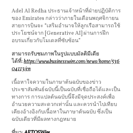
Adel Al Redha ประธานเจ้าหน้าที่ฝ่ายปฏิบัติการ
ของ Emirates กล่าวว่าภายในเดือนพฤศจิกายน
สายการบินจะ “เสริมอำนาจให้ลูกเรือสามารถใช้
ประโยชน์จาก [Generative AI] ผ่านการฝึก
อบรมเกี่ยวกับโมเดลที่ซับซ้อน”
สามารถรับชมภาพในรูปแบบมัลติมีเดีย
ได้ที่
:
https://www.businesswire.com/news/home/536
04113/en
เนื้อหาใจความในภาษาต้นฉบับของข่าว
ประชาสัมพันธ์ฉบับนี้เป็นฉบับที่เชื่อถือได้และเป็น
ทางการ การแปลต้นฉบับนี้จึงมีจุดประสงค์เพื่อ
อำนวยความสะดวกเท่านั้น และควรนำไปเทียบ
เคียงอ้างอิงกับเนื้อหาในภาษาต้นฉบับ ซึ่งเป็น
ฉบับเดียวที่มีผลทางกฎหมาย
ที่มา
:
AETOSWire