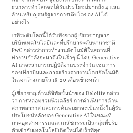
นอกจากนี้ ที่ประชุมยังได้รับฟังว่าภาคการ
ธนาคารทั่วโลกจะได้รับประโยชน์มากถึง 4 แสน
ล้านเหรียญสหรัฐจากการเติบโตของ AI ได้
อย่างไร
เวทีระดับโลกนี้ได้รับฟังจากผู้เชี่ยวชาญจาก
บริษัทเทคโนโลยีและที่ปรึกษาระดับนานาชาติ
PwC กล่าวว่าการทำงานอัตโนมัติในสถานที่
ทำงานกำลังจะมาถึงในเร็วๆ นี้ โดย Generative
AI น่าจะสามารถปฏิบัติงานประจำวัน เช่น การ
จองเที่ยวบินและการสร้างรายงานโดยอัตโนมัติ
ในวงกว้างภายใน 18-20 เดือนข้างหน้า
ผู้เชี่ยวชาญด้านดิจิทัลชั้นนำของ Deloitte กล่าว
ว่า การหลอมรวมนิวเคลียร์ การดำเนินการด้าน
สภาพอากาศ และการค้นพบยาจะเป็นหนึ่งในผู้รับ
ประโยชน์หลักของ Generative AI ในขณะที่
ภาคอุตสาหกรรมและเภสัชกรรมเป็นกลุ่มที่ปรับ
ตัวเข้ากับเทคโนโลยีเกิดใหม่ได้เร็วที่สุด