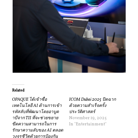
Related
OPAQUE ได้เข้าซื้อ
ICOM Dubai 2025 ปิดฉาก
เทคโนโลยี AI ด้านการเข้า
ด้วยความสำเร็จครั้ง
รหัสลับที่พัฒนาโดยอาบูด
ประวัติศาสตร์
าบีจาก TII ที่จะช่วยขยาย
November 19, 2025
ขีดความสามารถในการ
In "Entertainment"
รักษาความลับของ AI ตลอด
วงจรชีวิตด้วยการป้องกัน