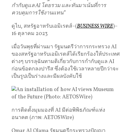
กำกับดูแล
AI
โดยรวม และหันมาเน้นที่การ
ควบคุมการใช้งานแทน”
ดูไบ, สหรัฐอาหรับเอมิเรตส์–(
BUSINESS WIRE
)–
16 ตุลาคม 2023
เมื่อวันพุธที่ผ่านมา รัฐมนตรีว่าการกระทรวง AI
ของสหรัฐอาหรับเอมิเรตส์ได้เรียกร้องให้ประเทศ
ต่างๆ บรรลุฉันทามติเกี่ยวกับการกำกับดูแล AI
ก่อนข้อตกลงปารีส ซึ่งต้องใช้เวลาหลายปีกว่าจะ
เป็นรูปเป็นร่างและมีผลบังคับใช้
การติดตั้งมุมมองที่ AI มีต่อพิพิธภัณฑ์แห่ง
อนาคต (ภาพ: AETOSWire)
Omar Al Olama รัฐมนตรีกระทรวงปัญญา