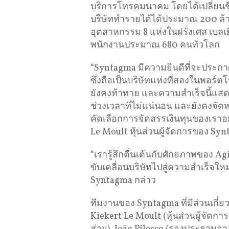
บริการโทรคมนาคม โดยได้เปลี่ยนชื่อเ
บริษัททำรายได้ได้ประมาณ 200 ล้า
อุตสาหกรรม 8 แห่งในฝรั่งเศส เบลเ
พนักงานประมาณ 680 คนทั่วโลก
“Syntagma มีความยินดีที่จะประกาศใ
ซึ่งถือเป็นบริษัทแห่งที่สองในพอ
ยังคงท้าทาย และความสำเร็จนี้แส
ช่วงเวลาที่ไม่แน่นอน และยังคงจั
คัดเลือกการจัดสรรเงินทุนของเราอย
Le Moult หุ้นส่วนผู้จัดการของ Sy
“เรารู้สึกตื่นเต้นกับศักยภาพของ Ag
ขับเคลื่อนบริษัทไปสู่ความสำเร็จใ
Syntagma กล่าว
ทีมงานของ Syntagma ที่มีส่วนเกี่ยวข
Kiekert Le Moult (หุ้นส่วนผู้จัดกา