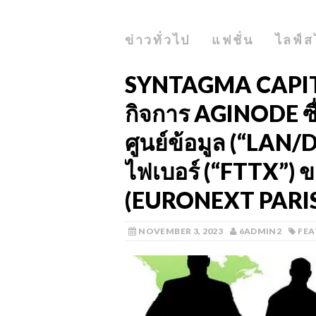
ข่าวทั่วไป
แฟชั่น
ไลฟ์ส
SYNTAGMA CAPITAL 
กิจการ AGINODE ซื่
ศูนย์ข้อมูล (“LAN
ไฟเบอร์ (“FTTX”)
(EURONEXT PARIS
NOVEMBER 3, 2023
6ADMIN2
FEA