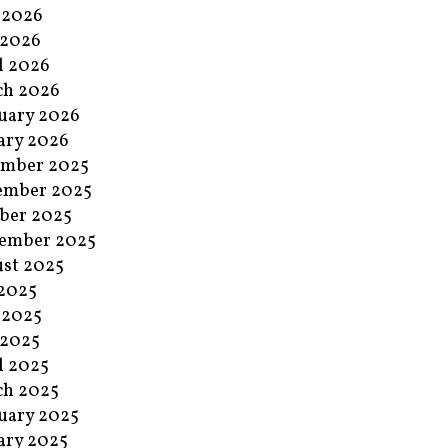
 2026
 2026
l 2026
ch 2026
uary 2026
ary 2026
ember 2025
ember 2025
ber 2025
ember 2025
st 2025
 2025
 2025
 2025
l 2025
ch 2025
uary 2025
ary 2025