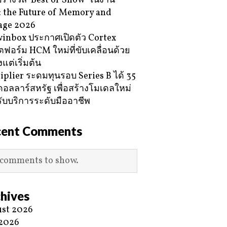
ับรางวัล ‘Best of Show’ ในงาน
 the Future of Memory and
age 2026
inbox ประกาศเปิดตัว Cortex
ฟอร์ม HCM ใหม่ที่ขับเคลื่อนด้วย
้งแต่เริ่มต้น
iplier ระดมทุนรอบ Series B ได้ 35
ดอลลาร์สหรัฐ เพื่อสร้างโมเดลใหม่
ับบริการระดับมืออาชีพ
cent Comments
comments to show.
hives
st 2026
 2026