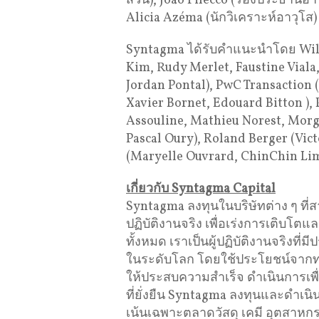
ส่วน), João Pilecco (รองประธานอาว
Alicia Azéma (นักวิเคราะห์อาวุโส)
Syntagma ได้รับคำแนะนำโดย Willk
Kim, Rudy Merlet, Faustine Viala
Jordan Pontal), PwC Transaction 
Xavier Bornet, Edouard Bitton ),
Assouline, Mathieu Norest, Morga
Pascal Oury), Roland Berger (Vic
(Maryelle Ouvrard, ChinChin Li
เกี่ยวกับ
Syntagma Capital
Syntagma ลงทุนในบริษัทต่าง ๆ ท
ปฏิบัติงานจริง เพื่อเร่งการเติบโตแ
ทั้งหมด เราเป็นผู้ปฏิบัติงานจริง
ในระดับโลก โดยใช้ประโยชน์จากท
ให้ประสบความสำเร็จ ดำเนินการเพื
ที่ยั่งยืน Syntagma ลงทุนและดำ
เน้นเฉพาะตลาดวัสดุ เคมี อุตสาห