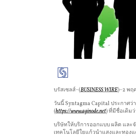
บรัสเซลส์–(
BUSINESS WIRE
)–2 พฤ
วันนี้ Syntagma Capital ประกาศว่า
(
https://www.aginode.net
) ที่มีชื่อเด
บริษัทให้บริการออกแบบ ผลิต และจัด
เทคโนโลยีใยแก้วนำแสงและทองแดงไป