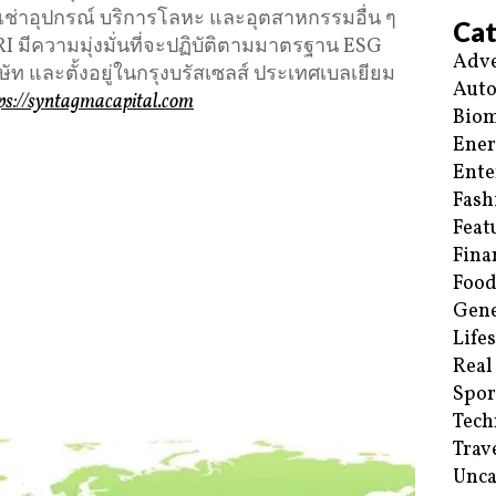
รเช่าอุปกรณ์ บริการโลหะ และอุตสาหกรรมอื่น ๆ
Cat
RI มีความมุ่งมั่นที่จะปฏิบัติตามมาตรฐาน ESG
Adve
ัท และตั้งอยู่ในกรุงบรัสเซลส์ ประเทศเบลเยียม
Aut
ps://syntagmacapital.com
Biom
Ene
Ente
Fash
Feat
Fina
Food
Gene
Life
Real
Spor
Tech
Trav
Unca