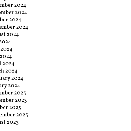
ember 2024
ember 2024
ber 2024
ember 2024
st 2024
 2024
 2024
 2024
l 2024
ch 2024
uary 2024
ary 2024
ember 2023
ember 2023
ber 2023
ember 2023
st 2023