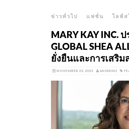
ข่าวทั่วไป
แฟชั่น
ไลฟ์ส
MARY KAY INC. ปร
GLOBAL SHEA ALLI
ยั่งยืนและการเสริมส
NOVEMBER 23, 2023
6ADMIN2
FE