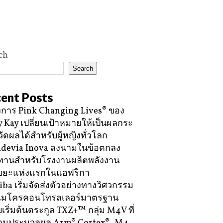
ch
Search
ent Posts
การ Pink Changing Lives® ของ
 Kay เปลี่ยนเป้าหมายให้เป็นผลกระ
วัดผลได้สำหรับผู้หญิงทั่วโลก
devia Inova ลงนามในข้อตกลง
ทานสำหรับโรงงานผลิตพลังงาน
ขยะแห่งแรกในแอฟริกา
iba เริ่มจัดส่งตัวอย่างทางวิศวกรรม
ไมโครคอนโทรลเลอร์มาตรฐาน
บเริ่มต้นตระกูล TXZ+™ กลุ่ม M4V ที่