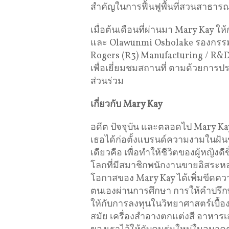
สำคัญในการฟื้นฟูพื้นที่สวนสาธาร
เมื่อต้นเดือนที่ผ่านมา Mary Kay 
และ Olawunmi Osholake รองกรรมก
Rogers (R3) Manufacturing / R&D C
เพื่อเยี่ยมชมสถานที่ ตามด้วยการ
ส่วนร่วม
เกี่ยวกับ
Mary Kay
อดีต ปัจจุบัน และตลอดไป Mary Kay
เธอได้ก่อตั้งแบรนด์ความงามในฝันข
เดียวคือ เพื่อทำให้ชีวิตของผู้หญิง
โลกที่มีสมาชิกพนักงานขายอิสระหลา
โอกาสของ Mary Kay ได้เพิ่มขีด
ตนเองผ่านการศึกษา การให้คำปรึก
ให้กับการลงทุนในวิทยาศาสตร์เบื้
สมัย เครื่องสำอางตกแต่งสี อาหาร