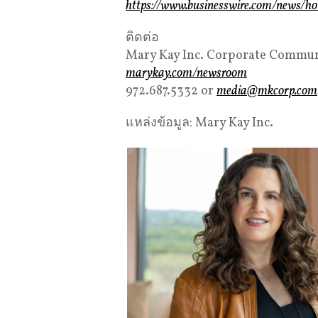
https://www.businesswire.com/news/
ติดต่อ
Mary Kay Inc. Corporate Commun
marykay.com/newsroom
972.687.5332 or
media@mkcorp.com
แหล่งข้อมูล: Mary Kay Inc.