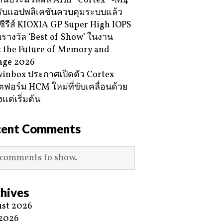
กนประมวลผล Arm® Cortex® ‑M4
ับแอปพลิเคชันควบคุมระบบแล้ว
ซีรีส์ KIOXIA GP Super High IOPS
ับรางวัล ‘Best of Show’ ในงาน
 the Future of Memory and
age 2026
inbox ประกาศเปิดตัว Cortex
ฟอร์ม HCM ใหม่ที่ขับเคลื่อนด้วย
้งแต่เริ่มต้น
cent Comments
comments to show.
hives
st 2026
 2026