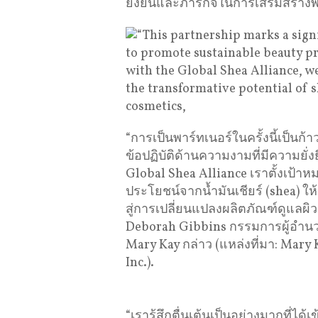
ยั่งยืนและภารกิจในการเสริมสร้างพลั
“การเป็นพาร์ทเนอร์ในครั้งนี้เป็นก้
ข้อปฏิบัติด้านความงามที่มีความยั่
Global Shea Alliance เราตั้งเป้าห
ประโยชน์จากน้ำมันเชียร์ (shea) ให
สู่การเปลี่ยนแปลงผลิตภัณฑ์ดูแลผิ
Deborah Gibbins กรรมการผู้อํานวย
Mary Kay กล่าว (แหล่งที่มา: Mary 
Inc.).
“เรารู้สึกตื่นเต้นเป็นอย่างมากที่ได