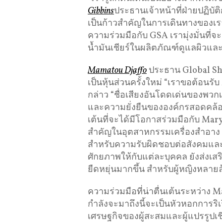
Gibbins
ประธานเจ้าหน้าที่ฝ่ายปฏิบัต
เป็นก้าวสำคัญในการเดินทางของเราเพ
ความร่วมมือกับ GSA เรามุ่งมั่นที
น้ำมันเชียร์ในผลิตภัณฑ์ดูแลผิวแล
Mamatou Djaffo
ประธาน Global She
เป็นหุ้นส่วนครั้งใหม่ “เราขอต้อนร
กล่าว “ชื่อเสียงอันโดดเด่นของพ
และความยั่งยืนขององค์กรสอดคล้อง
เต้นที่จะได้มีโอกาสร่วมมือกับ Mary
สำคัญในอุตสาหกรรมเครื่องสำอาง เ
สำหรับความรับผิดชอบต่อสังคมและส
ศักยภาพให้กับแต่ละบุคคล ยังส่งเส
ยืดหยุ่นมากขึ้น สำหรับผู้หญิงหลายล้
ความร่วมมือที่น่าตื่นเต้นระหว่าง M
กำลังจะมาถึงนี้จะเป็นหัวหอกการริเร
เศรษฐกิจของผู้สะสมและผู้แปรรูป