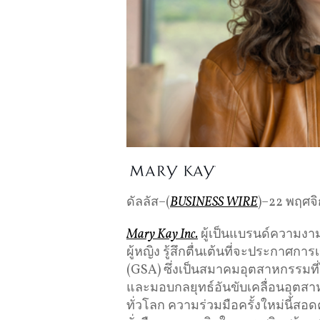
ดัลลัส–(
BUSINESS WIRE
)–22 พฤศจ
Mary Kay Inc.
ผู้เป็นแบรนด์ความงา
ผู้หญิง รู้สึกตื่นเต้นที่จะประกาศก
(GSA) ซึ่งเป็นสมาคมอุตสาหกรรม
และมอบกลยุทธ์อันขับเคลื่อนอุตสาห
ทั่วโลก ความร่วมมือครั้งใหม่นี้ส