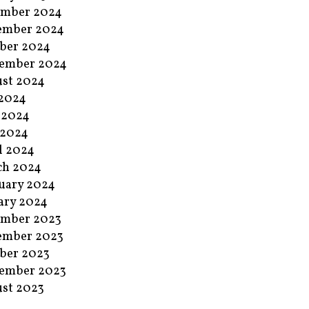
ember 2024
ember 2024
ber 2024
ember 2024
st 2024
 2024
 2024
 2024
l 2024
ch 2024
uary 2024
ary 2024
ember 2023
ember 2023
ber 2023
ember 2023
st 2023