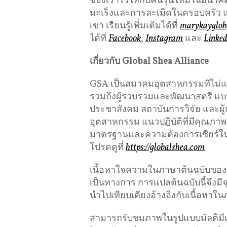
ของเราไว้ให้กับคนรุ่นใหม่ในอนาค
มะเร็งและการละเมิดในครอบครัว 
เขา เรียนรู้เพิ่มเติมได้ที่
marykayglob
ได้ที่
Facebook
,
Instagram
และ
Linke
เกี่ยวกับ
Global Shea Alliance
GSA เป็นสมาคมอุตสาหกรรมที่ไม่แ
รวมถึงผู้รวบรวมและพัฒนาสตรี แบร
ประชาสังคม สถาบันการวิจัย และผ
อุตสาหกรรม แนวปฏิบัติที่มีคุณภ
มาตรฐานและความต้องการเชียร์ในอ
โปรดดูที่
https://globalshea.com
เนื้อหาใจความในภาษาต้นฉบับของข่าว
เป็นทางการ การแปลต้นฉบับนี้จึงม
นำไปเทียบเคียงอ้างอิงกับเนื้อหาใน
สามารถรับชมภาพในรูปแบบมัลติมีเดี