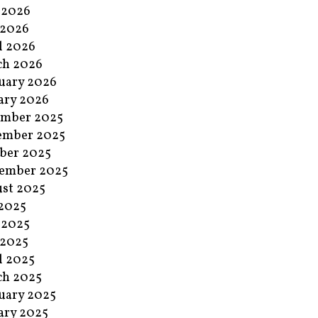
 2026
 2026
l 2026
ch 2026
uary 2026
ary 2026
ember 2025
ember 2025
ber 2025
ember 2025
st 2025
 2025
 2025
 2025
l 2025
ch 2025
uary 2025
ary 2025