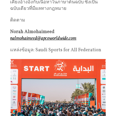
เคียงอ้างอิงกับเนื้อหาในภาษาต้นฉบับ ซึ่งเป็น
ฉบับเดียวที่มีผลทางกฎหมาย
ติดตาม
Norah Almohaimeed
nalmohaimeed@apcoworldwide.com
แหล่งข้อมูล: Saudi Sports for All Federation