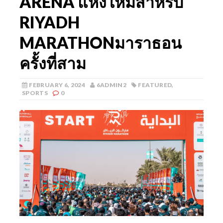
ARENA แห่งใหม่สำหรับ
RIYADH
MARATHONมาราธอน
ครั้งที่สาม
FEBRUARY 6, 2024
6ADMIN2
FEATURED
,
SPORTS
0