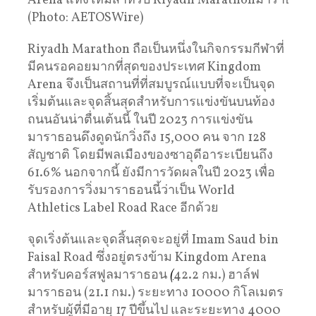
Arena แห่งใหม่สำหรับ Riyadh Marathonมาราธอน คร
(Photo: AETOSWire)
Riyadh Marathon ถือเป็นหนึ่งในกิจกรรมกีฬาที่
มีคนรอคอยมากที่สุดของประเทศ Kingdom
Arena จึงเป็นสถานที่ที่สมบูรณ์แบบที่จะเป็นจุด
เริ่มต้นและจุดสิ้นสุดสำหรับการแข่งขันบนท้อง
ถนนอันน่าตื่นเต้นนี้ ในปี 2023 การแข่งขัน
มาราธอนดึงดูดนักวิ่งถึง 15,000 คน จาก 128
สัญชาติ โดยมีพลเมืองของซาอุดีอาระเบียนถึง
61.6% นอกจากนี้ ยังมีการวัดผลในปี 2023 เพื่อ
รับรองการวิ่งมาราธอนนี้ว่าเป็น World
Athletics Label Road Race อีกด้วย
จุดเริ่งต้นและจุดสิ้นสุดจะอยู่ที่ Imam Saud bin
Faisal Road ซึ่งอยู่ตรงข้าม Kingdom Arena
สำหรับคอร์สฟูลมาราธอน
(
42.2 กม.) ฮาล์ฟ
มาราธอน (21.1 กม.) ระยะทาง 10000 กิโลเมตร
สำหรับผู้ที่มีอายุ 17 ปีขึ้นไป และระยะทาง 4000