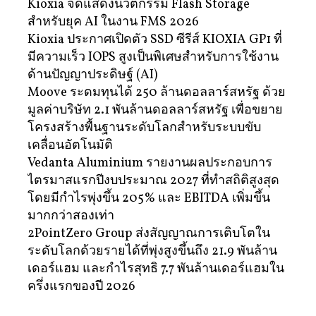
Kioxia จัดแสดงนวัตกรรม Flash Storage
สำหรับยุค AI ในงาน FMS 2026
Kioxia ประกาศเปิดตัว SSD ซีรีส์ KIOXIA GP1 ที่
มีความเร็ว IOPS สูงเป็นพิเศษสำหรับการใช้งาน
ด้านปัญญาประดิษฐ์ (AI)
Moove ระดมทุนได้ 250 ล้านดอลลาร์สหรัฐ ด้วย
มูลค่าบริษัท 2.1 พันล้านดอลลาร์สหรัฐ เพื่อขยาย
โครงสร้างพื้นฐานระดับโลกสำหรับระบบขับ
เคลื่อนอัตโนมัติ
Vedanta Aluminium รายงานผลประกอบการ
ไตรมาสแรกปีงบประมาณ 2027 ที่ทำสถิติสูงสุด
โดยมีกำไรพุ่งขึ้น 205% และ EBITDA เพิ่มขึ้น
มากกว่าสองเท่า
2PointZero Group ส่งสัญญาณการเติบโตใน
ระดับโลกด้วยรายได้ที่พุ่งสูงขึ้นถึง 21.9 พันล้าน
เดอร์แฮม และกำไรสุทธิ 7.7 พันล้านเดอร์แฮมใน
ครึ่งแรกของปี 2026