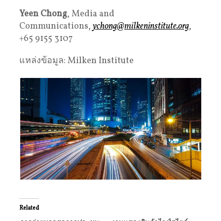
Yeen Chong
, Media and
Communications,
ychong@milkeninstitute.org
,
+65 9155 3107
แหล่งข้อมูล: Milken Institute
Related