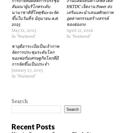
การถ่ายทอดสดการประชุม
งานแสดงสินค้าไลฟ์สไตล์
สัมมนาผู้บริโภคระดับ
HKTDC เจ็ดงาน Power ส่ง
นานาชาติที่โทคุชิมะจะจัด
เสริมและนำเสนอศักยภาพ
ขึ้นในวันที่ 6 มิถุนายน ค.ศ.
อุตสาหกรรมสร้างสรรค์
2025
ของฮ่องกง
May 12, 2025
April 21, 2026
In "Featured"
In "Featured"
ซาอุดีอาระเบียเป็นเจ้าภาพ
จัดการประชุมระดับโลก
ของฟอรั่มเศรษฐกิจโลกที่มี
การจัดขึ้นเป็นประจำ
January 27, 2025
In "Featured"
Search
Search
Recent Posts