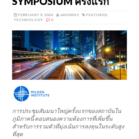
SYMPOSIUM ครั้งแรก
FEBRUARY 9, 2024
6ADMIN2
FEATURED
,
TECHNOLOGY
0
การประชุมสัมมนาใหญ่ครั้งแรกของสถาบันใน
ภูมิภาคนี้ ตอบสนองความต้องการที่เพิ่มขึ้น
สำหรับการรวมตัวที่มุ่งเน้นการลงทุนในระดับสูง
ที่สุด