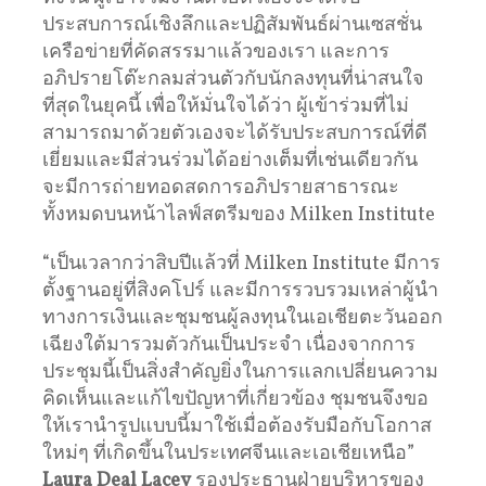
ประสบการณ์เชิงลึกและปฏิสัมพันธ์ผ่านเซสชั่น
เครือข่ายที่คัดสรรมาแล้วของเรา และการ
อภิปรายโต๊ะกลมส่วนตัวกับนักลงทุนที่น่าสนใจ
ที่สุดในยุคนี้ เพื่อให้มั่นใจได้ว่า ผู้เข้าร่วมที่ไม่
สามารถมาด้วยตัวเองจะได้รับประสบการณ์ที่ดี
เยี่ยมและมีส่วนร่วมได้อย่างเต็มที่เช่นเดียวกัน
จะมีการถ่ายทอดสดการอภิปรายสาธารณะ
ทั้งหมดบนหน้าไลฟ์สตรีมของ Milken Institute
“เป็นเวลากว่าสิบปีแล้วที่ Milken Institute มีการ
ตั้งฐานอยู่ที่สิงคโปร์ และมีการรวบรวมเหล่าผู้นำ
ทางการเงินและชุมชนผู้ลงทุนในเอเชียตะวันออก
เฉียงใต้มารวมตัวกันเป็นประจำ เนื่องจากการ
ประชุมนี้เป็นสิ่งสำคัญยิ่งในการแลกเปลี่ยนความ
คิดเห็นและแก้ไขปัญหาที่เกี่ยวข้อง ชุมชนจึงขอ
ให้เรานำรูปแบบนี้มาใช้เมื่อต้องรับมือกับโอกาส
ใหม่ๆ ที่เกิดขึ้นในประเทศจีนและเอเชียเหนือ”
Laura Deal Lacey
รองประธานฝ่ายบริหารของ