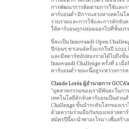
การสมัครกำลังได้รับความสนใจจากส
การพัฒนาการติดตามการใช้และการจ
คาร์บอนต่ำ มีการแสวงหาเทคโนโลยีท
รวบรวมและการใช้และการดักจับคาร
ให้คาร์บอนถูกปล่อยออกไปที่ชั้นบ
นี่จะเป็น Innovandi Open Challen
ปีก่อนๆ ชาเลนจ์ครั้งแรกในปี 2022 
และมีสตาร์ทอัปสองรายได้ไปถึงขั้นต
Innovandi Challenge ครั้งที่ 2 เมื
คาร์บอนต่ำ ขณะนี้อยู่ระหว่างการหา
Claude Loréa
ผู้อำนวยการ
GCCA’s
“อุตสาหกรรมของเรามีพันธะในการบ
เทคโนโลยีดักจับคาร์บอนเป็นส่วน
Challenge ขั้นนำระดับโลกของเราได้ม
ด้วยความร่วมมือกันของเหล่าสตาร์ท
สมัครปีนี้จะนำพาอะไรมา เพื่อสร้าง