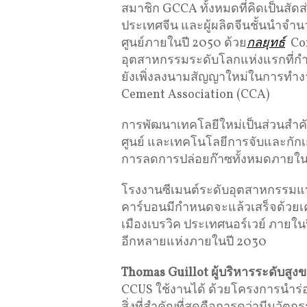
สมาชิก GCCA ทั้งหมดที่คิดเป็นสัด
ประเทศจีน และผู้ผลิตจีนชั้นนำจำนวน
ศูนย์ภายในปี 2050 ด้วย
กลยุทธ์
Con
อุตสาหกรรมระดับโลกแห่งแรกที่กำ
ยังเพิ่งลงนามสัญญาใหม่ในการทำงา
Cement Association (CCA)
การพัฒนาเทคโลยีใหม่เป็นส่วนสำคั
ศูนย์ และเทคโนโลยีการจับและกัก
การลดการปล่อยก๊าซทั้งหมดภายใน
โรงงานซีเมนต์ระดับอุตสาหกรรมแห
คาร์บอนมีกำหนดจะแล้วเสร็จด้วยเคร
เมืองเบรวิค ประเทศนอร์เวย์ ภายใน
อีกหลายแห่งภายในปี 2030
Thomas
Guillot
ผู้บริหารระดับสูง
CCUS ใช้งานได้ ด้วยโครงการนำร่อ