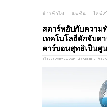
ข่าวทั่วไป
แฟชั่น
ไลฟ์ส
สตาร์ทอัปกับความ
เทคโนโลยีดักจับคา
คาร์บอนสุทธิเป็นศู
FEBRUARY 22, 2024
6ADMIN2
FE