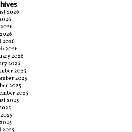
hives
st 2026
 2026
 2026
 2026
l 2026
ch 2026
uary 2026
ary 2026
ember 2025
ember 2025
ber 2025
ember 2025
st 2025
 2025
 2025
 2025
l 2025