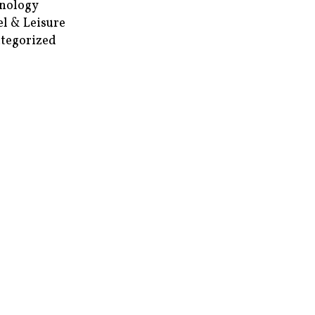
nology
el & Leisure
tegorized