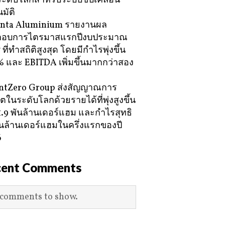
ะดับโลกสำหรับระบบขับเคลื่อน
มัติ
nta Aluminium รายงานผล
กอบการไตรมาสแรกปีงบประมาณ
ที่ทำสถิติสูงสุด โดยมีกำไรพุ่งขึ้น
 และ EBITDA เพิ่มขึ้นมากกว่าสอง
ntZero Group ส่งสัญญาณการ
ตในระดับโลกด้วยรายได้ที่พุ่งสูงขึ้น
21.9 พันล้านเดอร์แฮม และกำไรสุทธิ
พันล้านเดอร์แฮมในครึ่งแรกของปี
6
cent Comments
comments to show.