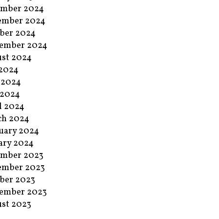
ember 2024
ember 2024
ber 2024
ember 2024
st 2024
 2024
 2024
 2024
l 2024
ch 2024
uary 2024
ary 2024
ember 2023
ember 2023
ber 2023
ember 2023
st 2023