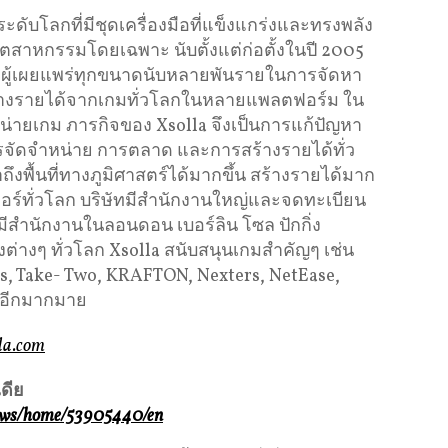
ะดับโลกที่มีชุดเครื่องมือที่แข็งแกร่งและทรงพลัง
ตสาหกรรมโดยเฉพาะ นับตั้งแต่ก่อตั้งในปี 2005
ละผู้เผยแพร่ทุกขนาดนับหลายพันรายในการจัดหา
ร้างรายได้จากเกมทั่วโลกในหลายแพลตฟอร์ม ใน
่ายเกม ภารกิจของ Xsolla จึงเป็นการแก้ปัญหา
ัดจำหน่าย การตลาด และการสร้างรายได้ทั่ว
ถึงพื้นที่ทางภูมิศาสตร์ได้มากขึ้น สร้างรายได้มาก
มอร์ทั่วโลก บริษัทมีสำนักงานใหญ่และจดทะเบียน
ีสำนักงานในลอนดอน เบอร์ลิน โซล ปักกิ่ง
องต่างๆ ทั่วโลก Xsolla สนับสนุนเกมสำคัญๆ เช่น
es, Take- Two, KRAFTON, Nexters, NetEase,
ะอีกมากมาย
la.com
ดีย
news/home/53905440/en