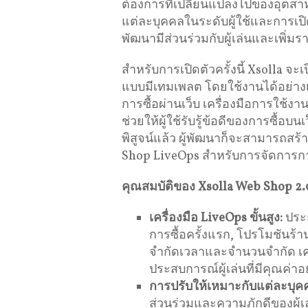
ต้องการที่เปลี่ยนแปลงไปของอุตสา
แต่ละบุคคลในระดับผู้ใช้และการเปิด
พัฒนามีส่วนร่วมกับผู้เล่นและเพิ่มรา
สำหรับการเปิดตัวครั้งนี้ Xsolla จะ
แบบมีเทมเพลต โดยใช้งานได้อย่างเต
การซื้อผ่านเว็บ เครื่องมือการใช้งาน
ช่วยให้ผู้ใช้รับรู้ข้อดีของการซื้อบ
พิสูจน์แล้ว ผู้พัฒนาก็จะสามารถสร
Shop LiveOps สำหรับการจัดการก
คุณสมบัติของ
Xsolla Web Shop 2.
เครื่องมือ
LiveOps
ขั้นสูง:
ประก
การซื้อครั้งแรก, โปรโมชันร้า
จำกัดเวลาและจำนวนจำกัด เครื
ประสบการณ์ผู้เล่นที่มีคุณค่าอย่
การปรับให้เหมาะกับแต่ละบุค
ส่วนร่วมและความภักดีของผู้