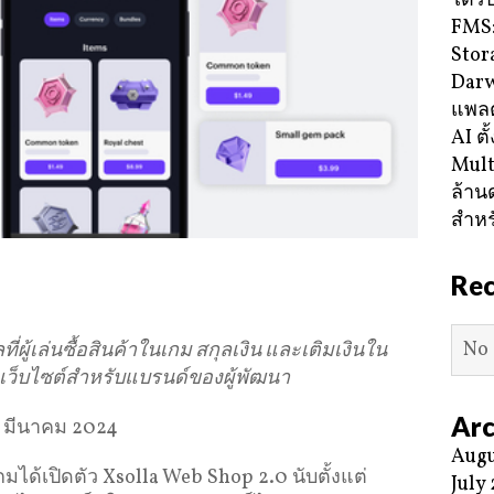
ได้ร
FMS:
Stor
Darw
แพลต
AI ตั
Mult
ล้าน
สำหร
Re
No 
ที่ผู้เล่นซื้อสินค้าในเกม สกุลเงิน และเติมเงินใน
ากเว็บไซต์สำหรับแบรนด์ของผู้พัฒนา
Arc
5 มีนาคม 2024
Augu
เกมได้เปิดตัว Xsolla Web Shop 2.0 นับตั้งแต่
July