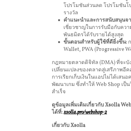
โปรโมชันส่วนลด โปรโมชัน
รางวัล
คำแนะนำและการสนับสนุนจากผ
เชี่ยวชาญในการรับมือกับควา
พันธมิตรได้รับรายได้สูงสุด
ขั้นตอนสำหรับผู้ใช้ที่ดียิ่งขึ้น
:
ก
Wallet, PWA (Progressive W
กฎหมายตลาดดิจิทัล (DMA) ที่จะบังค
เปลี่ยนแปลงของตลาดสู่เสรีภาพอีคอ
การเรียกเก็บเงินในแอปไม่ได้เสนอค
พัฒนาเกม ซึ่งทำให้ Web Shop เป็น
สำเร็จ
ดูข้อมูลเพิ่มเติมเกี่ยวกับ
Xsolla We
ได้ที่
:
xsolla.pro/webshop-2
เกี่ยวกับ
Xsolla