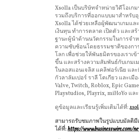
Xsolla เป็นบริษัทจำหน่ายวิดีโอเกมร
รวมถึงบริการที่ออกแบบมาสำหรับอุ
Xsolla ได้ช่วยเหลือผู้พัฒนาเกมแ
เงินทุน ทำการตลาด เปิดตัว และส
ฐานะผู้นำด้านนวัตกรรมในการจำหน
ความซับซ้อนโดยธรรมชาติของการจ
โลก เพื่อช่วยให้พันธมิตรของเราเข้า
ขึ้น และสร้างความสัมพันธ์กับเกมเ
ในลอสแอนเจลิส แคลิฟอร์เนีย และม
กัวลาลัมเปอร์ ราลี โตเกียว และเมื
Valve, Twitch, Roblox, Epic Gam
Playstudios, Playrix, miHoYo แล
ดูข้อมูลและเรียนรู้เพิ่มเติมได้ที่:
xsol
สามารถรับชมภาพในรูปแบบมัลติมีเ
ได้ที่
:
https://www.businesswire.com/