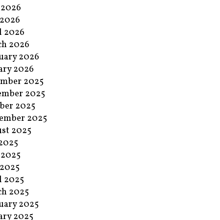
 2026
 2026
l 2026
ch 2026
uary 2026
ary 2026
ember 2025
ember 2025
ber 2025
ember 2025
st 2025
 2025
 2025
 2025
l 2025
ch 2025
uary 2025
ary 2025