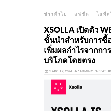
ข่าวทั่วไป
แฟชั่น
ไลฟ์ส
XSOLLA เปิดตัว WEB
ชั้นนำสำหรับการซื้อ
เพิ่มผลกำไรจากการข
บริโภคโดยตรง
MARCH 7, 2024
6ADMIN2
FEATU