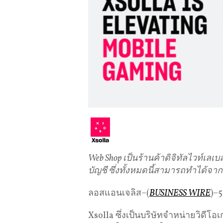
Web Shop เป็นร้านค้าดิจิทัลไวท์เลเบล
บัญชี ซึ่งทั้งหมดนี้สามารถทำได้จ
ลอสแอนเจลิส–(
BUSINESS WIRE
)–
Xsolla ซึ่งเป็นบริษัทจำหน่ายวิดีโอ