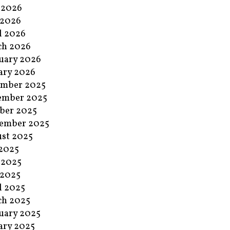
 2026
 2026
l 2026
ch 2026
uary 2026
ary 2026
ember 2025
ember 2025
ber 2025
ember 2025
st 2025
 2025
 2025
 2025
l 2025
ch 2025
uary 2025
ary 2025