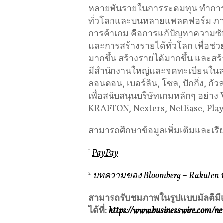
หลายพันรายในการระดมทุน ทำการ
ทั่วโลกและบนหลายแพลตฟอร์ม ภาร
การค้าเกม คือการแก้ปัญหาความซับ
และการสร้างรายได้ทั่วโลก เพื่อช่วย
มากขึ้น สร้างรายได้มากขึ้น และสร้
มีสำนักงานใหญ่และจดทะเบียนในลอ
ลอนดอน, เบอร์ลิน, โซล, ปักกิ่ง, กัว
เพื่อสนับสนุนบริษัทเกมหลักๆ อย่าง
KRAFTON, Nexters, NetEase, Play
สามารถศึกษาข้อมูลเพิ่มเติมและเรียน
1
PayPay
2
บทความของ Bloomberg – Rakuten ท
สามารถรับชมภาพในรูปแบบมัลติมีเ
ได้ที่
:
https://www.businesswire.com/