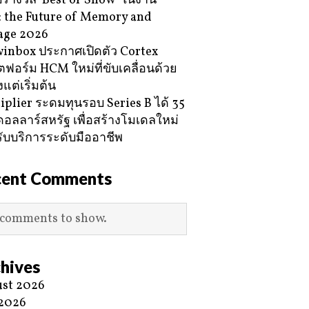
ับรางวัล ‘Best of Show’ ในงาน
 the Future of Memory and
age 2026
inbox ประกาศเปิดตัว Cortex
ฟอร์ม HCM ใหม่ที่ขับเคลื่อนด้วย
้งแต่เริ่มต้น
iplier ระดมทุนรอบ Series B ได้ 35
ดอลลาร์สหรัฐ เพื่อสร้างโมเดลใหม่
ับบริการระดับมืออาชีพ
cent Comments
comments to show.
hives
st 2026
 2026