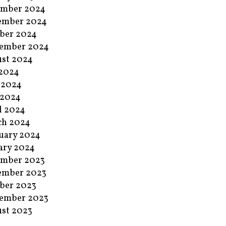
ember 2024
ember 2024
ber 2024
ember 2024
st 2024
 2024
 2024
 2024
l 2024
ch 2024
uary 2024
ary 2024
ember 2023
ember 2023
ber 2023
ember 2023
st 2023