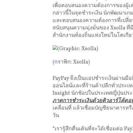
เพื่อตอบสนองความต้องการของผู้เล่
กล่าวนี้ในจุดชำระเงิน นักพัฒนาเกม
และตอบสนองความต้องการที่เปลี่ยนแ
สนับสนุนความมุ่งมั่นของ Xsolla ที
สำนักงานท้องถิ่นแห่งใหม่ในโตเกียว
(กราฟิก: Xsolla)
PayPay จึงเป็นแอปชำระเงินผ่านมือถื
ออนไลน์และที่ร้านค้าปลีกทั่วประเ
Insight นักช้อปในประเทศญี่ปุ่นประ
ภาคการชำระเงินด้วยคิวอาร์โค้ดอยู่
เคลื่อนที่ แล้วเชื่อมบัญชีธนาคารหรื
วัน
“เรารู้สึกตื่นเต้นที่จะได้เชื่อมต่อ 