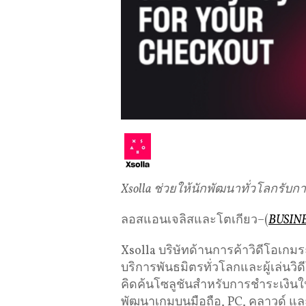
Xsolla
ช่วยให้นักพัฒนาทั่วโลกรับก
ลอสแอนเจลิสและโตเกียว–(
BUSIN
Xsolla บริษัทด้านการค้าวิดีโอเกมร
บริการพันธมิตรทั่วโลกและผู้เล่นวิ
คิดค้นโซลูชันสำหรับการชำระเงินในก
พัฒนาเกมบนมือถือ, PC, คลาวด์ และว