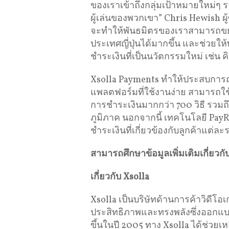
ของเราเข้าถึงกลุ่มเป้าหมายใหม่ๆ 
ผู้เล่นของพวกเขา” Chris Hewish ผู้ซ
จะทำให้พันธมิตรของเราสามารถขย
ประเทศญี่ปุ่นได้มากขึ้น และช่วยให
ชำระเงินที่เป็นนวัตกรรมใหม่ เช่น ค
Xsolla Payments ทำให้ประสบการณ
แพลตฟอร์มที่ใช้งานง่าย สามารถใช้
การชำระเงินมากกว่า 700 วิธี รวม
ภูมิภาค นอกจากนี้ เทคโนโลยี Pa
ชำระเงินที่เกี่ยวข้องกับลูกค้าแต่ล
สามารถศึกษาข้อมูลเพิ่มเติมเกี่ยวก
เกี่ยวกับ
Xsolla
Xsolla เป็นบริษัทด้านการค้าวิดีโอเ
ประสิทธิภาพและทรงพลังซึ่งออกแบบม
ขึ้นในปี 2005 ทาง Xsolla ได้ช่วย