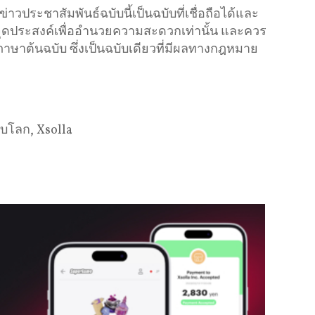
ประชาสัมพันธ์ฉบับนี้เป็นฉบับที่เชื่อถือได้และ
ีจุดประสงค์เพื่ออำนวยความสะดวกเท่านั้น และควร
ภาษาต้นฉบับ ซึ่งเป็นฉบับเดียวที่มีผลทางกฎหมาย
ับโลก, Xsolla