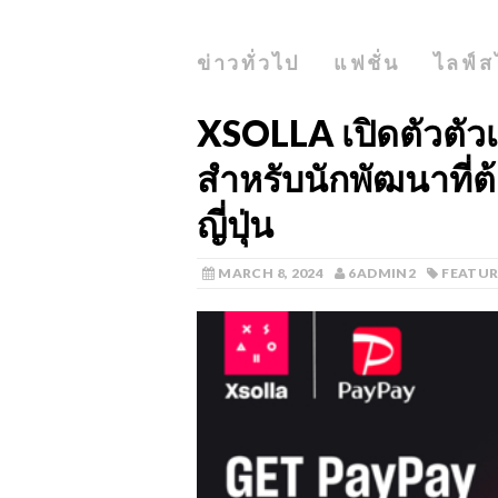
ข่าวทั่วไป
แฟชั่น
ไลฟ์ส
XSOLLA เปิดตัวตัว
สำหรับนักพัฒนาที่ต
ญี่ปุ่น
MARCH 8, 2024
6ADMIN2
FEATU