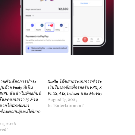
ยายตัวเลือกการชำระ
Xsolla ได้ขยายระบบการชำระ
ุ่นด้วย Paidy ที่เป็น
เงินในเอเชียเพื่อรองรับ FPX, K
NPL ชั้นนำในท้องถิ่นที่
PLUS, AIS, Indosat และ MerPay
์โหลดแอปกว่า 15 ล้าน
August 17, 2025
จะช่วยให้นักพัฒนา
In "Entertainment"
่อมต่อกับผู้เล่นได้มาก
24, 2026
ured"