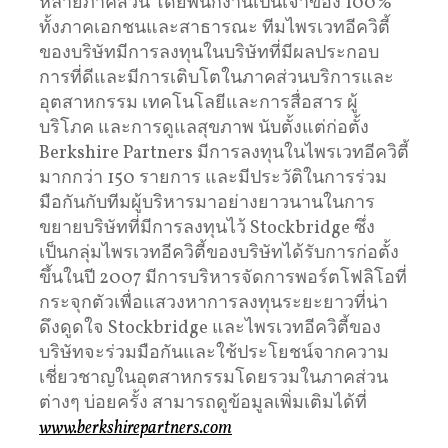
หลายภาคส่วน โดยพนักงานเป็นเจ้าของ 100%
ทั้งภาคเอกชนและสาธารณะ ทีมไพรเวทอีควิตี้
ของบริษัทมีการลงทุนในบริษัทที่มีผลประกอบ
การที่ดีและมีการเติบโตในภาคส่วนบริการและ
อุตสาหกรรม เทคโนโลยีและการสื่อสาร ผู้
บริโภค และการดูแลสุขภาพ นับตั้งแต่ก่อตั้ง
Berkshire Partners มีการลงทุนในไพรเวทอีควิตี้
มากกว่า 150 รายการ และมีประวัติในการร่วม
มือกันกับทีมผู้บริหารมาอย่างยาวนานในการ
ขยายบริษัทที่มีการลงทุนไว้ Stockbridge ซึ่ง
เป็นกลุ่มไพรเวทอีควิตี้ของบริษัทได้รับการก่อตั้ง
ขึ้นในปี 2007 มีการบริหารจัดการพอร์ตโฟลิโอที่
กระจุกตัวเพื่อแสวงหาการลงทุนระยะยาวที่น่า
ดึงดูดใจ Stockbridge และไพรเวทอีควิตี้ของ
บริษัทจะร่วมมือกันและใช้ประโยชน์จากความ
เชี่ยวชาญในอุตสาหกรรมโดยรวมในภาคส่วน
ต่างๆ บ่อยครั้ง สามารถดูข้อมูลเพิ่มเติมได้ที่
www.berkshirepartners.com