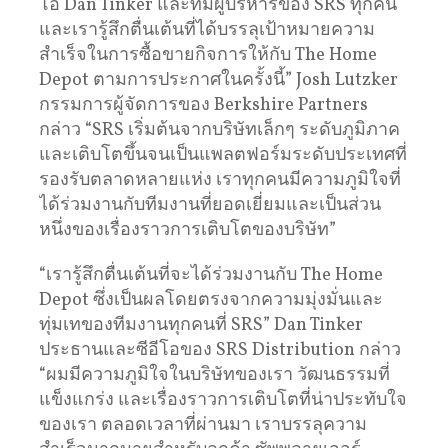
โอ Dan Tinker และทีมผู้บริหารของ SRS ทุกคน
และเรารู้สึกตื่นเต้นที่ได้บรรลุเป้าหมายความ
สำเร็จในการซื้อขายกิจการให้กับ The Home
Depot ตามการประกาศในครั้งนี้” Josh Lutzker
กรรมการผู้จัดการของ Berkshire Partners
กล่าว “SRS เริ่มต้นจากบริษัทเล็กๆ ระดับภูมิภาค
และเติบโตขึ้นจนเป็นแพลตฟอร์มระดับประเทศที่
รองรับตลาดหลายแห่ง เราทุกคนมีความภูมิใจที่
ได้ร่วมงานกับทีมงานที่ยอดเยี่ยมและเป็นส่วน
หนึ่งของเรื่องราวการเติบโตของบริษัท”
“เรารู้สึกตื่นเต้นที่จะได้ร่วมงานกับ The Home
Depot ซึ่งเป็นผลโดยตรงจากความมุ่งมั่นและ
ทุ่มเทของทีมงานทุกคนที่ SRS” Dan Tinker
ประธานและซีอีโอของ SRS Distribution กล่าว
“ผมมีความภูมิใจในบริษัทของเรา วัฒนธรรมที่
แข็งแกร่ง และเรื่องราวการเติบโตที่น่าประทับใจ
ของเรา ตลอดเวลาที่ผ่านมา เราบรรลุความ