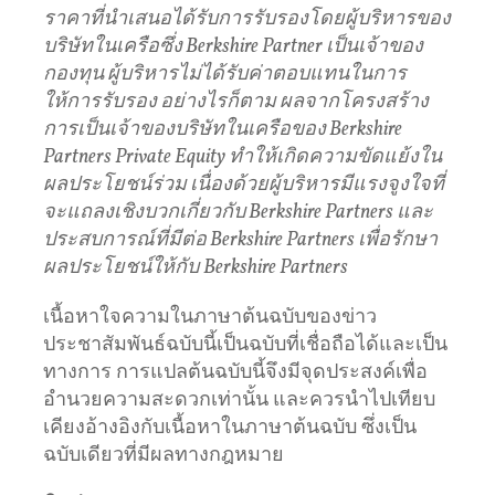
ราคาที่นำเสนอได้รับการรับรองโดยผู้บริหารของ
บริษัทในเครือซึ่ง
Berkshire Partner
เป็นเจ้าของ
กองทุน
ผู้บริหารไม่ได้รับค่าตอบแทนในการ
ให้การรับรอง อย่างไรก็ตาม ผลจากโครงสร้าง
การเป็นเจ้าของบริษัทในเครือของ
Berkshire
Partners Private Equity
ทำให้เกิดความขัดแย้งใน
ผลประโยชน์ร่วม เนื่องด้วยผู้บริหารมีแรงจูงใจที่
จะแถลงเชิงบวกเกี่ยวกับ
Berkshire Partners
และ
ประสบการณ์ที่มีต่อ
Berkshire Partners
เพื่อรักษา
ผลประโยชน์ให้กับ
Berkshire Partners
เนื้อหาใจความในภาษาต้นฉบับของข่าว
ประชาสัมพันธ์ฉบับนี้เป็นฉบับที่เชื่อถือได้และเป็น
ทางการ การแปลต้นฉบับนี้จึงมีจุดประสงค์เพื่อ
อำนวยความสะดวกเท่านั้น และควรนำไปเทียบ
เคียงอ้างอิงกับเนื้อหาในภาษาต้นฉบับ ซึ่งเป็น
ฉบับเดียวที่มีผลทางกฎหมาย