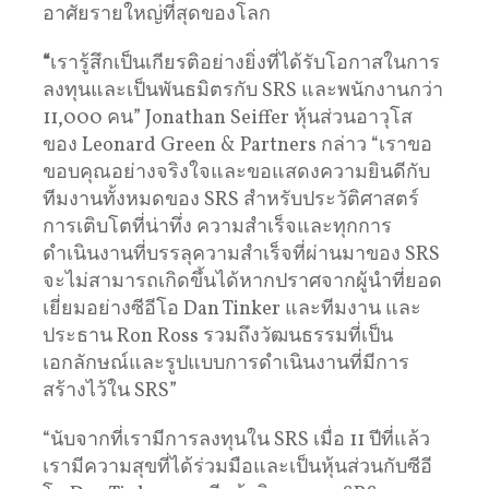
อาศัยรายใหญ่ที่สุดของโลก
“
เรารู้สึกเป็นเกียรติอย่างยิ่งที่ได้รับโอกาสในการ
ลงทุนและเป็นพันธมิตรกับ SRS และพนักงานกว่า
11,000 คน” Jonathan Seiffer หุ้นส่วนอาวุโส
ของ Leonard Green & Partners กล่าว “เราขอ
ขอบคุณอย่างจริงใจและขอแสดงความยินดีกับ
ทีมงานทั้งหมดของ SRS สำหรับประวัติศาสตร์
การเติบโตที่น่าทึ่ง ความสำเร็จและทุกการ
ดำเนินงานที่บรรลุความสำเร็จที่ผ่านมาของ SRS
จะไม่สามารถเกิดขึ้นได้หากปราศจากผู้นำที่ยอด
เยี่ยมอย่างซีอีโอ Dan Tinker และทีมงาน และ
ประธาน Ron Ross รวมถึงวัฒนธรรมที่เป็น
เอกลักษณ์และรูปแบบการดำเนินงานที่มีการ
สร้างไว้ใน SRS”
“นับจากที่เรามีการลงทุนใน SRS เมื่อ 11 ปีที่แล้ว
เรามีความสุขที่ได้ร่วมมือและเป็นหุ้นส่วนกับซีอี