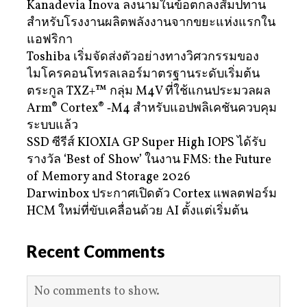
Kanadevia Inova ลงนามในข้อตกลงสัมปทาน
สำหรับโรงงานผลิตพลังงานจากขยะแห่งแรกใน
แอฟริกา
Toshiba เริ่มจัดส่งตัวอย่างทางวิศวกรรมของ
ไมโครคอนโทรลเลอร์มาตรฐานระดับเริ่มต้น
ตระกูล TXZ+™ กลุ่ม M4V ที่ใช้แกนประมวลผล
Arm® Cortex® ‑M4 สำหรับแอปพลิเคชันควบคุม
ระบบแล้ว
SSD ซีรีส์ KIOXIA GP Super High IOPS ได้รับ
รางวัล ‘Best of Show’ ในงาน FMS: the Future
of Memory and Storage 2026
Darwinbox ประกาศเปิดตัว Cortex แพลตฟอร์ม
HCM ใหม่ที่ขับเคลื่อนด้วย AI ตั้งแต่เริ่มต้น
Recent Comments
No comments to show.