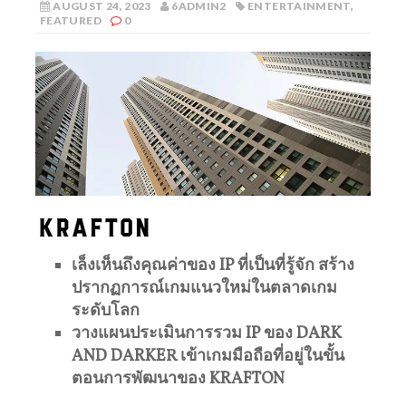
AUGUST 24, 2023
6ADMIN2
ENTERTAINMENT
,
FEATURED
0
เล็งเห็นถึงคุณค่าของ
IP ที่เป็นที่รู้จัก สร้าง
ปรากฏการณ์เกมแนวใหม่ในตลาดเกม
ระดับโลก
วางแผนประเมินการรวม
IP
ของ
DARK
AND DARKER
เข้าเกมมือถือที่อยู่ในขั้น
ตอนการพัฒนาของ
KRAFTON