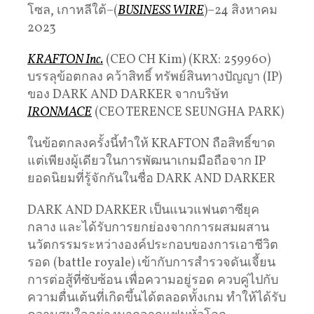
โซล, เกาหลีใต้–(
BUSINESS WIRE
)–24 สิงหาคม
2023
KRAFTON Inc.
(CEO CH Kim) (KRX: 259960)
บรรลุข้อตกลง คว้าสิทธิ์ ทรัพย์สินทางปัญญา (IP)
ของ DARK AND DARKER จากบริษัท
IRONMACE
(CEO TERENCE SEUNGHA PARK)
ในข้อตกลงครั้งนี้ทำให้ KRAFTON ถือสิทธิ์ขาด
แต่เพียงผู้เดียวในการพัฒนาเกมมือถือจาก IP
ยอดนิยมที่รู้จักกันในชื่อ DARK AND DARKER
DARK AND DARKER เป็นแนวแฟนตาซียุค
กลาง และได้รับการยกย่องจากการผสมผสาน
นวัตกรรมระหว่างองค์ประกอบของการเอาชีวิต
รอด (battle royale) เข้ากับการสำรวจดันเจี้ยน
การต่อสู้ที่ซับซ้อน เพื่อความอยู่รอด ควบคู่ไปกับ
ความตื่นเต้นที่เกิดขึ้นได้ตลอดทั้งเกม ทำให้ได้รับ