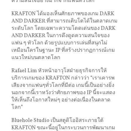
ความสนใจอย่างมากจากแฟนทั่วโลก
KRAFTON ได้มองเห็นศักยภาพของเกม DARK
AND DARKER ที่สามารถเติบโตได้ในตลาดเกม
ระดับโลก โดยเฉพาะความโดดเด่นของ DARK
AND DARKER ในการดึงดูดความสนใจของ
แฟน ๆ ทัวโลก ด้วยรูปแบบการเล่นที่สนุกไม่
เหมือนใครในฐานะ IP ที่สร้างปรากฏการณ์เกม
แนวใหม่บนตลาดโลก
Rafael Lim หัวหน้าอาวุโสฝ่ายธุรกิจการให้
บริการเกมของ KRAFTON กล่าวว่า “เราเคารพ
เสียงจากแฟนๆทั่วโลกที่มีต่อ เกมนี้เป็นอย่างยิ่ง
นอกจากนี้เราหวังว่าศักยภาพของ IP นี้จะแสดง
ให้เห็นถึงโอกาสใหม่ๆ อย่างต่อเนื่องในตลาด
โลก”
Bluehole Studio เป็นสตูดิโออิสระภายใต้
KRAFTON ขณะนี้อยู่ในกระบวนการพัฒนาเกม