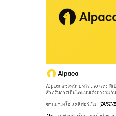
Alpaca แซงหน้าธุรกิจ 150 แห่ง ท
สำหรับการเติบโตแบบเร่งตัวร่วมกับ
ซานมาเทโอ แคลิฟอร์เนีย–(
BUSIN