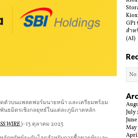
Kiox
Stor
Kiox
GP1 ท
สำหร
(AI)
Re
No 
Arc
ี่เปิดตัวบนแพลตฟอร์มนายหน้า และเตรียมพร้อม
Augu
พันธมิตรเชิงกลยุทธ์ในแต่ละภูมิภาคหลัก
July
June
ESS WIRE
)–13 ตุลาคม 2023
May
Apri