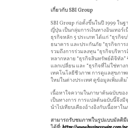
เกี่ยวกับ
SBI Group
SBI Group ก่อตั้งขึ้นในปี 1999 ใน
ญี่ปุ่น เป็นกลุ่มการเงินทางอินเทอ
ธุรกิจหลัก 5 ประเภท ได้แก่ “ธุรกิจ
ธนาคาร และประกันภัย “ธุรกิจการล
รวมถึงการร่วมลงทุน “ธุรกิจบริหารสิ
หลากหลาย “ธุรกิจสินทรัพย์ดิจิทัล” 
แลกเปลี่ยน และ “ธุรกิจที่ไม่ใช่ทางก
เทคโนโลยีชีวภาพ การดูแลสุขภ
ใหม่ในต่างประเทศ ดูข้อมูลเพิ่มเติมไ
เนื้อหาใจความในภาษาต้นฉบับของข่าว
เป็นทางการ การแปลต้นฉบับนี้จึงม
นำไปเทียบเคียงอ้างอิงกับเนื้อหาใน
สามารถรับชมภาพในรูปแบบมัลติมีเ
ได้ที่
:
https://www.businesswire.com/