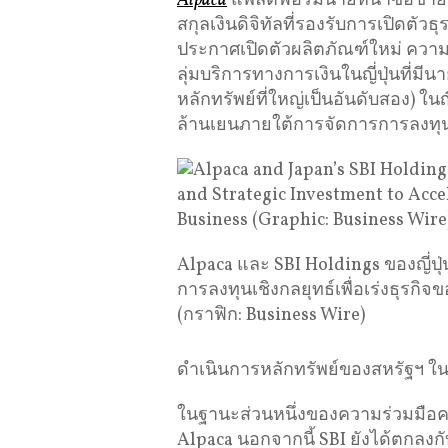
Alpaca
แพลตฟอร์มนายหน้าซื้อขายห
สกุลเงินดิจิทัลที่รองรับการเปิดตัวธ
ประกาศเปิดตัวผลิตภัณฑ์ใหม่ ความร
ลุ่มบริการทางการเงินในญี่ปุ่นที่มีน
หลักทรัพย์ที่ใหญ่เป็นอันดับสอง) ใน
ล้านเยนภายใต้การจัดการการลงทุ
Alpaca และ SBI Holdings ของญี่ป
การลงทุนเชิงกลยุทธ์เพื่อเร่งธุรกิจ
(กราฟิก: Business Wire)
ดำเนินการหลักทรัพย์ของสหรัฐฯ ใน
ในฐานะส่วนหนึ่งของความร่วมมือครั
Alpaca นอกจากนี้ SBI ยังได้ตกลงกั