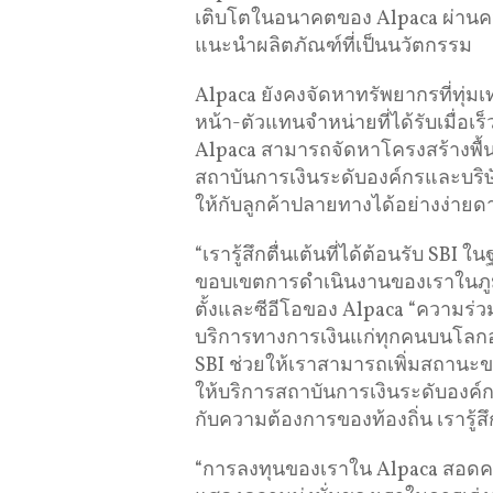
เติบโตในอนาคตของ Alpaca ผ่าน
แนะนำผลิตภัณฑ์ที่เป็นนวัตกรรม
Alpaca ยังคงจัดหาทรัพยากรที่ทุ่
หน้า-ตัวแทนจำหน่ายที่ได้รับเมื่อเร
Alpaca สามารถจัดหาโครงสร้างพื้
สถาบันการเงินระดับองค์กรและบริษั
ให้กับลูกค้าปลายทางได้อย่างง่ายด
“เรารู้สึกตื่นเต้นที่ได้ต้อนรับ SB
ขอบเขตการดำเนินงานของเราในภูมิภ
ตั้งและซีอีโอของ Alpaca “ความร่วม
บริการทางการเงินแก่ทุกคนบนโลกอย
SBI ช่วยให้เราสามารถเพิ่มสถานะขอ
ให้บริการสถาบันการเงินระดับองค์ก
กับความต้องการของท้องถิ่น เรารู้ส
“การลงทุนของเราใน Alpaca สอดคล้อ