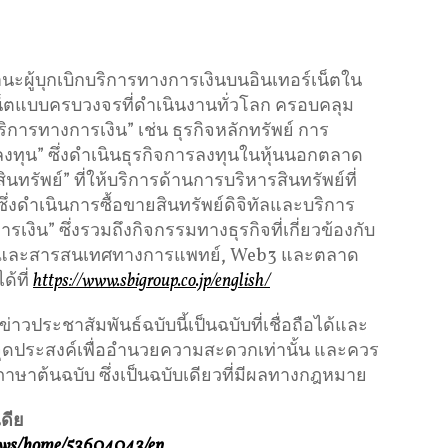
ฐานะผู้บุกเบิกบริการทางการเงินบนอินเทอร์เน็ตใน
ร์เน็ตแบบครบวงจรที่ดำเนินงานทั่วโลก ครอบคลุม
บริการทางการเงิน” เช่น ธุรกิจหลักทรัพย์ การ
งทุน” ซึ่งดำเนินธุรกิจการลงทุนในหุ้นนอกตลาด
นทรัพย์” ที่ให้บริการด้านการบริหารสินทรัพย์ที่
ซึ่งดำเนินการซื้อขายสินทรัพย์ดิจิทัลและบริการ
ารเงิน” ซึ่งรวมถึงกิจกรรมทางธุรกิจที่เกี่ยวข้องกับ
าพและสารสนเทศทางการแพทย์, Web3 และตลาด
ด้ที่
https://www.sbigroup.co.jp/english/
ประชาสัมพันธ์ฉบับนี้เป็นฉบับที่เชื่อถือได้และ
ีจุดประสงค์เพื่ออำนวยความสะดวกเท่านั้น และควร
ภาษาต้นฉบับ ซึ่งเป็นฉบับเดียวที่มีผลทางกฎหมาย
ดีย
news/home/53604043/en