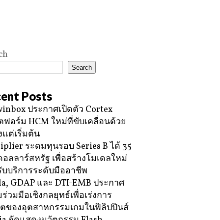
ch
Search
ent Posts
inbox ประกาศเปิดตัว Cortex
ฟอร์ม HCM ใหม่ที่ขับเคลื่อนด้วย
้งแต่เริ่มต้น
iplier ระดมทุนรอบ Series B ได้ 35
ดอลลาร์สหรัฐ เพื่อสร้างโมเดลใหม่
ับบริการระดับมืออาชีพ
la, GDAP และ DTI-EMB ประกาศ
ร่วมมือเชิงกลยุทธ์เพื่อเร่งการ
โตของอุตสาหกรรมเกมในฟิลิปปินส์