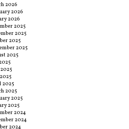
ch 2026
uary 2026
ary 2026
ember 2025
ember 2025
ber 2025
ember 2025
st 2025
 2025
 2025
 2025
l 2025
ch 2025
uary 2025
ary 2025
ember 2024
ember 2024
ber 2024