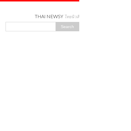
THAI NEWSY
ไทยนิวสี่