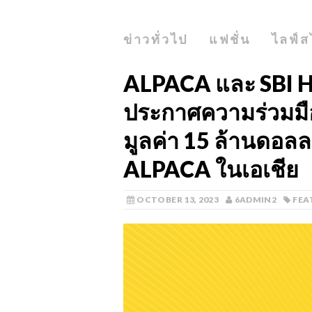
ข่าวทั่วไป
แฟชั่น
ไลฟ์ส
ALPACA และ SBI H
ประกาศความร่วมมื
มูลค่า 15 ล้านดอลลา
ALPACA ในเอเชีย
OCTOBER 13, 2023
6ADMIN2
FEA