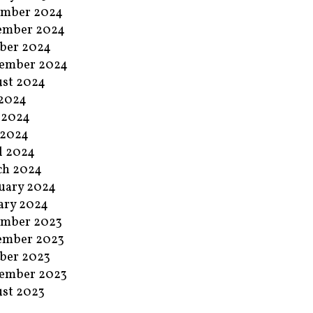
ember 2024
ember 2024
ber 2024
ember 2024
st 2024
 2024
 2024
 2024
l 2024
ch 2024
uary 2024
ary 2024
ember 2023
ember 2023
ber 2023
ember 2023
st 2023