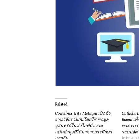
Related
Cowellnex และ Metagen เปิดตัว
Catholic 
งานวิจัยร่วมกันโดยใช้ ข้อมูล
Boomi เพ
จุลินทรีย์ในลำไส้ที่มีความ
ทางการเง
แม่นยำสูงที่ได้มาจากการศึกษา
ระบบอัตโ
แยกกัน
July 4, 