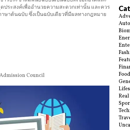
ประชาสัมพันธ์ฉบับนี้เป็นฉบับที่เชื่อถือได้และ
ีจุดประสงค์เพื่ออำนวยความสะดวกเท่านั้น และควร
Cat
ภาษาต้นฉบับ ซึ่งเป็นฉบับเดียวที่มีผลทางกฎหมาย
Adve
Aut
Biom
Ene
Ente
Fash
Feat
Fina
Food
 Admission Council
Gene
Life
Real
Spor
Tech
Trav
Unca