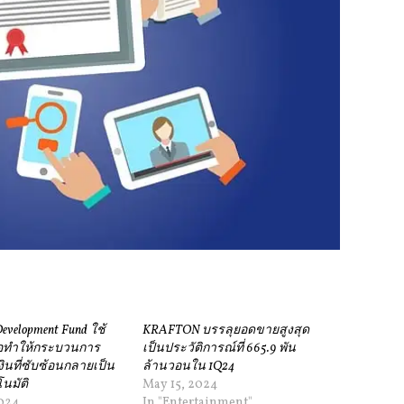
Development Fund ใช้
KRAFTON บรรลุยอดขายสูงสุด
ื่อทำให้กระบวนการ
เป็นประวัติการณ์ที่ 665.9 พัน
ินที่ซับซ้อนกลายเป็น
ล้านวอนใน 1Q24
นมัติ
May 15, 2024
2024
In "Entertainment"