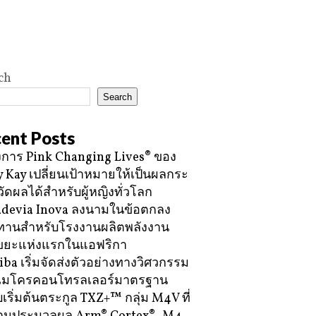
ch
Search
ent Posts
การ Pink Changing Lives® ของ
 Kay เปลี่ยนเป้าหมายให้เป็นผลกระ
วัดผลได้สำหรับผู้หญิงทั่วโลก
devia Inova ลงนามในข้อตกลง
ทานสำหรับโรงงานผลิตพลังงาน
ขยะแห่งแรกในแอฟริกา
iba เริ่มจัดส่งตัวอย่างทางวิศวกรรม
ไมโครคอนโทรลเลอร์มาตรฐาน
บเริ่มต้นตระกูล TXZ+™ กลุ่ม M4V ที่