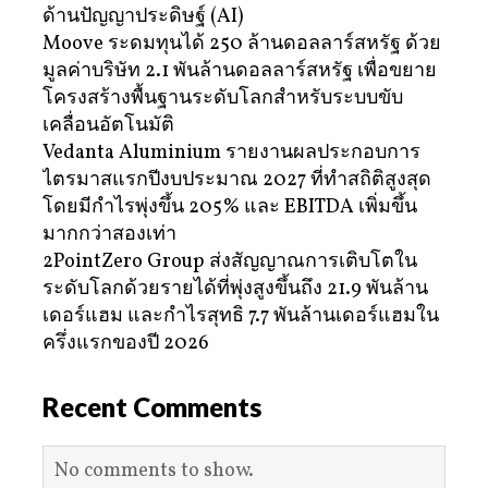
ด้านปัญญาประดิษฐ์ (AI)
Moove ระดมทุนได้ 250 ล้านดอลลาร์สหรัฐ ด้วย
มูลค่าบริษัท 2.1 พันล้านดอลลาร์สหรัฐ เพื่อขยาย
โครงสร้างพื้นฐานระดับโลกสำหรับระบบขับ
เคลื่อนอัตโนมัติ
Vedanta Aluminium รายงานผลประกอบการ
ไตรมาสแรกปีงบประมาณ 2027 ที่ทำสถิติสูงสุด
โดยมีกำไรพุ่งขึ้น 205% และ EBITDA เพิ่มขึ้น
มากกว่าสองเท่า
2PointZero Group ส่งสัญญาณการเติบโตใน
ระดับโลกด้วยรายได้ที่พุ่งสูงขึ้นถึง 21.9 พันล้าน
เดอร์แฮม และกำไรสุทธิ 7.7 พันล้านเดอร์แฮมใน
ครึ่งแรกของปี 2026
Recent Comments
No comments to show.