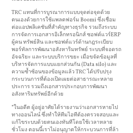
TRC แทนที่การบูรณาการแบบจุดต่อจุดด้วย
ตนเองด้วยการใช้แพลตฟอร์ม Boomi ซึ่งเชื่อม
ต่อแอปพลิเคชันที่สำคัญทางธุรกิจ รวมถึงระบบ
การจัดการเอกสารอิเล็กทรอนิกส์ ซอฟต์แวร์ERP
ผู้คน ทรัพย์สิน และซอฟต์แวร์ด้านกฎระเบียบ
พอร์ทัลการพัฒนาอสังหาริมทรัพย์ ระบบที่จอดรถ
อัจฉริยะ และระบบบริการขยะ เมื่อขจัดข้อมูลที่
บริหารจัดการแบบแยกส่วนกัน (Data silo) และ
ความซ้ำซ้อนของข้อมูลแล้ว TRC ได้ปรับปรุง
กระบวนการที่ต้องเปิดเผยต่อสาธารณะหลาย
ประการ รวมถึงเอกสารประกอบการพัฒนา
อสังหาริมทรัพย์อีกด้วย
“ในอดีต ผู้อยู่อาศัยได้รายงานว่าเอกสารหายไป
ทางออนไลน์ ซึ่งทำให้ทีมไอทีต้องตรวจสอบและ
แก้ไขระบบด้วยตนเองทันทีโดยใช้เวลาหลาย
ชั่วโมง ตอนนี้เราไม่อนุญาตให้กระบวนการที่ล้า