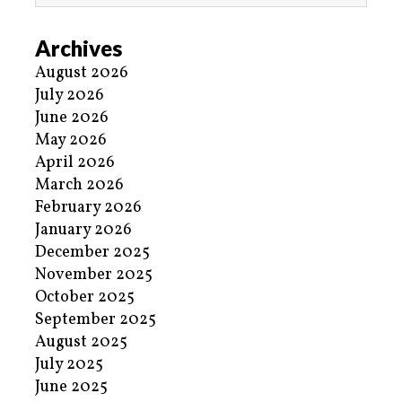
Archives
August 2026
July 2026
June 2026
May 2026
April 2026
March 2026
February 2026
January 2026
December 2025
November 2025
October 2025
September 2025
August 2025
July 2025
June 2025