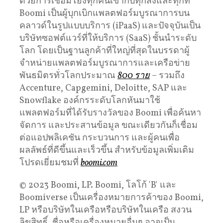
ด้วยการเชื่อมโยงทุกคนเข้ากับทุกสิ่งและทุกที่
Boomi เป็นผู้บุกเบิกแพลตฟอร์มบูรณาการบน
คลาวด์ในรูปแบบบริการ (iPaaS) และปัจจุบันเป็น
บริษัทซอฟต์แวร์ที่ให้บริการ (SaaS) ชั้นนำระดับ
โลก โดยเป็นฐานลูกค้าที่ใหญ่ที่สุดในบรรดาผู้
จำหน่ายแพลตฟอร์มบูรณาการและเครือข่าย
พันธมิตรทั่วโลกประมาณ
800 ราย
– รวมถึง
Accenture, Capgemini, Deloitte, SAP และ
Snowflake องค์กรระดับโลกหันมาใช้
แพลตฟอร์มที่ได้รับรางวัลของ Boomi เพื่อค้นหา
จัดการ และประสานข้อมูล ขณะเดียวกันก็เชื่อม
ต่อแอปพลิเคชัน กระบวนการ และผู้คนเพื่อ
ผลลัพธ์ที่ดีขึ้นและเร็วขึ้น สำหรับข้อมูลเพิ่มเติม
โปรดเยี่ยมชมที่
boomi.com
© 2023 Boomi, LP. Boomi, โลโก้ 'B' และ
Boomiverse เป็นเครื่องหมายการค้าของ Boomi,
LP หรือบริษัทในเครือหรือบริษัทในเครือ สงวน
ลิขสิทธิ์. ชื่อหรือเครื่องหมายอื่นๆ อาจเป็น