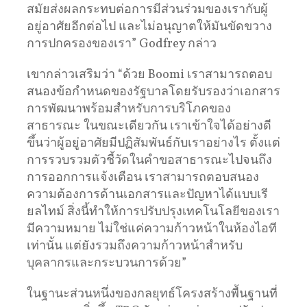
สมัยส่งผลกระทบต่อการมีส่วนร่วมของเรากับผู้
อยู่อาศัยอีกต่อไป และไม่อนุญาตให้มันขัดขวาง
การปกครองของเรา” Godfrey กล่าว
เขากล่าวเสริมว่า “ด้วย Boomi เราสามารถตอบ
สนองข้อกำหนดของรัฐบาลโดยรับรองว่าเอกสาร
การพัฒนาพร้อมสำหรับการบริโภคของ
สาธารณะ ในขณะเดียวกัน เราเข้าใจได้อย่างดี
ขึ้นว่าผู้อยู่อาศัยมีปฏิสัมพันธ์กับเราอย่างไร ตั้งแต่
การรวบรวมตัวชี้วัดในคำขอสาธารณะไปจนถึง
การออกการแจ้งเตือน เราสามารถตอบสนอง
ความต้องการด้านเอกสารและปัญหาได้แบบเรี
ยลไทม์ สิ่งนี้ทำให้การปรับปรุงเทคโนโลยีของเรา
มีความหมาย ไม่ใช่แค่ความก้าวหน้าในห้องไอที
เท่านั้น แต่ยังรวมถึงความก้าวหน้าสำหรับ
บุคลากรและกระบวนการด้วย”
ในฐานะส่วนหนึ่งของกลยุทธ์โครงสร้างพื้นฐานที่