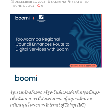
DECEMBER 12, 2023
6ADMIN2
FEATURED
,
TECHNOLOGY
0
รัฐบาลท้องถิ่นของรัฐควีนส์แลนด์ปรับปรุงข้อมูล
เพื่อพัฒนาการมีส่วนร่วมของผู้อยู่อาศัยและ
สนับสนุนโครงการ
Internet of Things (IoT)