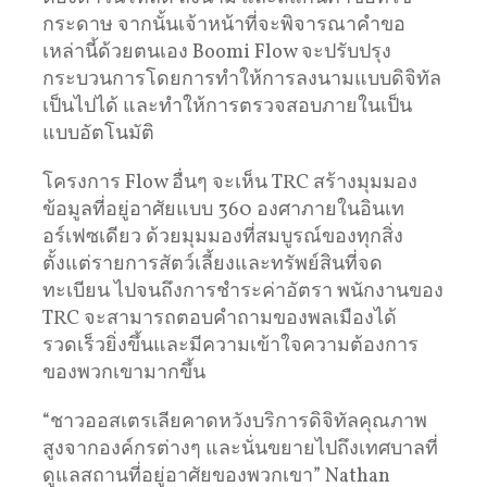
กระดาษ จากนั้นเจ้าหน้าที่จะพิจารณาคำขอ
เหล่านี้ด้วยตนเอง Boomi Flow จะปรับปรุง
กระบวนการโดยการทำให้การลงนามแบบดิจิทัล
เป็นไปได้ และทำให้การตรวจสอบภายในเป็น
แบบอัตโนมัติ
โครงการ Flow อื่นๆ จะเห็น TRC สร้างมุมมอง
ข้อมูลที่อยู่อาศัยแบบ 360 องศาภายในอินเท
อร์เฟซเดียว ด้วยมุมมองที่สมบูรณ์ของทุกสิ่ง
ตั้งแต่รายการสัตว์เลี้ยงและทรัพย์สินที่จด
ทะเบียน ไปจนถึงการชำระค่าอัตรา พนักงานของ
TRC จะสามารถตอบคำถามของพลเมืองได้
รวดเร็วยิ่งขึ้นและมีความเข้าใจความต้องการ
ของพวกเขามากขึ้น
“ชาวออสเตรเลียคาดหวังบริการดิจิทัลคุณภาพ
สูงจากองค์กรต่างๆ และนั่นขยายไปถึงเทศบาลที่
ดูแลสถานที่อยู่อาศัยของพวกเขา” Nathan