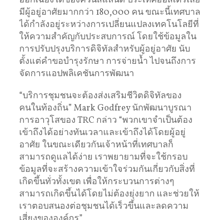
ออกเฉียงใต้ของควีนส์แลนด์ ประเทศออสเตรเลีย
มีผู้อยู่อาศัยมากกว่า 180,000 คน ขณะนี้เทศบาล
ได้กำลังอยู่ระหว่างการเปลี่ยนแปลงเทคโนโลยีที่
ให้ความสำคัญกับประสบการณ์ โดยใช้ข้อมูลใน
การปรับปรุงบริการดิจิทัลสำหรับผู้อยู่อาศัย นับ
ตั้งแต่คำขอบำรุงรักษา การจ่ายน้ำ ไปจนถึงการ
จัดการแอปพลิเคชันการพัฒนา
“บริการชุมชนจะต้องส่งเสริมชีวิตดิจิทัลของ
คนในท้องถิ่น” Mark Godfrey นักพัฒนาบูรณา
การอาวุโสของ TRC กล่าว “พวกเขาจำเป็นต้อง
เข้าถึงได้อย่างทันเวลาและเข้าถึงได้โดยผู้อยู่
อาศัย ในขณะเดียวกันเจ้าหน้าที่เทศบาลก็
สามารถดูแลได้ง่าย เราพยายามที่จะใช้กรอบ
ข้อมูลที่จะสร้างความเข้าใจร่วมกันเกี่ยวกับสิ่งที่
เกิดขึ้นทั่วทั้งเขต เพื่อให้กระบวนการต่างๆ
สามารถเกิดขึ้นได้โดยไม่ต้องยุ่งยาก และช่วยให้
เราตอบสนองต่อชุมชนได้เร็วขึ้นและลดความ
เสี่ยงขององค์กร”