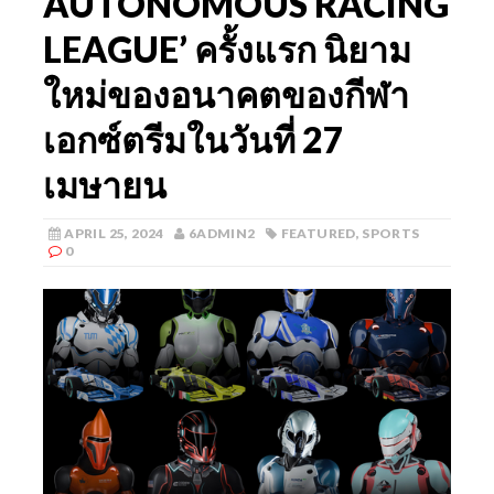
AUTONOMOUS RACING
LEAGUE’ ครั้งแรก นิยาม
ใหม่ของอนาคตของกีฬา
เอกซ์ตรีมในวันที่ 27
เมษายน
APRIL 25, 2024
6ADMIN2
FEATURED
,
SPORTS
0