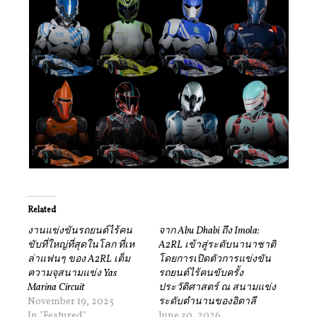
Related
งานแข่งขันรถยนต์ไร้คน
จาก Abu Dhabi ถึง Imola:
ขับที่ใหญ่ที่สุดในโลก ที่เห
A2RL เข้าสู่ระดับนานาชาติ
ล่าแฟนๆ ของ A2RL เต็ม
โดยการเปิดตัวการแข่งขัน
ความจุสนามแข่ง Yas
รถยนต์ไร้คนขับครั้ง
Marina Circuit
ประวัติศาสตร์ ณ สนามแข่ง
November 19, 2025
ระดับตำนานของอิตาลี
In "Featured"
June 30, 2026