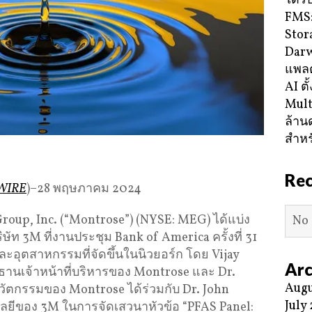
ได้ร
FMS:
Stor
Darw
แพลต
AI ตั
Mult
ล้าน
สำหร
Re
 WIRE
)–28 พฤษภาคม 2024
roup, Inc. (“Montrose”) (NYSE: MEG) ได้แบ่ง
No 
ท 3M ที่งานประชุม Bank of America ครั้งที่ 31
อุตสาหกรรมที่จัดขึ้นในนิวยอร์ก โดย Vijay
Arc
นเจ้าหน้าที่บริหารของ Montrose และ Dr.
Augu
นวัตกรรมของ Montrose ได้ร่วมกับ Dr. John
July
โลยีของ 3M ในการจัดเสวนาหัวข้อ “PFAS Panel: