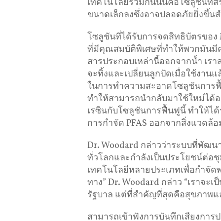
เทคโนโลยีร่วมกันนั้นคือโซลูชันที่
ขนาดเล็กลงซึ่งอาจปลอดภัยยิ่งขึ้
โซลูชันที่ได้รับการจดสิทธิบัตรขอ
ที่มีคุณสมบัติพิเศษที่ทำให้พวกมั
สารประกอบเหล่านี้ออกจากน้ำ เราส
จะทิ้งและเปลี่ยนลูกปัดเมื่อใช้งาน
ในการทำความสะอาดโซลูชันการฟื้น
ทำให้สามารถนำกลับมาใช้ใหม่ได้อย่
เรซินกับโซลูชันการฟื้นฟูนี้ ทำให้ไ
การกำจัด PFAS ออกจากสิ่งแวดล้อ
Dr. Woodard กล่าวว่าระบบที่พัฒนา
ทั่วโลกและกำลังเป็นประโยชน์ต่อชุม
เทคโนโลยีหลายประเภทเพื่อกำจัดพ
ทาง” Dr. Woodard กล่าว “เราจะเ
รัฐบาล แต่ที่สำคัญที่สุดคือสุขภาพ
สามารถเข้าฟังการบันทึกเสียงการป