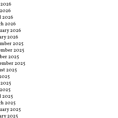
 2026
 2026
l 2026
ch 2026
uary 2026
ary 2026
ember 2025
ember 2025
ber 2025
ember 2025
st 2025
 2025
 2025
 2025
l 2025
ch 2025
uary 2025
ary 2025