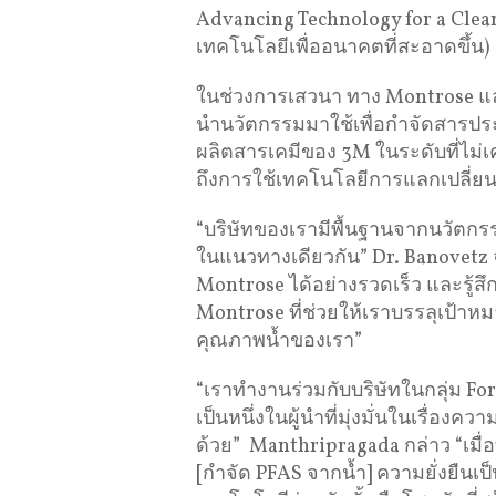
Advancing Technology for a Cle
เทคโนโลยีเพื่ออนาคตที่สะอาดขึ้น)
ในช่วงการเสวนา ทาง Montrose และ 3
นำนวัตกรรมมาใช้เพื่อกำจัดสารประ
ผลิตสารเคมีของ 3M ในระดับที่ไม่
ถึงการใช้เทคโนโลยีการแลกเปลี่ยน
“บริษัทของเรามีพื้นฐานจากนวัตกร
ในแนวทางเดียวกัน” Dr. Banovetz
Montrose ได้อย่างรวดเร็ว และรู้ส
Montrose ที่ช่วยให้เราบรรลุเป้า
คุณภาพน้ำของเรา”
“เราทำงานร่วมกับบริษัทในกลุ่ม F
เป็นหนึ่งในผู้นำที่มุ่งมั่นในเรื่องค
ด้วย” Manthripragada กล่าว “เมื่
[กำจัด PFAS จากน้ำ] ความยั่งยืนเ