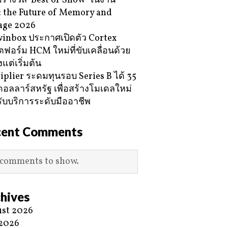
ับรางวัล ‘Best of Show’ ในงาน
 the Future of Memory and
age 2026
inbox ประกาศเปิดตัว Cortex
ฟอร์ม HCM ใหม่ที่ขับเคลื่อนด้วย
้งแต่เริ่มต้น
iplier ระดมทุนรอบ Series B ได้ 35
ดอลลาร์สหรัฐ เพื่อสร้างโมเดลใหม่
ับบริการระดับมืออาชีพ
cent Comments
comments to show.
hives
st 2026
 2026