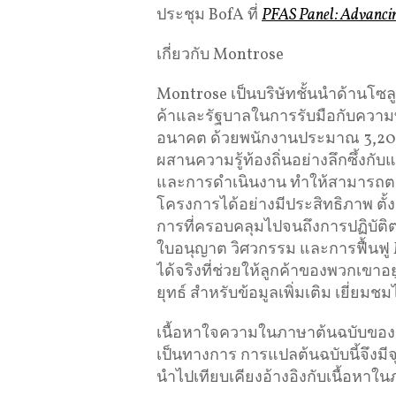
ประชุม BofA ที่
PFAS Panel: Advancin
เกี่ยวกับ Montrose
Montrose เป็นบริษัทชั้นนำด้านโซลู
ค้าและรัฐบาลในการรับมือกับความ
อนาคต ด้วยพนักงานประมาณ 3,200
ผสานความรู้ท้องถิ่นอย่างลึกซึ้
และการดำเนินงาน ทำให้สามารถ
โครงการได้อย่างมีประสิทธิภาพ ตั
การที่ครอบคลุมไปจนถึงการปฏิบัต
ใบอนุญาต วิศวกรรม และการฟื้นฟู 
ได้จริงที่ช่วยให้ลูกค้าของพวกเขา
ยุทธ์ สำหรับข้อมูลเพิ่มเติม เยี่ยมชมไ
เนื้อหาใจความในภาษาต้นฉบับของข่าว
เป็นทางการ การแปลต้นฉบับนี้จึงม
นำไปเทียบเคียงอ้างอิงกับเนื้อหาใน