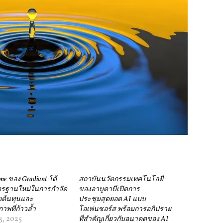
ne ของ Gradiant ได้
สถาบันนวัตกรรมเทคโนโลยี
ตรฐานใหม่ในการกำจัด
ของอาบูดาบีเปิดการ
ยต้นทุนและ
ประชุมสุดยอด AI แบบ
าพที่ก้าวล้ำ
โอเพ่นซอร์ส พร้อมการอภิปราย
3, 2025
ที่สําคัญเกี่ยวกับอนาคตของ AI