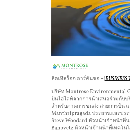
ลิตเทิลร็อก อาร์คันซอ –(
BUSINESS
บริษัท Montrose Environmental G
ปันไฮไลท์จากการนำเสนอร่วมกับบริษั
สำหรับภาคการขนส่ง สายการบิน และ
Manthripragada ประธานและประธา
Steve Woodard หัวหน้าเจ้าหน้าที่
Banovetz หัวหน้าเจ้าหน้าที่เทคโน