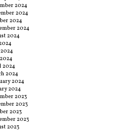
ember 2024
ember 2024
ber 2024
ember 2024
st 2024
 2024
 2024
 2024
l 2024
ch 2024
uary 2024
ary 2024
ember 2023
ember 2023
ber 2023
ember 2023
st 2023