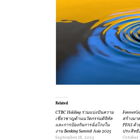
Related
CTBC Holding ร่วมแบ่งปันความ
ForeverGo
เชี่ยวชาญด้านนวัตกรรมดิจิทัล
สร้างมา
และการป้องกันการฉ้อโกงใน
PFAS ด้ว
งาน Banking Summit Asia 2025
ประสิทธิภ
September 18, 2025
October 