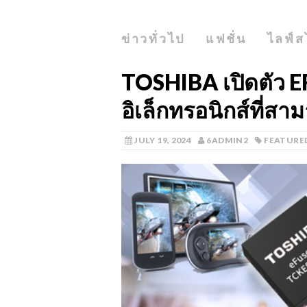
ข่าวทั่วไป
แฟชั่น
ไลฟ์ส
TOSHIBA เปิดตัว EFU
อิเล็กทรอนิกส์ที่สา
JULY 19, 2024
6ADMIN2
FEATURE