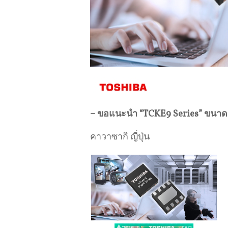
– ขอแนะนํา “TCKE9 Series” ขนาด
คาวาซากิ ญี่ปุ่น