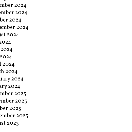
ember 2024
ember 2024
ber 2024
ember 2024
st 2024
 2024
 2024
 2024
l 2024
ch 2024
uary 2024
ary 2024
ember 2023
ember 2023
ber 2023
ember 2023
st 2023