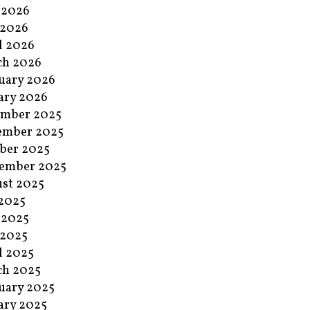
 2026
 2026
l 2026
ch 2026
uary 2026
ary 2026
ember 2025
ember 2025
ber 2025
ember 2025
st 2025
 2025
 2025
 2025
l 2025
ch 2025
uary 2025
ary 2025