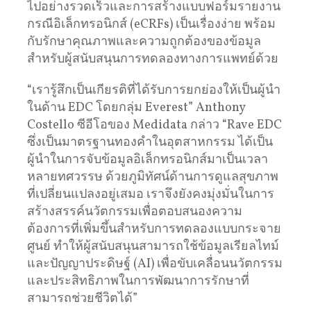
ไปอย่างรวดเร็วและการสร้างแบบฟอร์มรายงาน
กรณีอิเล็กทรอนิกส์ (eCRFs) เป็นเรื่องง่าย พร้อม
กับรักษาคุณภาพและความถูกต้องของข้อมูล
สำหรับผู้สนับสนุนการทดลองทางการแพทย์ด้วย
“เรารู้สึกเป็นเกียรติที่ได้รับการยกย่องให้เป็นผู้นำ
ในด้าน EDC โดยกลุ่ม Everest” Anthony
Costello ซีอีโอของ Medidata กล่าว “Rave EDC
ซึ่งเป็นมาตรฐานทองคำในอุตสาหกรรม ได้เป็น
ผู้นำในการจับข้อมูลอิเล็กทรอนิกส์มาเป็นเวลา
หลายทศวรรษ ด้วยภูมิทัศน์ด้านการดูแลสุขภาพ
ที่เปลี่ยนแปลงอยู่เสมอ เราจึงยังคงมุ่งมั่นในการ
สร้างสรรค์นวัตกรรมเพื่อตอบสนองความ
ต้องการที่เพิ่มขึ้นสำหรับการทดลองแบบกระจาย
ศูนย์ ทำให้ผู้สนับสนุนสามารถใช้ข้อมูลเรียลไทม์
และปัญญาประดิษฐ์ (AI) เพื่อขับเคลื่อนนวัตกรรม
และประสิทธิภาพในการพัฒนาการรักษาที่
สามารถช่วยชีวิตได้”