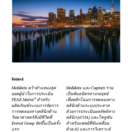
Related
Medidata คว้าตำแหน่งสุด
Medidata และ Cogstate ร่วม
ยอดผู้นำในการประเมิน
เป็นพันธมิตรทางกลยุทธ์
PEAK Matrix® สำหรับ
เพื่อพลิกโฉมการทดลองทาง
ผลิตภัณฑ์ระบบการจัดการ
คลินิกด้านระบบประสาท
การทดลองทางคลินิกด้าน
ด้วยการประเมินผลลัพธ์ทาง
วิทยาศาสตร์สิ่งมีชีวิตที่
คลินิก (eCOA) และโซลูชัน
Everest Group จัดขึ้นเป็นครั้ง
สำหรับแพทย์ที่ขับเคลื่อน
แรก
ด้วย AI และการวิเคราะห์