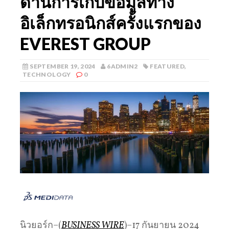
ด้านการเก็บข้อมูลทาง
อิเล็กทรอนิกส์ครั้งแรกของ
EVEREST GROUP
SEPTEMBER 19, 2024
6ADMIN2
FEATURED
,
TECHNOLOGY
0
นิวยอร์ก–(
BUSINESS WIRE
)–17 กันยายน 2024