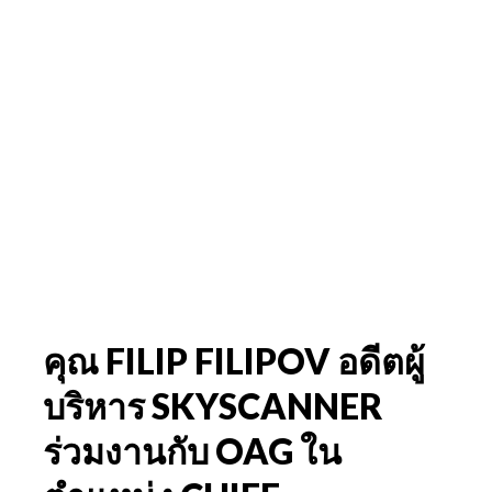
คุณ FILIP FILIPOV อดีตผู้
บริหาร SKYSCANNER
ร่วมงานกับ OAG ใน