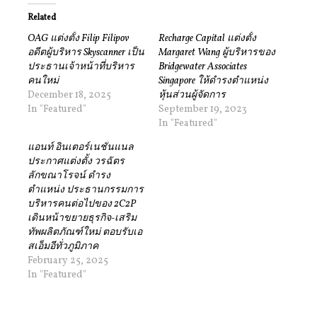
Related
OAG แต่งตั้ง Filip Filipov
Recharge Capital แต่งตั้ง
อดีตผู้บริหาร Skyscanner เป็น
Margaret Wang ผู้บริหารของ
ประธานเจ้าหน้าที่บริหาร
Bridgewater Associates
คนใหม่
Singapore ให้ดำรงตำแหน่ง
December 18, 2025
หุ้นส่วนผู้จัดการ
In "Featured"
September 19, 2023
In "Featured"
แอนท์ อินเตอร์เนชั่นแนล
ประกาศแต่งตั้ง วรฉัตร
ลักขณาโรจน์ ดำรง
ตำแหน่ง ประธานกรรมการ
บริหารคนต่อไปของ 2C2P
เดินหน้าขยายธุรกิจ-เสริม
ทัพผลิตภัณฑ์ใหม่ ตอบรับเอ
สเอ็มอีทั่วภูมิภาค
February 25, 2025
In "Featured"