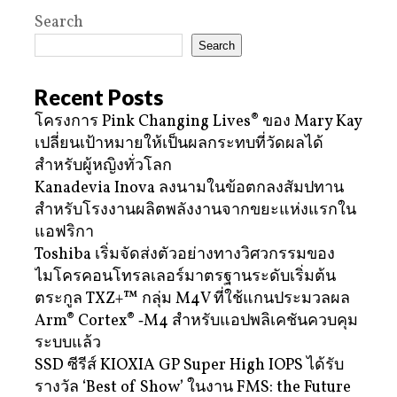
Search
Search
Recent Posts
โครงการ Pink Changing Lives® ของ Mary Kay
เปลี่ยนเป้าหมายให้เป็นผลกระทบที่วัดผลได้
สำหรับผู้หญิงทั่วโลก
Kanadevia Inova ลงนามในข้อตกลงสัมปทาน
สำหรับโรงงานผลิตพลังงานจากขยะแห่งแรกใน
แอฟริกา
Toshiba เริ่มจัดส่งตัวอย่างทางวิศวกรรมของ
ไมโครคอนโทรลเลอร์มาตรฐานระดับเริ่มต้น
ตระกูล TXZ+™ กลุ่ม M4V ที่ใช้แกนประมวลผล
Arm® Cortex® ‑M4 สำหรับแอปพลิเคชันควบคุม
ระบบแล้ว
SSD ซีรีส์ KIOXIA GP Super High IOPS ได้รับ
รางวัล ‘Best of Show’ ในงาน FMS: the Future