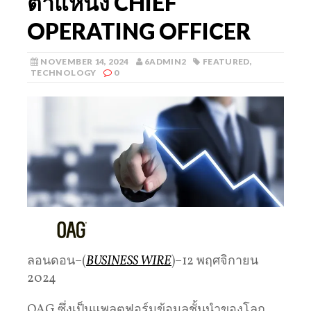
ตำแหน่ง CHIEF
OPERATING OFFICER
NOVEMBER 14, 2024
6ADMIN2
FEATURED
,
TECHNOLOGY
0
ลอนดอน–(
BUSINESS WIRE
)–12 พฤศจิกายน
2024
OAG ซึ่งเป็นแพลตฟอร์มข้อมูลชั้นนำของโลก