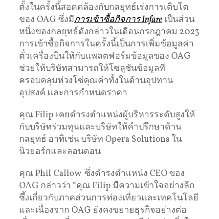
ตั้งในครั้งนี้สอดคล้องกับกลยุทธ์เร่งการเติบโต
ของ OAG ซึ่งมี
การเข้าซื้อกิจการ Infare
เป็นส่วน
หนึ่งของกลยุทธ์ดังกล่าวในเดือนกรกฎาคม 2023
การเข้าซื้อกิจการในครั้งนี้เป็นการเพิ่มข้อมูลค่า
ตั๋วเครื่องบินให้กับแพลตฟอร์มข้อมูลของ OAG
ช่วยให้บริษัทสามารถให้โซลูชันข้อมูลที่
ครอบคลุมห่วงโซ่คุณค่าทั้งในด้านอุปทาน
อุปสงค์ และการกำหนดราคา
คุณ Filip เคยดำรงตำแหน่งผู้บริหารระดับสูงให้
กับบริษัทร่วมทุนและบริษัทให้คำปรึกษาด้าน
กลยุทธ์ อาทิเช่น บริษัท Opera Solutions ใน
นิวยอร์กและลอนดอน
คุณ Phil Callow ซึ่งดำรงตำแหน่ง CEO ของ
OAG กล่าวว่า “คุณ Filip มีความเข้าใจอย่างลึก
ซึ้งเกี่ยวกับภาคส่วนการท่องเที่ยวและเทคโนโลยี
และเนื่องจาก OAG ยังคงขยายธุรกิจอย่างต่อ