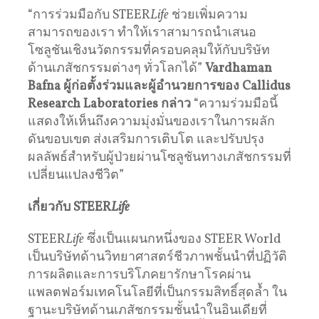
“การร่วมมือกับ STEER
Life
ช่วยเพิ่มความ
สามารถของเรา ทำให้เราสามารถนำเสนอ
โซลูชันเชิงนวัตกรรมที่ครอบคลุมให้กับบริษัท
ด้านเภสัชกรรมต่างๆ ทั่วโลกได้”
Vardhaman
Bafna
ผู้ก่อตั้งร่วมและผู้อำนวยการของ Callidus
Research Laboratories
กล่าว
“ความร่วมมือนี้
แสดงให้เห็นถึงความมุ่งมั่นของเราในการผลัก
ดันขอบเขต ส่งเสริมการเติบโต และปรับปรุง
ผลลัพธ์สำหรับผู้ป่วยผ่านโซลูชันทางเภสัชกรรมที่
เปลี่ยนแปลงชีวิต”
เกี่ยวกับ STEER
Life
STEER
Life
ซึ่งเป็นแผนกหนึ่งของ STEER World
เป็นบริษัทด้านวิทยาศาสตร์ชีวภาพชั้นนำที่ปฏิวัติ
การผลิตและการบริโภคยารักษาโรคผ่าน
แพลตฟอร์มเทคโนโลยีที่เป็นกรรมสิทธิ์สุดล้ำ ใน
ฐานะบริษัทด้านเภสัชกรรมชั้นนำในอินเดียที่