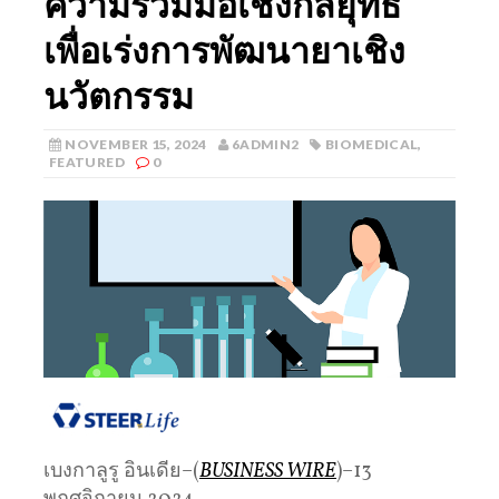
ความร่วมมือเชิงกลยุทธ์
เพื่อเร่งการพัฒนายาเชิง
นวัตกรรม
NOVEMBER 15, 2024
6ADMIN2
BIOMEDICAL
,
FEATURED
0
เบงกาลูรู อินเดีย–(
BUSINESS WIRE
)–13