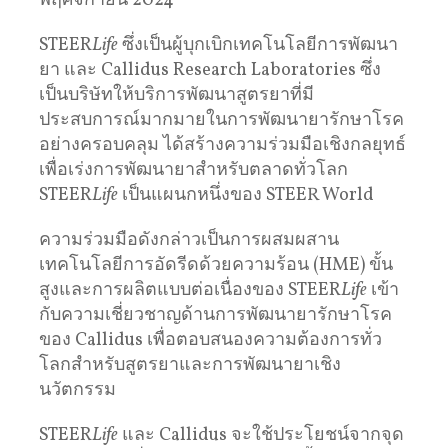
พฤศจิกายน 2024
STEER
Life
ซึ่งเป็นผู้บุกเบิกเทคโนโลยีการพัฒนา
ยา และ Callidus Research Laboratories ซึ่ง
เป็นบริษัทให้บริการพัฒนาสูตรยาที่มี
ประสบการณ์มากมายในการพัฒนายารักษาโรค
อย่างครอบคลุม ได้สร้างความร่วมมือเชิงกลยุทธ์
เพื่อเร่งการพัฒนายาสำหรับตลาดทั่วโลก
STEER
Life
เป็นแผนกหนึ่งของ STEER World
ความร่วมมือดังกล่าวเป็นการผสมผสาน
เทคโนโลยีการอัดรีดด้วยความร้อน (HME) ขั้น
สูงและการผลิตแบบต่อเนื่องของ STEER
Life
เข้า
กับความเชี่ยวชาญด้านการพัฒนายารักษาโรค
ของ Callidus เพื่อตอบสนองความต้องการทั่ว
โลกสำหรับสูตรยาและการพัฒนายาเชิง
นวัตกรรม
STEER
Life
และ Callidus จะใช้ประโยชน์จากจุด