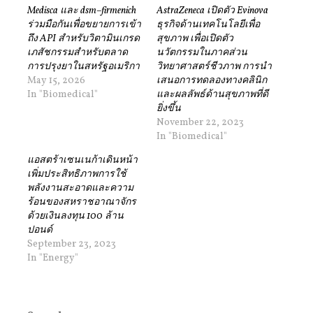
Medisca และ dsm–firmenich
AstraZeneca เปิดตัว Evinova
ร่วมมือกันเพื่อขยายการเข้า
ธุรกิจด้านเทคโนโลยีเพื่อ
ถึง API สำหรับวิตามินเกรด
สุขภาพ เพื่อเปิดตัว
เภสัชกรรมสำหรับตลาด
นวัตกรรมในภาคส่วน
การปรุงยาในสหรัฐอเมริกา
วิทยาศาสตร์ชีวภาพ การนำ
May 15, 2026
เสนอการทดลองทางคลินิก
In "Biomedical"
และผลลัพธ์ด้านสุขภาพที่ดี
ยิ่งขึ้น
November 22, 2023
In "Biomedical"
แอสตร้าเซนเนก้าเดินหน้า
เพิ่มประสิทธิภาพการใช้
พลังงานสะอาดและความ
ร้อนของสหราชอาณาจักร
ด้วยเงินลงทุน 100 ล้าน
ปอนด์
September 23, 2023
In "Energy"