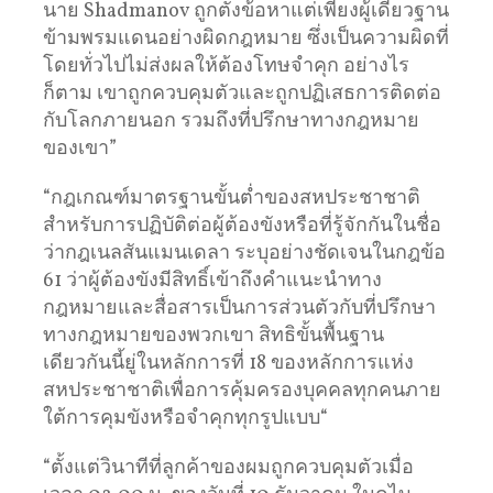
นาย Shadmanov ถูกตั้งข้อหาแต่เพียงผู้เดียวฐาน
ข้ามพรมแดนอย่างผิดกฎหมาย ซึ่งเป็นความผิดที่
โดยทั่วไปไม่ส่งผลให้ต้องโทษจำคุก อย่างไร
ก็ตาม เขาถูกควบคุมตัวและถูกปฏิเสธการติดต่อ
กับโลกภายนอก รวมถึงที่ปรึกษาทางกฎหมาย
ของเขา”
“กฎเกณฑ์มาตรฐานขั้นต่ำของสหประชาชาติ
สำหรับการปฏิบัติต่อผู้ต้องขังหรือที่รู้จักกันในชื่อ
ว่ากฎเนลสันแมนเดลา ระบุอย่างชัดเจนในกฎข้อ
61 ว่าผู้ต้องขังมีสิทธิ์เข้าถึงคำแนะนำทาง
กฎหมายและสื่อสารเป็นการส่วนตัวกับที่ปรึกษา
ทางกฎหมายของพวกเขา สิทธิขั้นพื้นฐาน
เดียวกันนี้ยู่ในหลักการที่ 18 ของหลักการแห่ง
สหประชาชาติเพื่อการคุ้มครองบุคคลทุกคนภาย
ใต้การคุมขังหรือจำคุกทุกรูปแบบ“
“ตั้งแต่วินาทีที่ลูกค้าของผมถูกควบคุมตัวเมื่อ