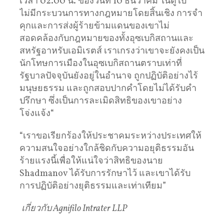
เวลา 02.00 น. ของวันที่ 10 ธันวาคม ในดูไบ
ไม่มีกระบวนการทางกฎหมายโดยสิ้นเชิง การจำ
คุกและการส่งผู้ร้ายข้ามแดนของเขาไม่
สอดคล้องกับกฎหมายของทั้งอุซเบกิสถานและ
สหรัฐอาหรับเอมิเรตส์ เราเกรงว่าเขาจะยังคงเป็น
นักโทษการเมืองในอุซเบกิสถานตราบเท่าที่
รัฐบาลปัจจุบันยังอยู่ในอำนาจ ถูกปฏิบัติอย่างไร้
มนุษยธรรม และถูกสอบปากคำโดยไม่ได้รับคำ
ปรึกษา ซึ่งเป็นการละเมิดสิทธิของเขาอย่าง
โจ่งแจ้ง“
“เราขอเรียกร้องให้ประชาคมระหว่างประเทศให้
ความสนใจอย่างใกล้ชิดกับความอยุติธรรมอัน
ร้ายแรงนี้เพื่อให้แน่ใจว่าสิทธิของนาย
Shadmanov ได้รับการรักษาไว้ และเขาได้รับ
การปฏิบัติอย่างยุติธรรมและเท่าเทียม”
เกี่ยวกับ Agnifilo Intrater LLP