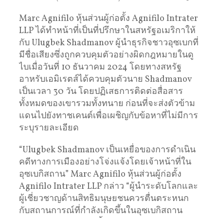
Marc Agnifilo หุ้นส่วนผู้ก่อตั้ง Agnifilo Intrater
LLP ได้ทำหน้าที่เป็นที่ปรึกษาในสหรัฐอเมริกาให้
กับ Ulugbek Shadmanov ผู้นำธุรกิจชาวอุซเบกที่
มีชื่อเสียงซึ่งถูกควบคุมตัวอย่างผิดกฎหมายในดู
ไบเมื่อวันที่ 10 ธันวาคม 2024 โดยทางสหรัฐ
อาหรับเอมิเรตส์ได้ควบคุมตัวนาย Shadmanov
เป็นเวลา 30 วัน โดยปฏิเสธการติดต่อสื่อสาร
ทั้งหมดของเขารวมทั้งทนาย ก่อนที่จะส่งตัวข้าม
แดนไปยังทาชเคนต์เพื่อเผชิญกับข้อหาที่ไม่มีการ
ระบุรายละเอียด
“Ulugbek Shadmanov เป็นเหยื่อของการดำเนิน
คดีทางการเมืองอย่างโจ่งแจ้งโดยเจ้าหน้าที่ใน
อุซเบกิสถาน” Marc Agnifilo หุ้นส่วนผู้ก่อตั้ง
Agnifilo Intrater LLP กล่าว “ผู้นำระดับโลกและ
ผู้เชี่ยวชาญด้านสิทธิมนุษยชนควรตื่นตระหนก
กับสถานการณ์ที่กำลังเกิดขึ้นในอุซเบกิสถาน