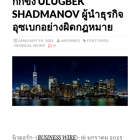
กักขัง ULUGBEK
SHADMANOV ผู้นำธุรกิจ
อุซเบกอย่างผิดกฎหมาย
JANUARY 18, 2025
6ADMIN2
FEATURED
,
GENERAL NEWS
0
นิวยอร์ก–(
BUSINESS WIRE
)–16 มกราคม 2025