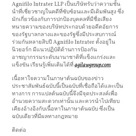
Agnifilo Intrater LLP เป็นบริษัทรับว่าความชั้น
นำที่เชี่ยวชาญในคดีที่ซับซ้อนและมีเดิมพันสูง ซึ่ง
มักเกี่ยวข้องกับการปกป้องบุคคลที่มีชื่อเสียง
ทนายความของบริษัทประกอบด้วยอดีตอัยการ
ของรัฐบาลกลางและของรัฐซึ่งมีประสบการณ์
ร่วมกันหลายสิบปี Agnifilo Intrater ตั้งอยู่ใน
นิวยอร์ก มีแนวปฏิบัติด้านการป้องกัน
อาชญากรรมระดับนานาชาติที่แข็งแกร่งและ
แข็งขัน เรียนรู้เพิ่มเติมได้ที่
agilawgroup.com
เนื้อหาใจความในภาษาต้นฉบับของข่าว
ประชาสัมพันธ์ฉบับนี้เป็นฉบับที่เชื่อถือได้และเป็น
ทางการ การแปลต้นฉบับนี้จึงมีจุดประสงค์เพื่อ
อำนวยความสะดวกเท่านั้น และควรนำไปเทียบ
เคียงอ้างอิงกับเนื้อหาในภาษาต้นฉบับ ซึ่งเป็น
ฉบับเดียวที่มีผลทางกฎหมาย
ติดต่อ