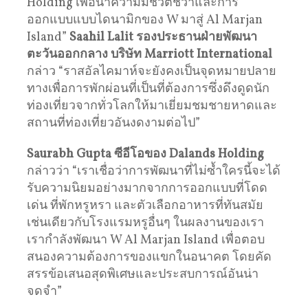
Holding เพื่อนำความมีชีวิตชีวาและการ
ออกแบบแบบไดนามิกของ W มาสู่ Al Marjan
Island”
Saahil Lalit
รองประธานฝ่ายพัฒนา
ตะวันออกกลาง
บริษัท
Marriott International
กล่าว “ราสอัลไคมาห์จะยังคงเป็นจุดหมายปลาย
ทางเพื่อการพักผ่อนที่เป็นที่ต้องการซึ่งดึงดูดนัก
ท่องเที่ยวจากทั่วโลกให้มาเยี่ยมชมชายหาดและ
สถานที่ท่องเที่ยวอันงดงามต่อไป”
Saurabh Gupta
ซีอีโอของ
Dalands Holding
กล่าวว่า “เราเชื่อว่าการพัฒนาที่ไม่ซ้ำใครนี้จะได้
รับความนิยมอย่างมากจากการออกแบบที่โดด
เด่น ที่พักหรูหรา และตัวเลือกอาหารที่ทันสมัย
เช่นเดียวกับโรงแรมหรูอื่นๆ ในผลงานของเรา
เรากำลังพัฒนา W Al Marjan Island เพื่อตอบ
สนองความต้องการของแขกในอนาคต โดยคัด
สรรข้อเสนอสุดพิเศษและประสบการณ์อันน่า
จดจำ”