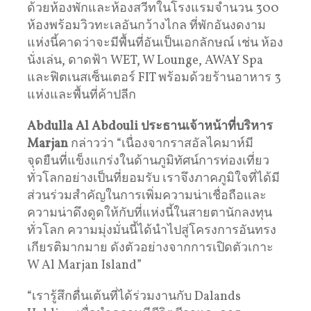
ด้วยห้องพักและห้องสวีทในโรงแรมจำนวน 300
ห้องพร้อมวิวทะเลอันกว้างไกล ที่พักอันงดงาม
แห่งนี้คาดว่าจะมีพื้นที่อันเป็นเอกลักษณ์ เช่น ห้อง
นั่งเล่น, ดาดฟ้า WET, W Lounge, AWAY Spa
และฟิตเนสเซ็นเตอร์ FIT พร้อมด้วยร้านอาหาร 3
แห่งและพื้นที่ค้าปลีก
Abdulla Al Abdouli
ประธานเจ้าหน้าที่บริหาร
Marjan
กล่าวว่า “เนื่องจากราสอัลไคมาห์มี
จุดยืนที่แข็งแกร่งในด้านภูมิทัศน์การท่องเที่ยว
ทั่วโลกอย่างเป็นที่ยอมรับ เราจึงภาคภูมิใจที่ได้มี
ส่วนร่วมสำคัญในการเพิ่มความน่าเชื่อถือและ
ความน่าดึงดูดให้กับที่แห่งนี้ในสายตานักลงทุน
ทั่วโลก ความมุ่งมั่นนี้ได้นำไปสู่โครงการอันทรง
เกียรติมากมาย ดังตัวอย่างจากการเปิดตัวเกาะ
W Al Marjan Island”
“เรารู้สึกตื่นเต้นที่ได้ร่วมงานกับ Dalands