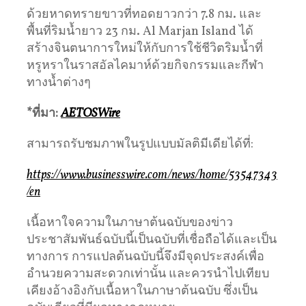
ด้วยหาดทรายขาวที่ทอดยาวกว่า 7.8 กม. และ
พื้นที่ริมน้ำยาว 23 กม. Al Marjan Island ได้
สร้างจินตนาการใหม่ให้กับการใช้ชีวิตริมน้ำที่
หรูหราในราสอัลไคมาห์ด้วยกิจกรรมและกีฬา
ทางน้ำต่างๆ
*
ที่มา
:
AETOSWire
สามารถรับชมภาพในรูปแบบมัลติมีเดียได้ที่:
https://www.businesswire.com/news/home/53547343
/en
เนื้อหาใจความในภาษาต้นฉบับของข่าว
ประชาสัมพันธ์ฉบับนี้เป็นฉบับที่เชื่อถือได้และเป็น
ทางการ การแปลต้นฉบับนี้จึงมีจุดประสงค์เพื่อ
อำนวยความสะดวกเท่านั้น และควรนำไปเทียบ
เคียงอ้างอิงกับเนื้อหาในภาษาต้นฉบับ ซึ่งเป็น