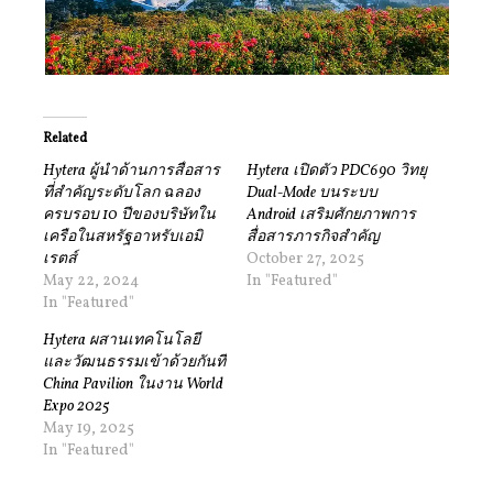
Related
Hytera ผู้นำด้านการสื่อสาร
Hytera เปิดตัว PDC690 วิทยุ
ที่สำคัญระดับโลก ฉลอง
Dual-Mode บนระบบ
ครบรอบ 10 ปีของบริษัทใน
Android เสริมศักยภาพการ
เครือในสหรัฐอาหรับเอมิ
สื่อสารภารกิจสำคัญ
เรตส์
October 27, 2025
May 22, 2024
In "Featured"
In "Featured"
Hytera ผสานเทคโนโลยี
และวัฒนธรรมเข้าด้วยกันที่
China Pavilion ในงาน World
Expo 2025
May 19, 2025
In "Featured"