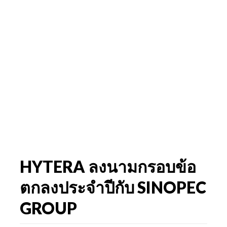
HYTERA ลงนามกรอบข้อ
ตกลงประจำปีกับ SINOPEC
GROUP