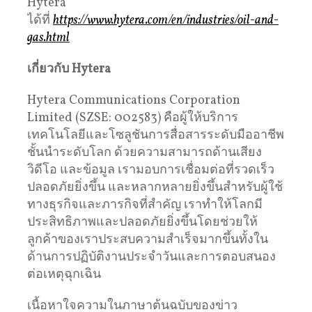
Hytera
ได้ที่
https://www.hytera.com/en/industries/oil-and-
gas.html
เกี่ยวกับ
Hytera
Hytera Communications Corporation
Limited (SZSE: 002583) คือผู้ให้บริการ
เทคโนโลยีและโซลูชันการสื่อสารระดับมืออาชีพ
ชั้นนำระดับโลก ด้วยความสามารถด้านเสียง
วิดีโอ และข้อมูล เรามอบการเชื่อมต่อที่รวดเร็ว
ปลอดภัยยิ่งขึ้น และหลากหลายยิ่งขึ้นสำหรับผู้ใช้
ทางธุรกิจและภารกิจที่สำคัญ เราทำให้โลกมี
ประสิทธิภาพและปลอดภัยยิ่งขึ้นโดยช่วยให้
ลูกค้าของเราประสบความสำเร็จมากขึ้นทั้งใน
ด้านการปฏิบัติงานประจำวันและการตอบสนอง
ต่อเหตุฉุกเฉิน
เนื้อหาใจความในภาษาต้นฉบับของข่าว