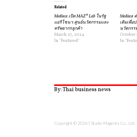
Related
Medisca เปิด MAZ® Lab ในรัฐ
Medisca 
แอริโซนา: ศูนย์นวัตกรรมและ
เติมเพื่อ
ทรัพยากรลูกค้า
นวัตกรรม
March 27, 2024
October 
In "Featured"
In "Feat
By: Thai business news
Copyright © 2026 |
Studio Magenta Co., Ltd.