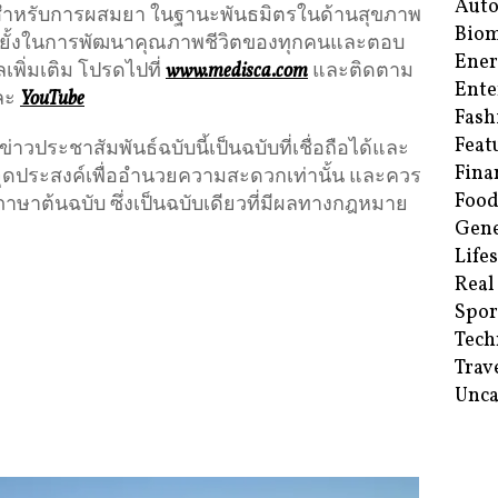
Aut
์สำหรับการผสมยา ในฐานะพันธมิตรในด้านสุขภาพ
Biom
ยุดยั้งในการพัฒนาคุณภาพชีวิตของทุกคนและตอบ
Ene
พิ่มเติม โปรดไปที่
www.medisca.com
และติดตาม
Ente
ละ
YouTube
Fash
Feat
ประชาสัมพันธ์ฉบับนี้เป็นฉบับที่เชื่อถือได้และ
Fina
ีจุดประสงค์เพื่ออำนวยความสะดวกเท่านั้น และควร
Food
ภาษาต้นฉบับ ซึ่งเป็นฉบับเดียวที่มีผลทางกฎหมาย
Gene
Life
Real
Spor
Tech
Trav
Unca