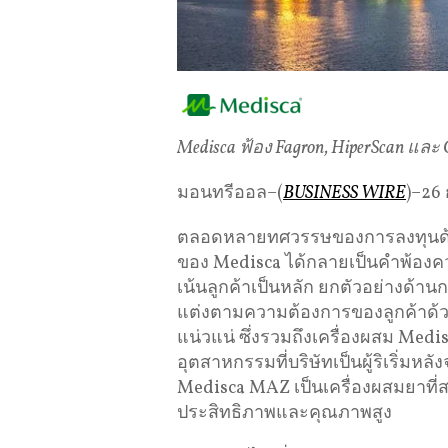
Medisca
ฟ้อง
Fagron, HiperScan
และ
มอนทรีออล–(
BUSINESS WIRE
)–26
ตลอดหลายทศวรรษของการลงทุนด้านก
ของ Medisca ได้กลายเป็นคำพ้องค
เน้นลูกค้าเป็นหลัก ยกตัวอย่างด้าน
แต่งตามความต้องการของลูกค้าด้ว
แน่วแน่ ซึ่งรวมถึงเครื่องผสม Med
อุตสาหกรรมที่บริษัทเป็นผู้ริเริ่
Medisca MAZ เป็นเครื่องผสมยาที
ประสิทธิภาพและคุณภาพสูง