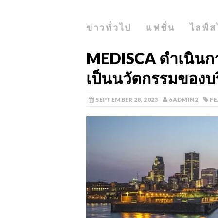
ข่าวทั่วไป
แฟชั่น
ไลฟ์ส
MEDISCA ดำเนินการ
เป็นนวัตกรรมของบร
SEPTEMBER 28, 2023
6ADMIN2
F