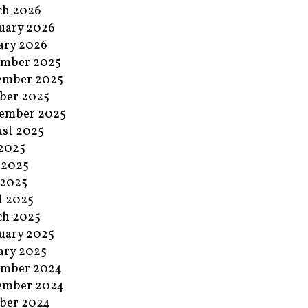
ch 2026
uary 2026
ary 2026
ember 2025
ember 2025
ber 2025
ember 2025
st 2025
 2025
 2025
 2025
l 2025
ch 2025
uary 2025
ary 2025
ember 2024
ember 2024
ber 2024