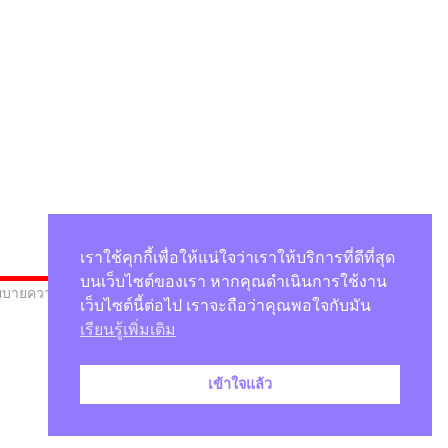
เราใช้คุกกี้เพื่อให้แน่ใจว่าเราให้บริการที่ดีที่สุด
บนเว็บไซต์ของเรา หากคุณดำเนินการใช้งาน
บายความเป็นส่วนตัว
เว็บไซต์นี้ต่อไป เราจะถือว่าคุณพอใจกับมัน
เรียนรู้เพิ่มเติม
เข้าใจแล้ว