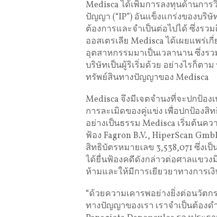
Medisca ได้เพิ่มการลงทุนด้านการว
ปัญญา (“IP”) อันแข็งแกร่งของบริษ
ต้องการและจำเป็นต่อไปได้ ซึ่งรวม
ออสเตรเลีย Medisca ได้เผยแพร่เกี
อุตสาหกรรมมาเป็นเวลานาน ซึ่งรวมถึง
บริษัทเป็นผู้ริเริ่มด้วย อย่างไรก็ต
ทรัพย์สินทางปัญญาของ Medisca
Medisca จึงมีเจตจำนงที่จะปกป้องเ
การละเมิดของคู่แข่ง เพื่อปกป้องสิทธ
อย่างเป็นธรรม Medisca เริ่มต้นความ
ฟ้อง Fagron B.V., HiperScan Gm
สิทธิบัตรหมายเลข 3,538,071 ซึ่งเ
ได้ยื่นฟ้องคดีดังกล่าวต่อศาลแขวง
ห้ามและให้มีการเยียวยาทางการเง
“ด้วยความเคารพอย่างยิ่งต่อนวัต
ทางปัญญาของเรา เราจำเป็นต้องดำ