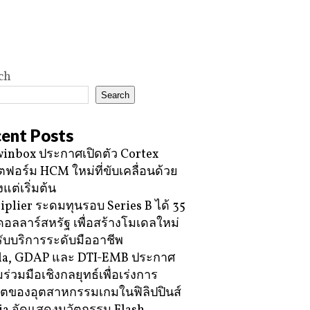
ch
Search
ent Posts
inbox ประกาศเปิดตัว Cortex
ฟอร์ม HCM ใหม่ที่ขับเคลื่อนด้วย
้งแต่เริ่มต้น
iplier ระดมทุนรอบ Series B ได้ 35
ดอลลาร์สหรัฐ เพื่อสร้างโมเดลใหม่
ับบริการระดับมืออาชีพ
la, GDAP และ DTI-EMB ประกาศ
ร่วมมือเชิงกลยุทธ์เพื่อเร่งการ
โตของอุตสาหกรรมเกมในฟิลิปปินส์