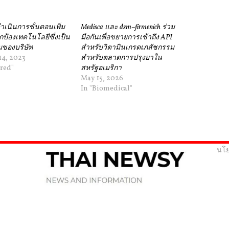
ดำเนินการขั้นตอนเพิ่ม
Medisca และ dsm–firmenich ร่วม
ปกป้องเทคโนโลยีซึ่งเป็น
มือกันเพื่อขยายการเข้าถึง API
ของบริษัท
สำหรับวิตามินเกรดเภสัชกรรม
14, 2023
สำหรับตลาดการปรุงยาใน
ured"
สหรัฐอเมริกา
May 15, 2026
In "Biomedical"
นโย