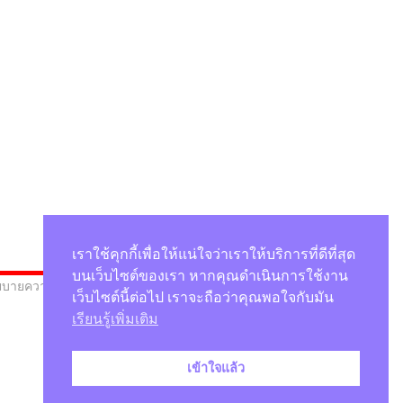
เราใช้คุกกี้เพื่อให้แน่ใจว่าเราให้บริการที่ดีที่สุด
บนเว็บไซต์ของเรา หากคุณดำเนินการใช้งาน
บายความเป็นส่วนตัว
เว็บไซต์นี้ต่อไป เราจะถือว่าคุณพอใจกับมัน
เรียนรู้เพิ่มเติม
เข้าใจแล้ว