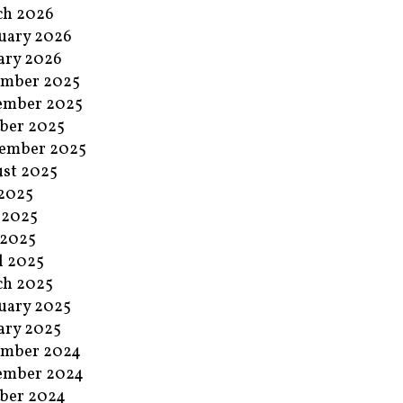
ch 2026
uary 2026
ary 2026
ember 2025
ember 2025
ber 2025
ember 2025
st 2025
 2025
 2025
 2025
l 2025
ch 2025
uary 2025
ary 2025
ember 2024
ember 2024
ber 2024