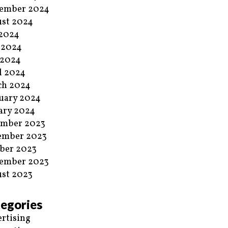
ember 2024
st 2024
 2024
 2024
 2024
l 2024
ch 2024
uary 2024
ary 2024
ember 2023
ember 2023
ber 2023
ember 2023
st 2023
egories
rtising