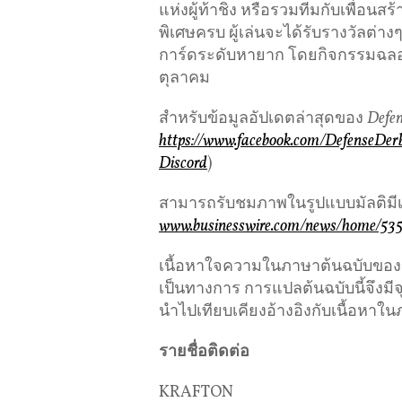
แห่งผู้ท้าชิง หรือรวมทีมกับเพื่อน
พิเศษครบ ผู้เล่นจะได้รับรางวัลต่
การ์ดระดับหายาก โดยกิจกรรมฉลองเท
ตุลาคม
สำหรับข้อมูลอัปเดตล่าสุดของ
Defe
https://www.facebook.com/DefenseD
Discord
)
สามารถรับชมภาพในรูปแบบมัลติมีเดี
www.businesswire.com/news/home/53
เนื้อหาใจความในภาษาต้นฉบับของข่าว
เป็นทางการ การแปลต้นฉบับนี้จึงม
นำไปเทียบเคียงอ้างอิงกับเนื้อหาใน
รายชื่อติดต่อ
KRAFTON