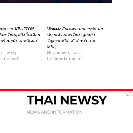
Derby จาก KRAFTON
Wemade อัปเดตระบบการพัฒนา
ปเดตใหม่สุดปัง ในเดือน
ทักษะตัวละครใหม่ “ลูกแก้ว
พร้อมยูนิตและฟีเจอร์
วิญญาณปีศาจ” สำหรับเกม
MIR4
 1, 2023
November 1, 2023
rtainment"
In "Entertainment"
นโย