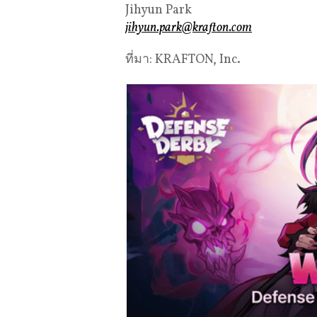
Jihyun Park
jihyun.park@krafton.com
ที่มา: KRAFTON, Inc.