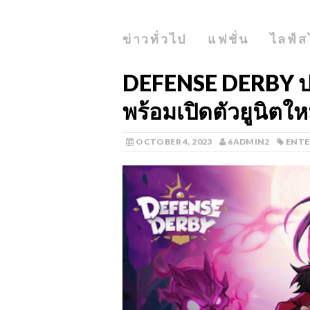
ข่าวทั่วไป
แฟชั่น
ไลฟ์ส
DEFENSE DERBY ปล
พร้อมเปิดตัวยูนิตให
OCTOBER 4, 2023
6ADMIN2
ENT