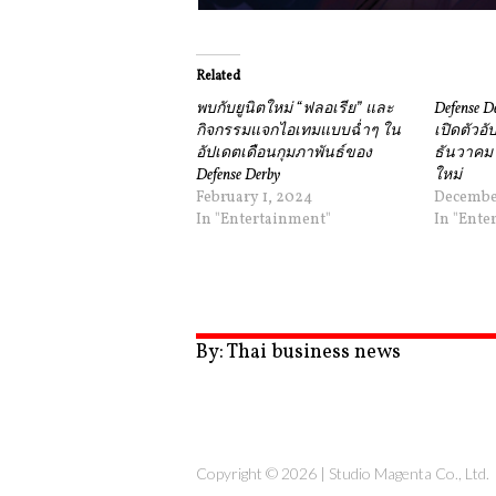
Related
พบกับยูนิตใหม่ “ฟลอเรีย” และ
Defense 
กิจกรรมแจกไอเทมแบบฉ่ำๆ ใน
เปิดตัวอั
อัปเดตเดือนกุมภาพันธ์ของ
ธันวาคม 
Defense Derby
ใหม่
February 1, 2024
December
In "Entertainment"
In "Ente
By: Thai business news
Copyright © 2026 |
Studio Magenta Co., Ltd.