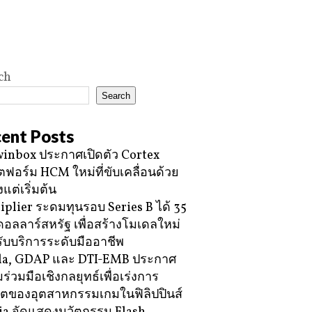
ch
Search
ent Posts
inbox ประกาศเปิดตัว Cortex
ฟอร์ม HCM ใหม่ที่ขับเคลื่อนด้วย
้งแต่เริ่มต้น
iplier ระดมทุนรอบ Series B ได้ 35
ดอลลาร์สหรัฐ เพื่อสร้างโมเดลใหม่
ับบริการระดับมืออาชีพ
la, GDAP และ DTI-EMB ประกาศ
ร่วมมือเชิงกลยุทธ์เพื่อเร่งการ
โตของอุตสาหกรรมเกมในฟิลิปปินส์