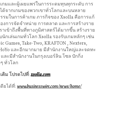
ฒนาเกมและผู้เผยแพร่ในการระดมทุนทุกระดับ การ
ายได้จากเกมของพวกเขาทั่วโลกและบนหลาย
รรมในการค้าเกม ภารกิจของ Xsolla คือการแก้
องการจัดจำหน่าย การตลาด และการสร้างราย
ราเข้าถึงพื้นที่ทางภูมิศาสตร์ได้มากขึ้น สร้างราย
บนักเล่นเกมทั่วโลก Xsolla รองรับเกมหลักๆ เช่น
Epic Games, Take-Two, KRAFTON , Nexters,
 miHoYo และอีกมากมาย มีสำนักงานใหญ่และจดทะ
และมีสำนักงานในกรุงเบอร์ลิน โซล ปักกิ่ง
งๆ ทั่วโลก
มเติม
โปรดไปที่
:
xsolla.com
ยได้ที่:
www.businesswire.com/news/home/