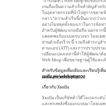
“การเปิดตัว Web Shop ที่แข็งแกร
เกมถือเป็นความสำเร็จสำคัญสำหรับ
ในอุตสาหกรรมที่นำไปสู่การขยายข
กล่าว “ความสำเร็จนี้เป็นมากกว่าเกม
อย่างไม่หยุดยั้งของเราในการจัดหา
สำหรับผู้พัฒนาเกมมือถือ นอกจากนี้ย
แพลตฟอร์มแบบครบวงจร โดยเฉพาะอ
ส่วนตัวเมื่อเร็วๆ นี้ รวมถึงตัวระ
ตามแอป (ATT) และการปราบปรามการพ
เปลี่ยนแปลงเหล่านี้ทำให้ผู้พัฒนาต
Web Shop เพื่อขยายฐานผู้ใช้และ
สำหรับข้อมูลเพิ่มเติมและเรียนรู้เพิ่ม
xsolla.pro/webshoptop100
เกี่ยวกับ
Xsolla
Xsolla เป็นบริษัทค้าวิดีโอเกมระดับ
และทรงพลังซึ่งออกแบบมาโดยเฉพาะส