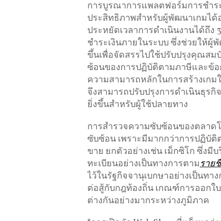
การบูรณาการแพลตฟอร์มการชำระเง
ประสิทธิภาพสำหรับผู้พัฒนาเกมได้
ประหยัดเวลาการดำเนินงานได้ถึง 
ชำระเงินภายในระบบ ซึ่งช่วยให้ผู้
ขึ้นเพื่อจัดสรรไปใช้ปรับปรุงคุณ
ซ้อนของการปฏิบัติตามภาษีและข้อกำ
ความสามารถหลักในการสร้างเกมให้น่
จึงสามารถปรับปรุงการดำเนินธุรก
ยิ่งขึ้นสำหรับผู้ใช้ปลายทาง
การสำรวจความซับซ้อนของตลาดโลกสำ
ซับซ้อน เพราะมีมากกว่าการปฏิบัต
ขาย ยกตัวอย่างเช่น เม็กซิโก ซึ่งมีบ
ทะเบียนอย่างเป็นทางการตาม
รายชื่
ไว้ในรัฐกิจจานุเบกษาอย่างเป็นทาง
ต่อสู้กับกฎท้องถิ่น เกณฑ์การออก
ต่างกันอย่างมากระหว่างภูมิภาค