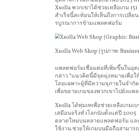
อุตสาหกรรมเกมมือถือในปี 2023 แล
Xsolla พวกเขาได้ช่วยเหลือเกม 151
สำเร็จนี้สะท้อนให้เห็นถึงการเปลี่
รบูรณาการข้ามแพลตฟอร์ม
Xsolla Web Shop (รูปภาพ: Busines
แพลตฟอร์มเชื่อมต่อที่เพิ่มขึ้นในอ
กล่าว “แนวคิดนี้มีจุดมุ่งหมายเพื่อใ
โดยเฉพาะผู้ที่มีความจุภายในจำกัด 
เพื่อขยายเกมของพวกเขาไปยังแพลต
Xsolla ได้ทุ่มเทเพื่อช่วยเหลือเกม
เสมือนจริงทั่วโลกนับตั้งแต่ปี 200
ตลาดใหม่บนหลายแพลตฟอร์ม และก
ใช้งาน ช่วยให้เกมบนมือถือสามารถข