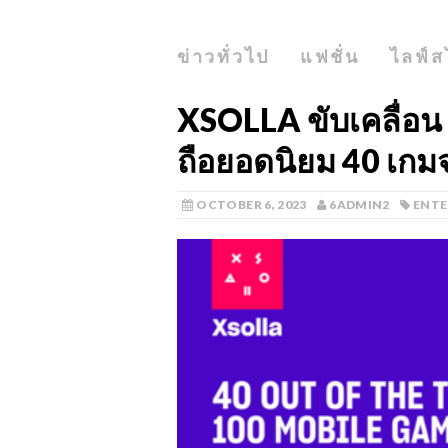
ข่าวทั่วไป
แฟชั่น
ไลฟ์ส
XSOLLA ขับเคลื่อน
ถือยอดนิยม 40 เกม
OCTOBER 6, 2023
6ADMIN2
ENT