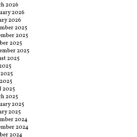
ch 2026
uary 2026
ary 2026
ember 2025
ember 2025
ber 2025
ember 2025
st 2025
 2025
 2025
 2025
l 2025
ch 2025
uary 2025
ary 2025
ember 2024
ember 2024
ber 2024