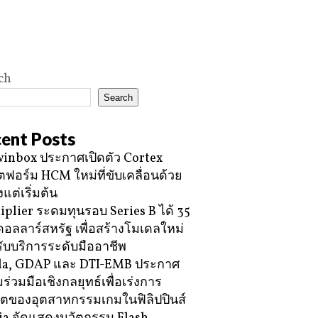
ch
Search
ent Posts
inbox ประกาศเปิดตัว Cortex
ฟอร์ม HCM ใหม่ที่ขับเคลื่อนด้วย
้งแต่เริ่มต้น
iplier ระดมทุนรอบ Series B ได้ 35
ดอลลาร์สหรัฐ เพื่อสร้างโมเดลใหม่
ับบริการระดับมืออาชีพ
la, GDAP และ DTI-EMB ประกาศ
ร่วมมือเชิงกลยุทธ์เพื่อเร่งการ
โตของอุตสาหกรรมเกมในฟิลิปปินส์