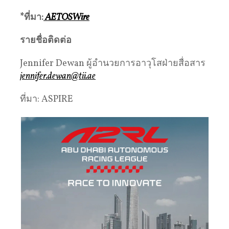
*
ที่มา
:
AETOSWire
รายชื่อติดต่อ
Jennifer Dewan ผู้อำนวยการอาวุโสฝ่ายสื่อสาร
jennifer.dewan@tii.ae
ที่มา: ASPIRE