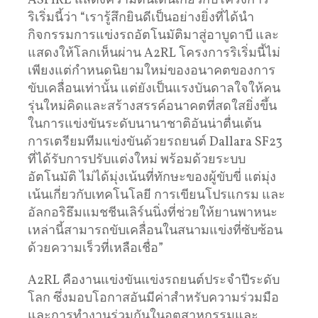
ASPIRE แสดงความตื่นเต้นเกี่ยวกับโครงการ
ริเริ่มนี้ว่า “เรารู้สึกยินดีเป็นอย่างยิ่งที่ได้นำ
กิจกรรมการแข่งรถอัตโนมัติมาสู่อาบูดาบี และ
แสดงให้โลกเห็นผ่าน A2RL โครงการริเริ่มนี้ไม่
เพียงแต่กำหนดนิยามใหม่ของอนาคตของการ
ขับเคลื่อนเท่านั้น แต่ยังเป็นแรงบันดาลใจให้คน
รุ่นใหม่คิดและสร้างสรรค์อนาคตที่สดใสยิ่งขึ้น
ในการแข่งขันระดับนานาชาติอันน่าตื่นเต้น
การเตรียมทีมแข่งขันด้วยรถยนต์ Dallara SF23
ที่ได้รับการปรับแต่งใหม่ พร้อมด้วยระบบ
อัตโนมัติ ไม่ได้มุ่งเน้นที่ทักษะของผู้ขับขี่ แต่มุ่ง
เน้นเกี่ยวกับเทคโนโลยี การเขียนโปรแกรม และ
อัลกอริธึมแมชชีนเลิร์นนิ่งที่ช่วยให้ยานพาหนะ
เหล่านี้สามารถขับเคลื่อนในสนามแข่งที่ซับซ้อน
ด้วยความเร็วที่เหลือเชื่อ”
A2RL คืองานแข่งขันแข่งรถยนต์ประจำปีระดับ
โลก ซึ่งมอบโอกาสอันมีค่าสำหรับความร่วมมือ
และการทำงานร่วมกันในอุตสาหกรรมและ