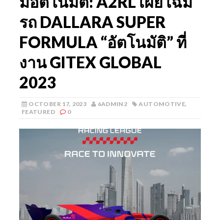
มอัตโนมัติ: A2RL เผยโฉม
รถ DALLARA SUPER
FORMULA “อัตโนมัติ” ที่
งาน GITEX GLOBAL
2023
OCTOBER 17, 2023
6ADMIN2
AUTOMOTIVE
,
FEATURED
0