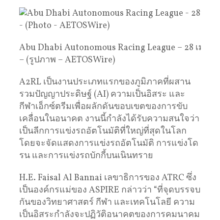
Abu Dhabi Autonomous Racing League – 28 เมษา
– (รูปภาพ – AETOSWire)
A2RL เป็นงานประเภทแรกของภูมิภาคที่ผสาน
รวมปัญญาประดิษฐ์ (AI) ความเป็นอิสระ และ
กีฬาเอ็กซ์ตรีมเพื่อผลักดันขอบเขตของการขับ
เคลื่อนในอนาคต งานนี้กำลังได้รับความสนใจว่า
เป็นลีกการแข่งรถอัตโนมัติที่ใหญ่ที่สุดในโลก
โดยจะจัดแสดงการแข่งรถอัตโนมัติ การแข่งโด
รน และการแข่งรถบักกี้บนเนินทราย
H.E. Faisal Al Bannai เลขาธิการของ ATRC ซึ่ง
เป็นองค์กรแม่ของ ASPIRE กล่าวว่า “ที่จุดบรรจบ
กันของวิทยาศาสตร์ กีฬา และเทคโนโลยี ความ
เป็นอิสระกำลังจะปฏิวัติอนาคตของการคมนาคม