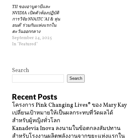
TII ของอาบูดาบีและ
NVIDIA เปิดตัวห้องปฏิบัติ
การวิจัย NVAITC ‘AI & หุ่น
ยนต์’ ร่วมกันแห่งแรกใน
ตะวันออกกลาง
September 24, 2025
In "Featured"
Search
Search
Recent Posts
โครงการ Pink Changing Lives® ของ Mary Kay
เปลี่ยนเป้าหมายให้เป็นผลกระทบที่วัดผลได้
สำหรับผู้หญิงทั่วโลก
Kanadevia Inova ลงนามในข้อตกลงสัมปทาน
สำหรับโรงงานผลิตพลังงานจากขยะแห่งแรกใน