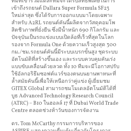
ทีมที่เข้าร่วมแต่ละทีมจะได้รับสิทธิพิเศษในการ
เข้าถึงรถยนต์ Dallara Super Formula SF23
ใหม่ล่าสุด ซึ่งได้รับการออกแบบมาโดยเฉพาะ
สำหรับ A2RL รถยนต์คันนี้ผลิตจากวัสดุคอมโพ
สิตชีวภาพที่ยั่งยืน ซึ่งมีน้ำหนัก 690 กิโลกรัม และ
ปัจจุบันเป็นรถแข่งแบบเปิดล้อที่เร็วที่สุดในโลก
รองจาก Formula One ด้วยความเร็วสูงสุด 300
กม./ชม.รถยนต์คันนี้มีระบบเบรกขั้นสูง ชุดระบบ
อัตโนมัติที่สร้างขึ้นเอง และระบบควบคุมคันเร่ง
แบบขับเคลื่อนด้วยลวด ทั้ง 10 ทีมจะมีโอกาสปรับ
ใช้อัลกอริธึมซอฟต์แวร์ของตนบนยานพาหนะที่
ล้ำสมัยคันนี้เพื่อให้เหนือกว่าคู่แข่ง ผู้เยี่ยมชม
GITEX Global สามารถชมโมเดลอัตโนมัติได้ที่
บูธ Advanced Technology Research Council
(ATRC) – B10 ในฮอลล์ 17 ที่ Dubai World Trade
Centre ตลอดช่วงห้าวันของการจัดงาน
ดร. Tom McCarthy กรรมการบริหารของ