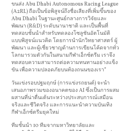
ขนส่ง Abu Dhabi Autonomous Racing League
(A2RL) ถือเป็นข้อพิสูจน์ถึงชื่อเสียงที่เพิ่มขึ้นของ
Abu Dhabi ในฐานะศูนย์กลางการวิจัยและ
พัฒนา (R&D) ระดับนานาชาติ และเป็นพื้นที่
ทดสอบชั้นนำสำหรับทดลองโซลูชันอัตโนมัติ
แบบพิสูจน์แนวคิด โดยการนำนักวิทยาศาสตร์ ผู้
พัฒนา และผู้เชี่ยวชาญด้านการเขียนโค้ดจากทั่ว
โลกมารวมตัวกันในสนามกีฬาเอ็กซ์ตรีม เราจึง
ทดสอบความสามารถต่อความทนทานอย่างแข็ง
ขัน เพื่อความปลอดภัยบนท้องถนนของเรา”
วันแข่งรอบปฐมฤกษ์ (การแข่งรถยนต์) จะนำ
เสนอภาพรวมของอนาคตของ AI ซึ่งเป็นการผสม
ผสานที่น่าตื่นเต้นระหว่างประสบการณ์เสมือน
จริงและชีวิตจริง และการแนะนำความบันเทิง
กีฬาเอ็กซ์ตรีมยุคใหม่
ทีมชั้นนำ 10 ทีมจากมหาวิทยาลัยและ