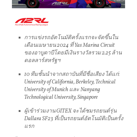
การแข่งรถอัตโนมัติครั้งแรกจะจัดขึ้นใน
เดือนเมษายน
2024
ที่
Yas Marina Circuit
ของอาบูดาบีโดยมีเงินรางวัลรวม
2.25
ล้าน
ดอลลาร์สหรัฐฯ
10
ทีมชั้นนำจากสถาบันที่มีชื่อเสียง ได้แก่:
University of California, Berkeley, Technical
University of Munich
และ
Nanyang
Technological University, Singapore
ผู้เข้าร่วมงาน
GITEX
จะได้ชมรถยนต์รุ่น
Dallara SF23
ที่เป็นรถยนต์อัตโนมัติเป็นครั้ง
แรก